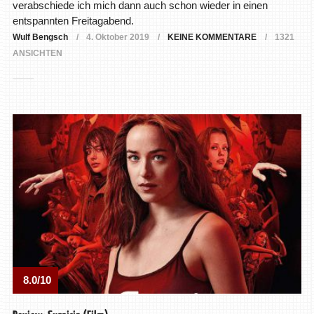
verabschiede ich mich dann auch schon wieder in einen
entspannten Freitagabend.
Wulf Bengsch
4. Oktober 2019
KEINE KOMMENTARE
1321
ANSICHTEN
8.0/10