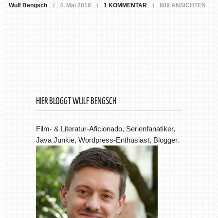
Wulf Bengsch
4. Mai 2018
1 KOMMENTAR
809 ANSICHTEN
HIER BLOGGT WULF BENGSCH
Film- & Literatur-Aficionado, Serienfanatiker,
Java Junkie, Wordpress-Enthusiast, Blogger.