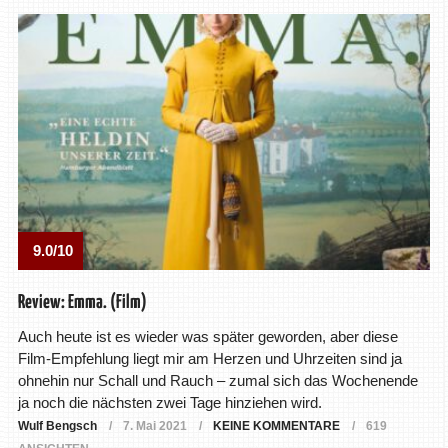
9.0/10
Review: Emma. (Film)
Auch heute ist es wieder was später geworden, aber diese
Film-Empfehlung liegt mir am Herzen und Uhrzeiten sind ja
ohnehin nur Schall und Rauch – zumal sich das Wochenende
ja noch die nächsten zwei Tage hinziehen wird.
Wulf Bengsch
7. Mai 2021
KEINE KOMMENTARE
619