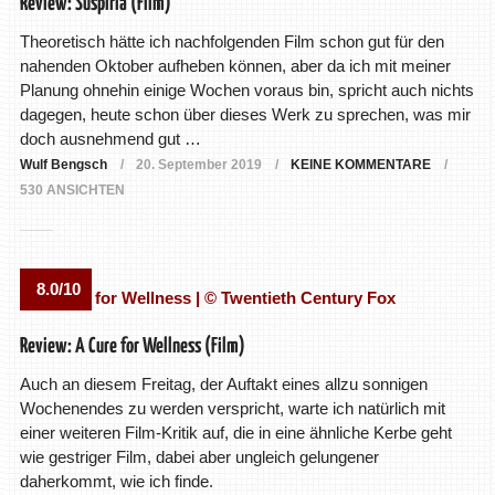
Review: Suspiria (Film)
Theoretisch hätte ich nachfolgenden Film schon gut für den
nahenden Oktober aufheben können, aber da ich mit meiner
Planung ohnehin einige Wochen voraus bin, spricht auch nichts
dagegen, heute schon über dieses Werk zu sprechen, was mir
doch ausnehmend gut …
Wulf Bengsch
20. September 2019
KEINE KOMMENTARE
530 ANSICHTEN
8.0/10
Review: A Cure for Wellness (Film)
Auch an diesem Freitag, der Auftakt eines allzu sonnigen
Wochenendes zu werden verspricht, warte ich natürlich mit
einer weiteren Film-Kritik auf, die in eine ähnliche Kerbe geht
wie gestriger Film, dabei aber ungleich gelungener
daherkommt, wie ich finde.