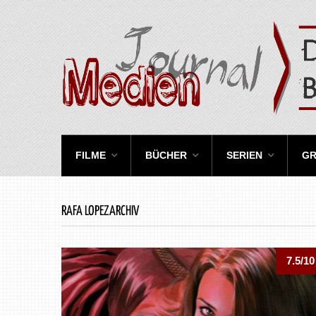
FILME
BÜCHER
SERIEN
GR
RAFA LOPEZARCHIV
7.5/10