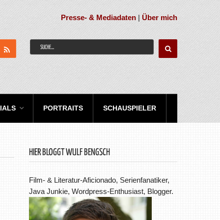
Presse- & Mediadaten
|
Über mich
IALS
PORTRAITS
SCHAUSPIELER
HIER BLOGGT WULF BENGSCH
Film- & Literatur-Aficionado, Serienfanatiker,
Java Junkie, Wordpress-Enthusiast, Blogger.