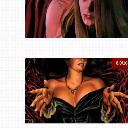
8.0/10