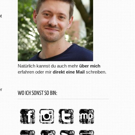
!
t
Natürlich kannst du auch mehr
über mich
erfahren oder mir
direkt eine Mail
schreiben.
r
WO ICH SONST SO BIN: