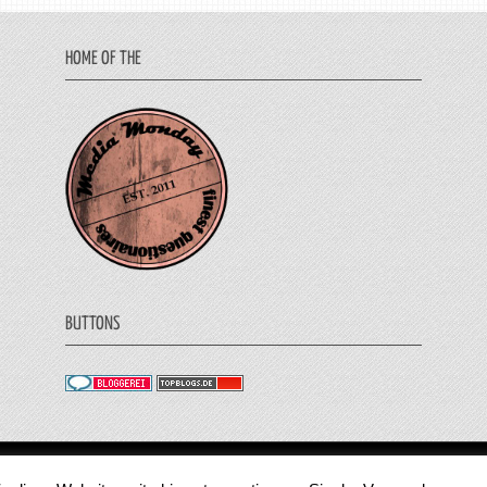
HOME OF THE
BUTTONS
© 2011 - 2018 Medienjournal. Alle Rechte vorbehalt