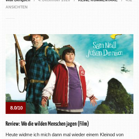
Wulf Bengsch
4. Dezember 2020
KEINE KOMMENTARE
452
ANSICHTEN
8.0/10
Review: Wo die wilden Menschen jagen (Film)
Heute widme ich mich dann mal wieder einem Kleinod von