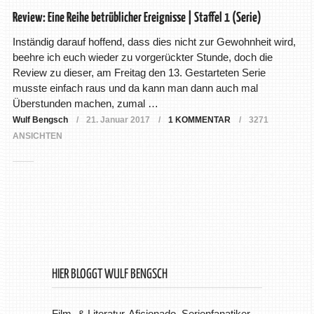
Review: Eine Reihe betrüblicher Ereignisse | Staffel 1 (Serie)
Inständig darauf hoffend, dass dies nicht zur Gewohnheit wird,
beehre ich euch wieder zu vorgerückter Stunde, doch die
Review zu dieser, am Freitag den 13. Gestarteten Serie
musste einfach raus und da kann man dann auch mal
Überstunden machen, zumal …
Wulf Bengsch
21. Januar 2017
1 KOMMENTAR
3271
ANSICHTEN
HIER BLOGGT WULF BENGSCH
Film- & Literatur-Aficionado, Serienfanatiker,