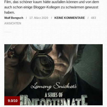
Film, das schöner kaum hätte ausfallen können und von dem
auch schon einige Blogger-Kollegen zu schwärmen gewusst
haben.
Wulf Bengsch
17. März 2020
KEINE KOMMENTARE
483
ANSICHTEN
9.0/10