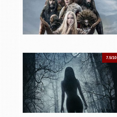
7.5/10