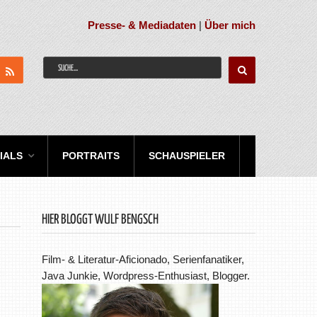
Presse- & Mediadaten
|
Über mich
IALS
PORTRAITS
SCHAUSPIELER
HIER BLOGGT WULF BENGSCH
Film- & Literatur-Aficionado, Serienfanatiker,
Java Junkie, Wordpress-Enthusiast, Blogger.