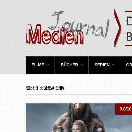
FILME
BÜCHER
SERIEN
GR
ROBERT EGGERSARCHIV
9.0/10