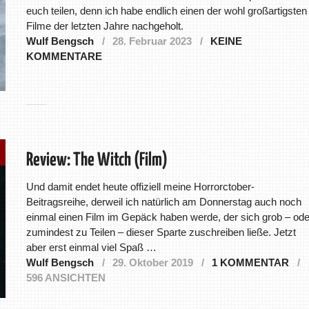
euch teilen, denn ich habe endlich einen der wohl großartigsten
Filme der letzten Jahre nachgeholt.
Wulf Bengsch
28. Februar 2023
KEINE
KOMMENTARE
Review: The Witch (Film)
Und damit endet heute offiziell meine Horrorctober-
Beitragsreihe, derweil ich natürlich am Donnerstag auch noch
einmal einen Film im Gepäck haben werde, der sich grob – ode
zumindest zu Teilen – dieser Sparte zuschreiben ließe. Jetzt
aber erst einmal viel Spaß …
Wulf Bengsch
29. Oktober 2019
1 KOMMENTAR
596 ANSICHTEN