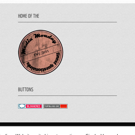
HOME OF THE
BUTTONS
© 2011 - 2018 Medienjournal. Alle Rechte vorbehalt