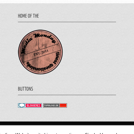
HOME OF THE
BUTTONS
© 2011 - 2018 Medienjournal. Alle Rechte vorbehalt