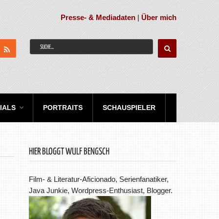
Presse- & Mediadaten
|
Über mich
IALS
PORTRAITS
SCHAUSPIELER
HIER BLOGGT WULF BENGSCH
Film- & Literatur-Aficionado, Serienfanatiker,
Java Junkie, Wordpress-Enthusiast, Blogger.