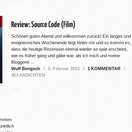
Review: Source Code (Film)
Schönen guten Abend und willkommen zurück! Ein langes und
ereignisreiches Wochenende liegt hinter mir und so kommt es,
dass die heutige Rezension einmal wieder so spät erscheint,
wie es früher gang und gäbe war, als ich mich und meine
Bloggerei …
Wulf Bengsch
5. Februar 2012
1 KOMMENTAR
453 ANSICHTEN
kommen
ünktlich