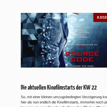
8.0/10
Die aktuellen Kinofilmstarts der KW 22
So, mit einer kleinen umzugsbedingten Verzögerung 
hier als nun endlich die Kinofilmstarts, immerhin noch p