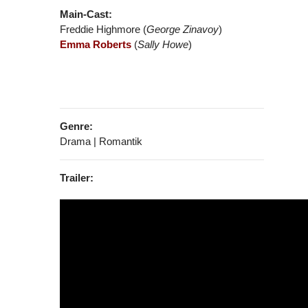
Main-Cast:
Freddie Highmore (
George Zinavoy
)
Emma Roberts
(
Sally Howe
)
Genre:
Drama | Romantik
Trailer: