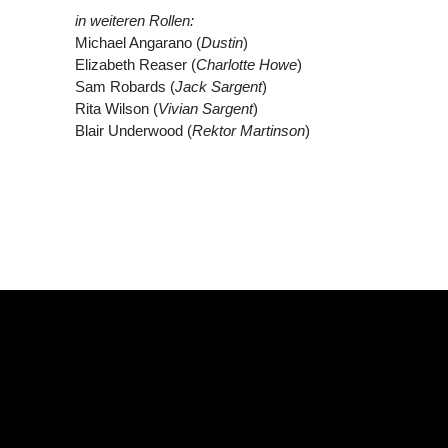
in weiteren Rollen:
Michael Angarano (
Dustin
)
Elizabeth Reaser (
Charlotte Howe
)
Sam Robards (
Jack Sargent
)
Rita Wilson (
Vivian Sargent
)
Blair Underwood (
Rektor Martinson
)