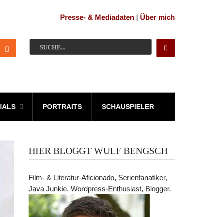
Presse- & Mediadaten
|
Über mich
IALS
PORTRAITS
SCHAUSPIELER
HIER BLOGGT WULF BENGSCH
Film- & Literatur-Aficionado, Serienfanatiker,
Java Junkie, Wordpress-Enthusiast, Blogger.