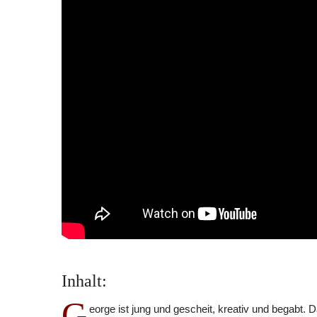
Inhalt:
G
eorge ist jung und gescheit, kreativ und begabt.