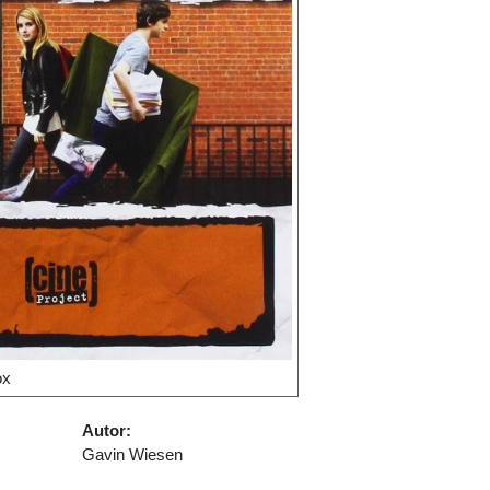
ox
Autor:
Gavin Wiesen