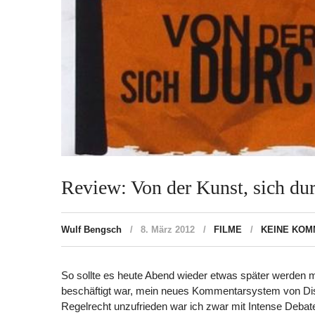
Review: Von der Kunst, sich du
Wulf Bengsch
8. März 2012
FILME
KEINE KO
So sollte es heute Abend wieder etwas später werden mi
beschäftigt war, mein neues Kommentarsystem von Disq
Regelrecht unzufrieden war ich zwar mit Intense Debat