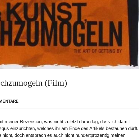
rchzumogeln (Film)
MMENTARE
t meiner Rezension, was nicht zuletzt daran lag, dass ich damit
us einzurichten, welches ihr am Ende des Artikels bestaunen dürft.
e nicht, doch entsprach es auch nicht hundertprozentig meinen