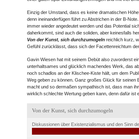
Einzig der Umstand, dass es keine dramatischen Höhep
denn ineinanderfügen führt zu Abstrichen in der B-Not
immer wieder angedeutet werden und das Potential sic
daherkommt, sind auch die soliden, aber keinesfalls h
Von der Kunst, sich durchzumogeln
reichlich kurz,
Gefühl zurücklässt, dass sich der Facettenreichtum der
Gavin Wiesen hat mit seinem Debüt also zuvorderst eine
unterhaltsames und glücklich machendes Werk, das abe
noch schadlos an der Klischee-Kiste hält, um dem Publ
Weg geben zu können. Ganz großes Glück für seinen E
macht und so dermaßen sympathisch ist, dass man ihm – 
wirklich schlechte Wertung geben kann, denn dafür ist 
Von der Kunst, sich durchzumogeln
Diskussionen über Existenzialismus und den Sinn d