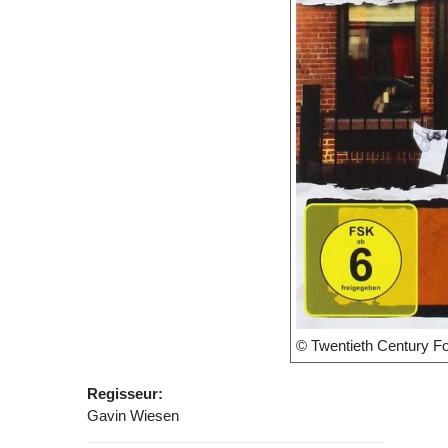
© Twentieth Century F
Regisseur:
Gavin Wiesen