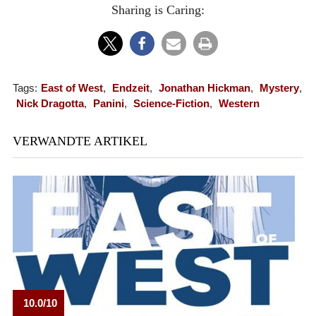
Sharing is Caring:
Tags:
East of West
,
Endzeit
,
Jonathan Hickman
,
Mystery
,
Nick Dragotta
,
Panini
,
Science-Fiction
,
Western
VERWANDTE ARTIKEL
10.0/10