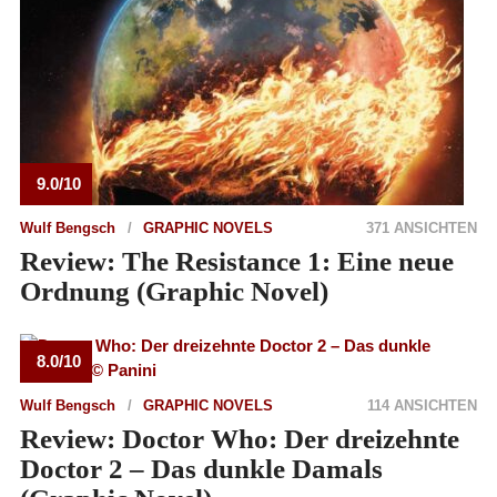
9.0/10
Wulf Bengsch
GRAPHIC NOVELS
371 ANSICHTEN
Review: The Resistance 1: Eine neue
Ordnung (Graphic Novel)
8.0/10
Wulf Bengsch
GRAPHIC NOVELS
114 ANSICHTEN
Review: Doctor Who: Der dreizehnte
Doctor 2 – Das dunkle Damals