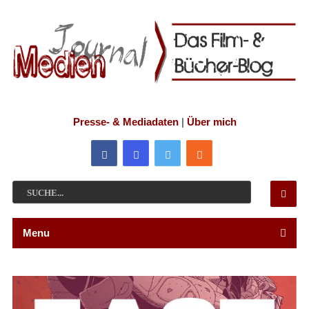
Presse- & Mediadaten
|
Über mich
Menu