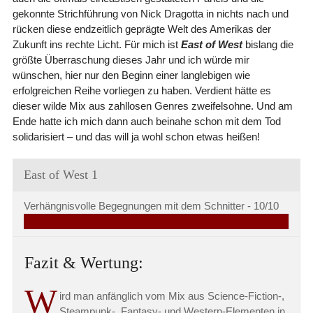
gekonnte Strichführung von Nick Dragotta in nichts nach und
rücken diese endzeitlich geprägte Welt des Amerikas der
Zukunft ins rechte Licht. Für mich ist
East of West
bislang die
größte Überraschung dieses Jahr und ich würde mir
wünschen, hier nur den Beginn einer langlebigen wie
erfolgreichen Reihe vorliegen zu haben. Verdient hätte es
dieser wilde Mix aus zahllosen Genres zweifelsohne. Und am
Ende hatte ich mich dann auch beinahe schon mit dem Tod
solidarisiert – und das will ja wohl schon etwas heißen!
East of West 1
Verhängnisvolle Begegnungen mit dem Schnitter -
10/10
Fazit & Wertung:
W
ird man anfänglich vom Mix aus Science-Fiction-,
Steampunk-, Fantasy- und Western-Elementen in