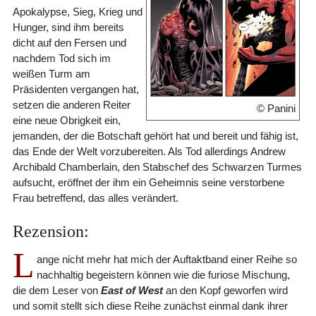
Apokalypse, Sieg, Krieg und
Hunger, sind ihm bereits
dicht auf den Fersen und
nachdem Tod sich im
weißen Turm am
Präsidenten vergangen hat,
setzen die anderen Reiter
© Panini
eine neue Obrigkeit ein,
jemanden, der die Botschaft gehört hat und bereit und fähig ist,
das Ende der Welt vorzubereiten. Als Tod allerdings Andrew
Archibald Chamberlain, den Stabschef des Schwarzen Turmes
aufsucht, eröffnet der ihm ein Geheimnis seine verstorbene
Frau betreffend, das alles verändert.
Rezension:
L
ange nicht mehr hat mich der Auftaktband einer Reihe so
nachhaltig begeistern können wie die furiose Mischung,
die dem Leser von
East of West
an den Kopf geworfen wird
und somit stellt sich diese Reihe zunächst einmal dank ihrer