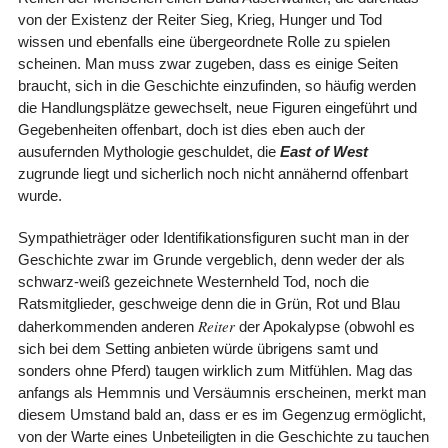
von der Existenz der Reiter Sieg, Krieg, Hunger und Tod
wissen und ebenfalls eine übergeordnete Rolle zu spielen
scheinen. Man muss zwar zugeben, dass es einige Seiten
braucht, sich in die Geschichte einzufinden, so häufig werden
die Handlungsplätze gewechselt, neue Figuren eingeführt und
Gegebenheiten offenbart, doch ist dies eben auch der
ausufernden Mythologie geschuldet, die
East of West
zugrunde liegt und sicherlich noch nicht annähernd offenbart
wurde.
Sympathieträger oder Identifikationsfiguren sucht man in der
Geschichte zwar im Grunde vergeblich, denn weder der als
schwarz-weiß gezeichnete Westernheld Tod, noch die
Ratsmitglieder, geschweige denn die in Grün, Rot und Blau
Reiter
daherkommenden anderen
der Apokalypse (obwohl es
sich bei dem Setting anbieten würde übrigens samt und
sonders ohne Pferd) taugen wirklich zum Mitfühlen. Mag das
anfangs als Hemmnis und Versäumnis erscheinen, merkt man
diesem Umstand bald an, dass er es im Gegenzug ermöglicht,
von der Warte eines Unbeteiligten in die Geschichte zu tauchen