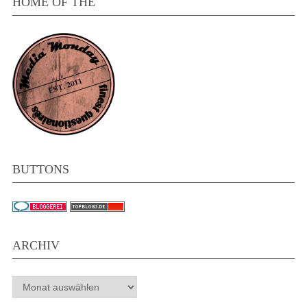
HOME OF THE
BUTTONS
ARCHIV
Archiv