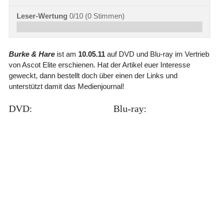
Leser-Wertung
0/10
(
0
Stimmen)
Burke & Hare
ist am
10.05.11
auf DVD und Blu-ray im Vertrieb
von Ascot Elite erschienen. Hat der Artikel euer Interesse
geweckt, dann bestellt doch über einen der Links und
unterstützt damit das Medienjournal!
DVD:
Blu-ray: