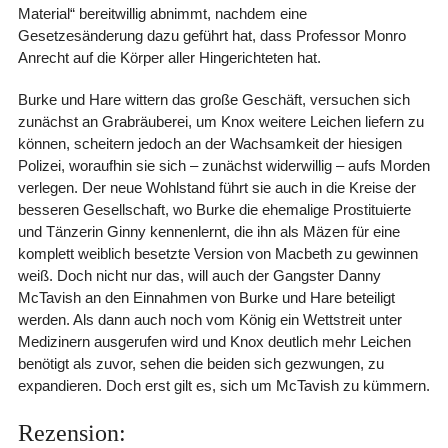
Material“ bereitwillig abnimmt, nachdem eine
Gesetzesänderung dazu geführt hat, dass Professor Monro
Anrecht auf die Körper aller Hingerichteten hat.
Burke und Hare wittern das große Geschäft, versuchen sich
zunächst an Grabräuberei, um Knox weitere Leichen liefern zu
können, scheitern jedoch an der Wachsamkeit der hiesigen
Polizei, woraufhin sie sich – zunächst widerwillig – aufs Morden
verlegen. Der neue Wohlstand führt sie auch in die Kreise der
besseren Gesellschaft, wo Burke die ehemalige Prostituierte
und Tänzerin Ginny kennenlernt, die ihn als Mäzen für eine
komplett weiblich besetzte Version von Macbeth zu gewinnen
weiß. Doch nicht nur das, will auch der Gangster Danny
McTavish an den Einnahmen von Burke und Hare beteiligt
werden. Als dann auch noch vom König ein Wettstreit unter
Medizinern ausgerufen wird und Knox deutlich mehr Leichen
benötigt als zuvor, sehen die beiden sich gezwungen, zu
expandieren. Doch erst gilt es, sich um McTavish zu kümmern.
Rezension: