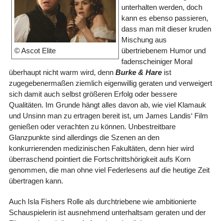
unterhalten werden, doch
kann es ebenso passieren,
dass man mit dieser kruden
Mischung aus
übertriebenem Humor und
© Ascot Elite
fadenscheiniger Moral
überhaupt nicht warm wird, denn
Burke & Hare
ist
zugegebenermaßen ziemlich eigenwillig geraten und verweigert
sich damit auch selbst größeren Erfolg oder bessere
Qualitäten. Im Grunde hängt alles davon ab, wie viel Klamauk
und Unsinn man zu ertragen bereit ist, um James Landis‘ Film
genießen oder verachten zu können. Unbestreitbare
Glanzpunkte sind allerdings die Szenen an den
konkurrierenden medizinischen Fakultäten, denn hier wird
überraschend pointiert die Fortschrittshörigkeit aufs Korn
genommen, die man ohne viel Federlesens auf die heutige Zeit
übertragen kann.
Auch Isla Fishers Rolle als durchtriebene wie ambitionierte
Schauspielerin ist ausnehmend unterhaltsam geraten und der