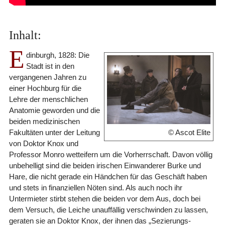
Inhalt:
E
dinburgh, 1828: Die
Stadt ist in den
vergangenen Jahren zu
einer Hochburg für die
Lehre der menschlichen
Anatomie geworden und die
beiden medizinischen
Fakultäten unter der Leitung
© Ascot Elite
von Doktor Knox und
Professor Monro wetteifern um die Vorherrschaft. Davon völlig
unbehelligt sind die beiden irischen Einwanderer Burke und
Hare, die nicht gerade ein Händchen für das Geschäft haben
und stets in finanziellen Nöten sind. Als auch noch ihr
Untermieter stirbt stehen die beiden vor dem Aus, doch bei
dem Versuch, die Leiche unauffällig verschwinden zu lassen,
geraten sie an Doktor Knox, der ihnen das „Sezierungs-