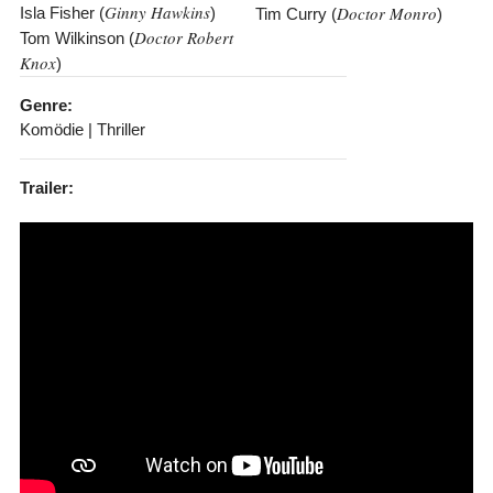
Ginny Hawkins
Doctor Monro
Isla Fisher (
)
Tim Curry (
)
Doctor Robert
Tom Wilkinson (
Knox
)
Genre:
Komödie | Thriller
Trailer: