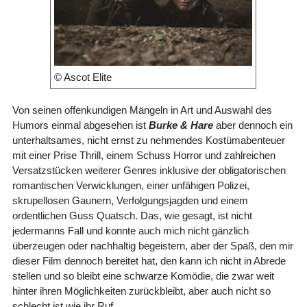
© Ascot Elite
Von seinen offenkundigen Mängeln in Art und Auswahl des
Humors einmal abgesehen ist
Burke & Hare
aber dennoch ein
unterhaltsames, nicht ernst zu nehmendes Kostümabenteuer
mit einer Prise Thrill, einem Schuss Horror und zahlreichen
Versatzstücken weiterer Genres inklusive der obligatorischen
romantischen Verwicklungen, einer unfähigen Polizei,
skrupellosen Gaunern, Verfolgungsjagden und einem
ordentlichen Guss Quatsch. Das, wie gesagt, ist nicht
jedermanns Fall und konnte auch mich nicht gänzlich
überzeugen oder nachhaltig begeistern, aber der Spaß, den mir
dieser Film dennoch bereitet hat, den kann ich nicht in Abrede
stellen und so bleibt eine schwarze Komödie, die zwar weit
hinter ihren Möglichkeiten zurückbleibt, aber auch nicht so
schlecht ist wie ihr Ruf.