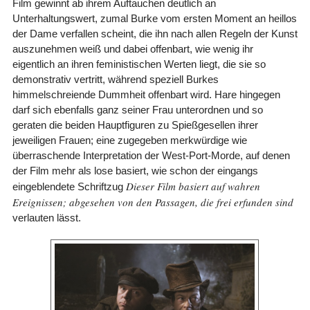
Film gewinnt ab ihrem Auftauchen deutlich an
Unterhaltungswert, zumal Burke vom ersten Moment an heillos
der Dame verfallen scheint, die ihn nach allen Regeln der Kunst
auszunehmen weiß und dabei offenbart, wie wenig ihr
eigentlich an ihren feministischen Werten liegt, die sie so
demonstrativ vertritt, während speziell Burkes
himmelschreiende Dummheit offenbart wird. Hare hingegen
darf sich ebenfalls ganz seiner Frau unterordnen und so
geraten die beiden Hauptfiguren zu Spießgesellen ihrer
jeweiligen Frauen; eine zugegeben merkwürdige wie
überraschende Interpretation der West-Port-Morde, auf denen
der Film mehr als lose basiert, wie schon der eingangs
Dieser Film basiert auf wahren
eingeblendete Schriftzug
Ereignissen; abgesehen von den Passagen, die frei erfunden sind
verlauten lässt.