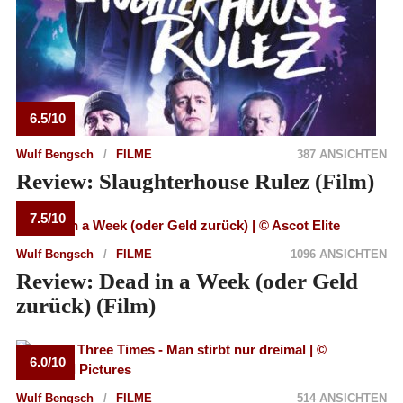
6.5/10
Wulf Bengsch
FILME
387 ANSICHTEN
Review: Slaughterhouse Rulez (Film)
7.5/10
Wulf Bengsch
FILME
1096 ANSICHTEN
Review: Dead in a Week (oder Geld
zurück) (Film)
6.0/10
Wulf Bengsch
FILME
514 ANSICHTEN