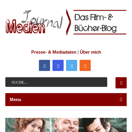
Presse- & Mediadaten
|
Über mich
Menu