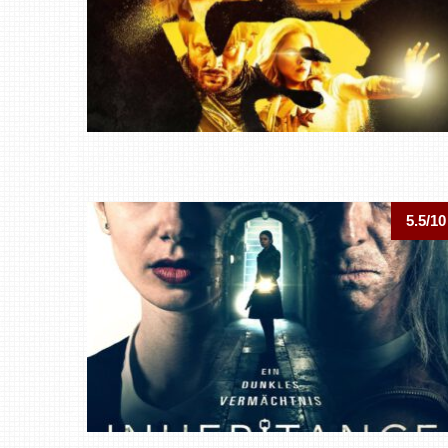
5.5/10