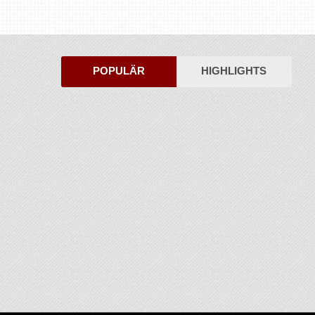
POPULÄR
HIGHLIGHTS