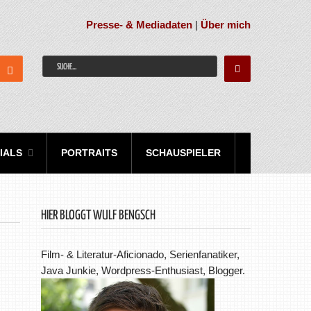
Presse- & Mediadaten
|
Über mich
IALS
PORTRAITS
SCHAUSPIELER
HIER BLOGGT WULF BENGSCH
Film- & Literatur-Aficionado, Serienfanatiker,
Java Junkie, Wordpress-Enthusiast, Blogger.