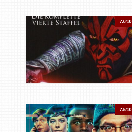
7.0/10
7.5/10