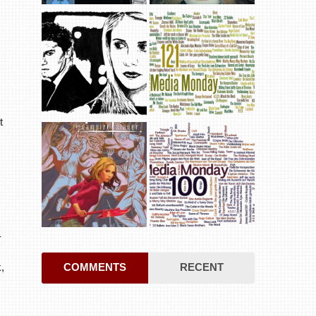
t
-
COMMENTS
RECENT
,