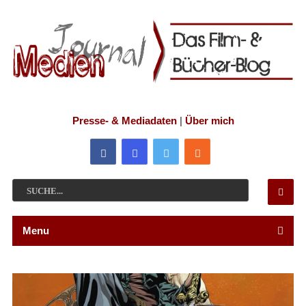
Presse- & Mediadaten
|
Über mich
Menu