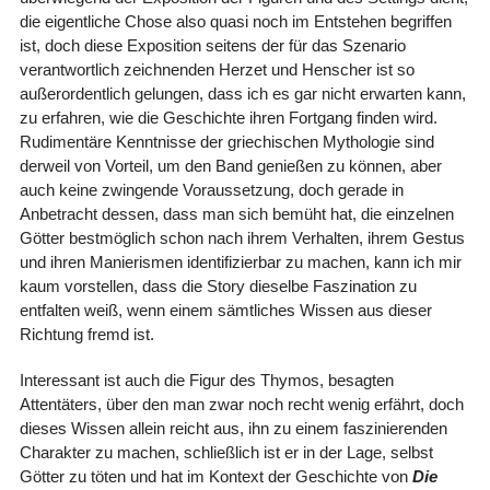
die eigentliche Chose also quasi noch im Entstehen begriffen
ist, doch diese Exposition seitens der für das Szenario
verantwortlich zeichnenden Herzet und Henscher ist so
außerordentlich gelungen, dass ich es gar nicht erwarten kann,
zu erfahren, wie die Geschichte ihren Fortgang finden wird.
Rudimentäre Kenntnisse der griechischen Mythologie sind
derweil von Vorteil, um den Band genießen zu können, aber
auch keine zwingende Voraussetzung, doch gerade in
Anbetracht dessen, dass man sich bemüht hat, die einzelnen
Götter bestmöglich schon nach ihrem Verhalten, ihrem Gestus
und ihren Manierismen identifizierbar zu machen, kann ich mir
kaum vorstellen, dass die Story dieselbe Faszination zu
entfalten weiß, wenn einem sämtliches Wissen aus dieser
Richtung fremd ist.
Interessant ist auch die Figur des Thymos, besagten
Attentäters, über den man zwar noch recht wenig erfährt, doch
dieses Wissen allein reicht aus, ihn zu einem faszinierenden
Charakter zu machen, schließlich ist er in der Lage, selbst
Götter zu töten und hat im Kontext der Geschichte von
Die