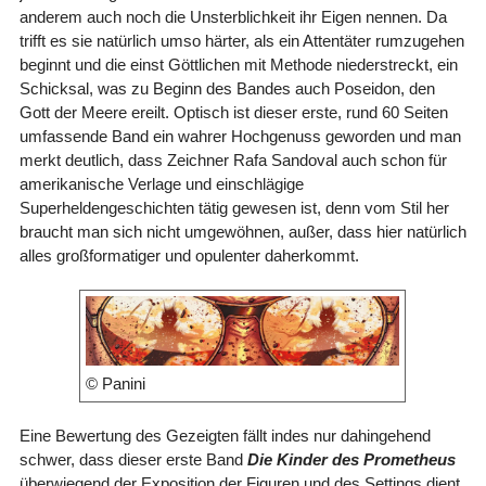
anderem auch noch die Unsterblichkeit ihr Eigen nennen. Da
trifft es sie natürlich umso härter, als ein Attentäter rumzugehen
beginnt und die einst Göttlichen mit Methode niederstreckt, ein
Schicksal, was zu Beginn des Bandes auch Poseidon, den
Gott der Meere ereilt. Optisch ist dieser erste, rund 60 Seiten
umfassende Band ein wahrer Hochgenuss geworden und man
merkt deutlich, dass Zeichner Rafa Sandoval auch schon für
amerikanische Verlage und einschlägige
Superheldengeschichten tätig gewesen ist, denn vom Stil her
braucht man sich nicht umgewöhnen, außer, dass hier natürlich
alles großformatiger und opulenter daherkommt.
© Panini
Eine Bewertung des Gezeigten fällt indes nur dahingehend
schwer, dass dieser erste Band
Die Kinder des Prometheus
überwiegend der Exposition der Figuren und des Settings dient,