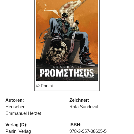
© Panini
Autoren:
Zeichner:
Henscher
Rafa Sandoval
Emmanuel Herzet
Verlag (D):
ISBN:
Panini Verlag
978-3-957-98695-5