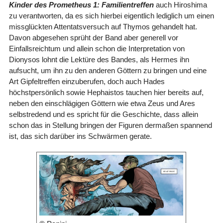
Kinder des Prometheus 1: Familientreffen
auch Hiroshima
zu verantworten, da es sich hierbei eigentlich lediglich um einen
missglückten Attentatsversuch auf Thymos gehandelt hat.
Davon abgesehen sprüht der Band aber generell vor
Einfallsreichtum und allein schon die Interpretation von
Dionysos lohnt die Lektüre des Bandes, als Hermes ihn
aufsucht, um ihn zu den anderen Göttern zu bringen und eine
Art Gipfeltreffen einzuberufen, doch auch Hades
höchstpersönlich sowie Hephaistos tauchen hier bereits auf,
neben den einschlägigen Göttern wie etwa Zeus und Ares
selbstredend und es spricht für die Geschichte, dass allein
schon das in Stellung bringen der Figuren dermaßen spannend
ist, das sich darüber ins Schwärmen gerate.