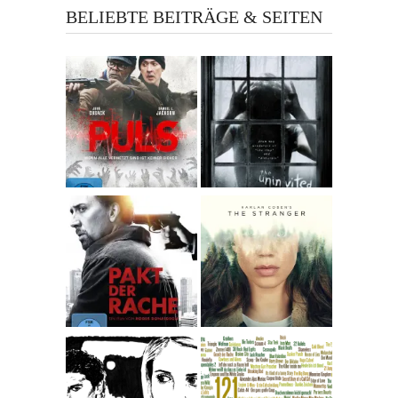
BELIEBTE BEITRÄGE & SEITEN