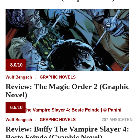
8.0/10
Wulf Bengsch
GRAPHIC NOVELS
Review: The Magic Order 2 (Graphic
Novel)
6.5/10
Wulf Bengsch
GRAPHIC NOVELS
207 ANSICHTEN
Review: Buffy The Vampire Slayer 4:
Beste Feinde (Graphic Novel)