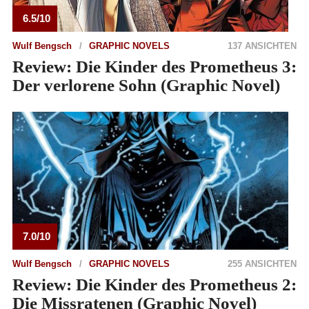
6.5/10
Wulf Bengsch
GRAPHIC NOVELS
137 ANSICHTEN
Review: Die Kinder des Prometheus 3:
Der verlorene Sohn (Graphic Novel)
7.0/10
Wulf Bengsch
GRAPHIC NOVELS
255 ANSICHTEN
Review: Die Kinder des Prometheus 2:
Die Missratenen (Graphic Novel)