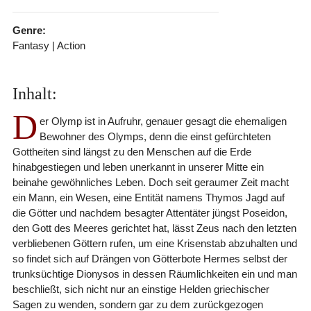
Genre:
Fantasy | Action
Inhalt:
D
er Olymp ist in Aufruhr, genauer gesagt die ehemaligen
Bewohner des Olymps, denn die einst gefürchteten
Gottheiten sind längst zu den Menschen auf die Erde
hinabgestiegen und leben unerkannt in unserer Mitte ein
beinahe gewöhnliches Leben. Doch seit geraumer Zeit macht
ein Mann, ein Wesen, eine Entität namens Thymos Jagd auf
die Götter und nachdem besagter Attentäter jüngst Poseidon,
den Gott des Meeres gerichtet hat, lässt Zeus nach den letzten
verbliebenen Göttern rufen, um eine Krisenstab abzuhalten und
so findet sich auf Drängen von Götterbote Hermes selbst der
trunksüchtige Dionysos in dessen Räumlichkeiten ein und man
beschließt, sich nicht nur an einstige Helden griechischer
Sagen zu wenden, sondern gar zu dem zurückgezogen