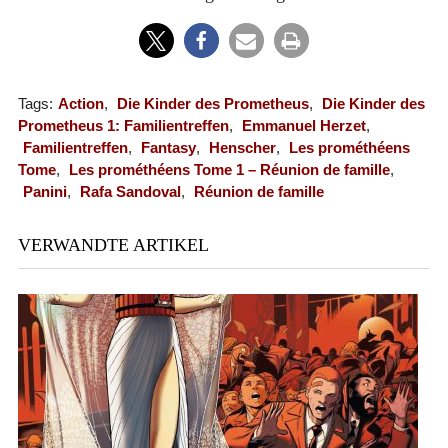
Tags:
Action
,
Die Kinder des Prometheus
,
Die Kinder des
Prometheus 1: Familientreffen
,
Emmanuel Herzet
,
Familientreffen
,
Fantasy
,
Henscher
,
Les prométhéens
Tome
,
Les prométhéens Tome 1 – Réunion de famille
,
Panini
,
Rafa Sandoval
,
Réunion de famille
VERWANDTE ARTIKEL