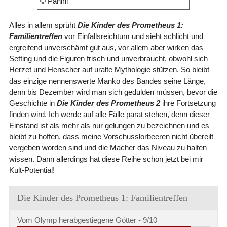
© Panini
Alles in allem sprüht
Die Kinder des Prometheus 1:
Familientreffen
vor Einfallsreichtum und sieht schlicht und
ergreifend unverschämt gut aus, vor allem aber wirken das
Setting und die Figuren frisch und unverbraucht, obwohl sich
Herzet und Henscher auf uralte Mythologie stützen. So bleibt
das einzige nennenswerte Manko des Bandes seine Länge,
denn bis Dezember wird man sich gedulden müssen, bevor die
Geschichte in
Die Kinder des Prometheus 2
ihre Fortsetzung
finden wird. Ich werde auf alle Fälle parat stehen, denn dieser
Einstand ist als mehr als nur gelungen zu bezeichnen und es
bleibt zu hoffen, dass meine Vorschusslorbeeren nicht übereilt
vergeben worden sind und die Macher das Niveau zu halten
wissen. Dann allerdings hat diese Reihe schon jetzt bei mir
Kult-Potential!
Die Kinder des Prometheus 1: Familientreffen
Vom Olymp herabgestiegene Götter -
9/10