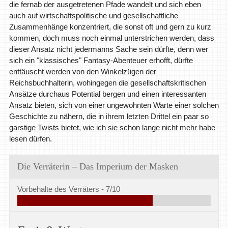
die fernab der ausgetretenen Pfade wandelt und sich eben
auch auf wirtschaftspolitische und gesellschaftliche
Zusammenhänge konzentriert, die sonst oft und gern zu kurz
kommen, doch muss noch einmal unterstrichen werden, dass
dieser Ansatz nicht jedermanns Sache sein dürfte, denn wer
sich ein "klassisches" Fantasy-Abenteuer erhofft, dürfte
enttäuscht werden von den Winkelzügen der
Reichsbuchhalterin, wohingegen die gesellschaftskritischen
Ansätze durchaus Potential bergen und einen interessanten
Ansatz bieten, sich von einer ungewohnten Warte einer solchen
Geschichte zu nähern, die in ihrem letzten Drittel ein paar so
garstige Twists bietet, wie ich sie schon lange nicht mehr habe
lesen dürfen.
Die Verräterin – Das Imperium der Masken
Vorbehalte des Verräters -
7/10