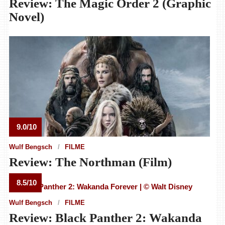
Review: The Magic Order 2 (Graphic
Novel)
9.0/10
Wulf Bengsch
FILME
Review: The Northman (Film)
8.5/10
Wulf Bengsch
FILME
Review: Black Panther 2: Wakanda