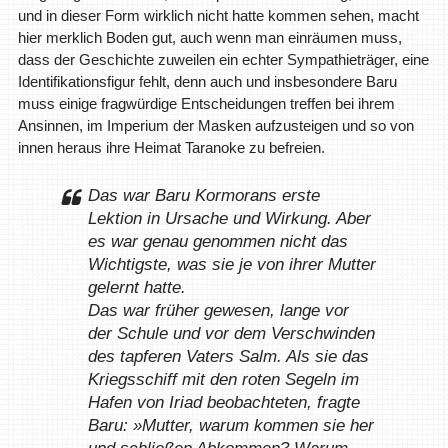
und in dieser Form wirklich nicht hatte kommen sehen, macht
hier merklich Boden gut, auch wenn man einräumen muss,
dass der Geschichte zuweilen ein echter Sympathieträger, eine
Identifikationsfigur fehlt, denn auch und insbesondere Baru
muss einige fragwürdige Entscheidungen treffen bei ihrem
Ansinnen, im Imperium der Masken aufzusteigen und so von
innen heraus ihre Heimat Taranoke zu befreien.
Das war Baru Kormorans erste
Lektion in Ursache und Wirkung. Aber
es war genau genommen nicht das
Wichtigste, was sie je von ihrer Mutter
gelernt hatte.
Das war früher gewesen, lange vor
der Schule und vor dem Verschwinden
des tapferen Vaters Salm. Als sie das
Kriegsschiff mit den roten Segeln im
Hafen von Iriad beobachteten, fragte
Baru: »Mutter, warum kommen sie her
und schließen Abkommen? Warum