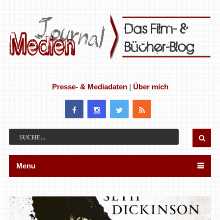
Presse- & Mediadaten
|
Über mich
Menu