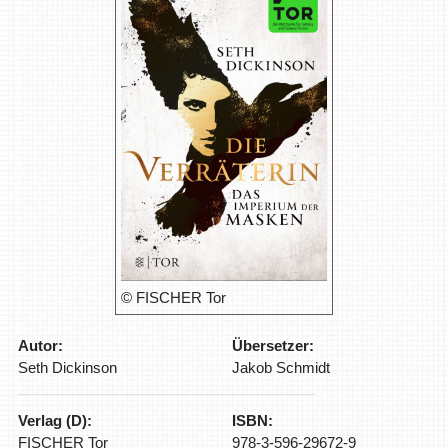
© FISCHER Tor
Autor:
Übersetzer:
Seth Dickinson
Jakob Schmidt
Verlag (D):
ISBN:
FISCHER Tor
978-3-596-29672-9