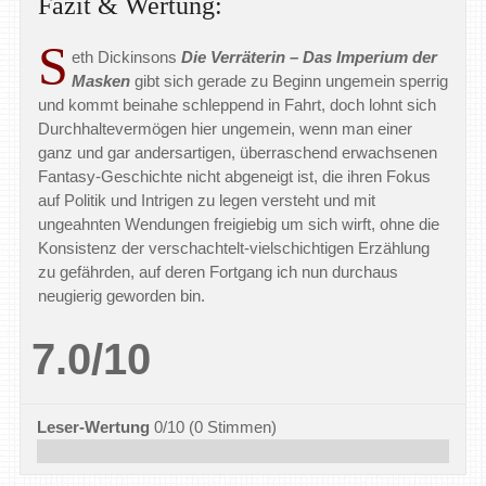
Fazit & Wertung:
S
eth Dickinsons
Die Verräterin – Das Imperium der
Masken
gibt sich gerade zu Beginn ungemein sperrig
und kommt beinahe schleppend in Fahrt, doch lohnt sich
Durchhaltevermögen hier ungemein, wenn man einer
ganz und gar andersartigen, überraschend erwachsenen
Fantasy-Geschichte nicht abgeneigt ist, die ihren Fokus
auf Politik und Intrigen zu legen versteht und mit
ungeahnten Wendungen freigiebig um sich wirft, ohne die
Konsistenz der verschachtelt-vielschichtigen Erzählung
zu gefährden, auf deren Fortgang ich nun durchaus
neugierig geworden bin.
7.0/10
Leser-Wertung
0/10
(
0
Stimmen)