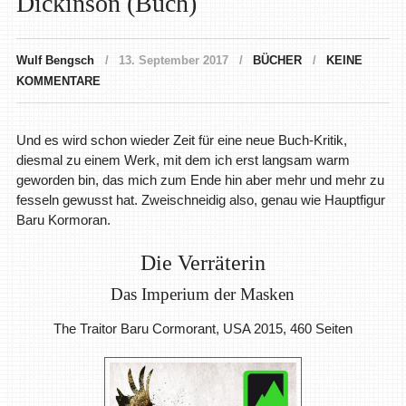
Dickinson (Buch)
Wulf Bengsch
13. September 2017
BÜCHER
KEINE
KOMMENTARE
Und es wird schon wieder Zeit für eine neue Buch-Kritik,
diesmal zu einem Werk, mit dem ich erst langsam warm
geworden bin, das mich zum Ende hin aber mehr und mehr zu
fesseln gewusst hat. Zweischneidig also, genau wie Hauptfigur
Baru Kormoran.
Die Verräterin
Das Imperium der Masken
The Traitor Baru Cormorant, USA 2015, 460 Seiten