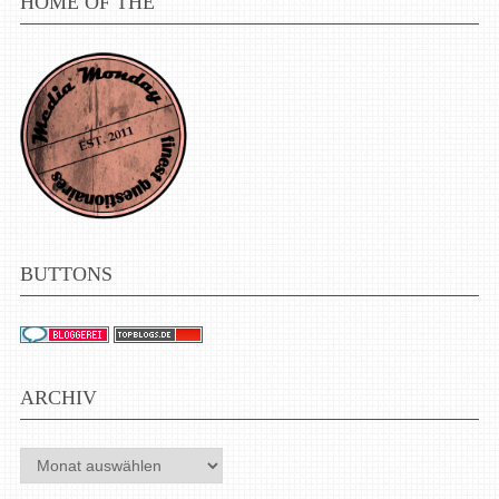
HOME OF THE
BUTTONS
ARCHIV
Archiv