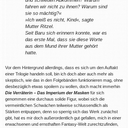
fahren wir nicht zu ihnen? Warum sind
sie so mächtig?«
»Ich weiß es nicht, Kind«, sagte
Mutter Ritzel.
Seit Baru sich erinnern konnte, war es
das erste Mal, dass sie diese Worte
aus dem Mund ihrer Mutter gehört
hatte.
Vor dem Hintergrund allerdings, dass es sich um den Auftakt
einer Trilogie handeln soll, bin ich doch aber auch mehr als
skeptisch, wie das in den Folgebänden funktionieren mag, ohne
diesbezüglich etwas spoilern zu wollen, doch macht immerhin
Die Verräterin – Das Imperium der Masken
für sich
genommen eine durchaus solide Figur, wobei sich die
vermeintlichen Schwächen teilweise schlussendlich als
Stärken entpuppen, denn so sperrig sich das Werk zunächst
gibt, hat es mir doch außerordentlich gut gefallen, mich in einer
erwachsenen und ernsthaften Fantasy-Welt zurechtzufinden,