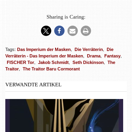
Sharing is Caring:
Tags:
Das Imperium der Masken
,
Die Verräterin
,
Die
Verräterin - Das Imperium der Masken
,
Drama
,
Fantasy
,
FISCHER Tor
,
Jakob Schmidt
,
Seth Dickinson
,
The
Traitor
,
The Traitor Baru Cormorant
VERWANDTE ARTIKEL