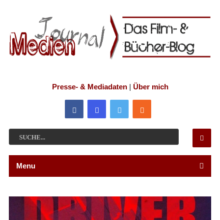
Presse- & Mediadaten
|
Über mich
Menu