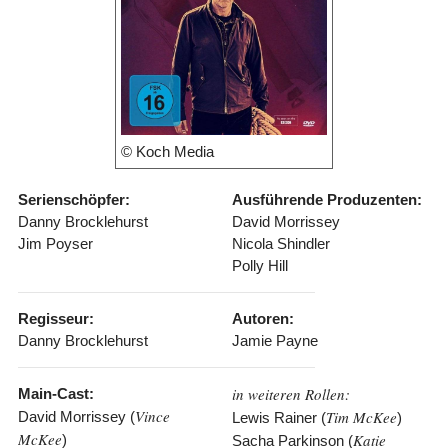
© Koch Media
Serienschöpfer:
Ausführende Produzenten:
Danny Brocklehurst
David Morrissey
Jim Poyser
Nicola Shindler
Polly Hill
Regisseur:
Autoren:
Danny Brocklehurst
Jamie Payne
in weiteren Rollen:
Main-Cast:
Vince
Tim McKee
David Morrissey (
Lewis Rainer (
)
McKee
Katie
)
Sacha Parkinson (