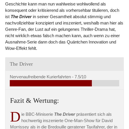
Geschichte kann man nun wahlweise wohlwollend als
konsequent oder kritisierend als vorhersehbar titulieren, doch
ist
The Driver
in seiner Gesamtheit absolut stimmig und
nachvollziehbar konzipiert und inszeniert, weshalb man hier als
Genre-Fan, der Lust auf ein gelungenes Thriller-Drama hat,
nicht wirklich etwas falsch machen kann, auch wenn zu einer
Ausnahme-Serie dann doch das Quäntchen Innovation und
Wow-Effekt fehlt.
The Driver
Nervenaufreibende Kurierfahrten -
7.5/10
Fazit & Wertung:
D
ie BBC-Miniserie
The Driver
präsentiert sich als
hochwertig inszenierte One-Man-Show für David
Morrissey als in die Bredouille geratener Taxifahrer, der in