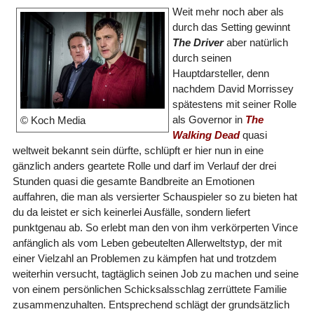
Weit mehr noch aber als
durch das Setting gewinnt
The Driver
aber natürlich
durch seinen
Hauptdarsteller, denn
nachdem David Morrissey
spätestens mit seiner Rolle
als Governor in
The
© Koch Media
Walking Dead
quasi
weltweit bekannt sein dürfte, schlüpft er hier nun in eine
gänzlich anders geartete Rolle und darf im Verlauf der drei
Stunden quasi die gesamte Bandbreite an Emotionen
auffahren, die man als versierter Schauspieler so zu bieten hat
du da leistet er sich keinerlei Ausfälle, sondern liefert
punktgenau ab. So erlebt man den von ihm verkörperten Vince
anfänglich als vom Leben gebeutelten Allerweltstyp, der mit
einer Vielzahl an Problemen zu kämpfen hat und trotzdem
weiterhin versucht, tagtäglich seinen Job zu machen und seine
von einem persönlichen Schicksalsschlag zerrüttete Familie
zusammenzuhalten. Entsprechend schlägt der grundsätzlich