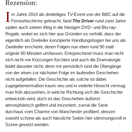
Rezension:
I
m Jahre 2014 als dreiteiliges TV-Event von der BBC auf die
Fernsehschirme gebracht, fand
The Driver
rund zwei Jahre
später auch seinen Weg in die hiesigen DVD- und Blu-ray-
Regale, wobei es sich hier aus Gründen so verhält, dass der
eigentlich als Dreiteiler konzipierte Handlungsbogen bei uns als
Zweiteiler erscheint, deren Folgen nun eben rund 90 statt
originär 60 Minuten umfassen. Entsprechend muss man nicht
sich nicht vor Kürzungen fürchten und auch die Dramaturgie
leidet darunter nicht, denn mir persönlich sind die Übergänge
von der einen zur nächsten Folge im laufenden Geschehen
nicht aufgefallen. Die Geschichte als solche ist dabei
zugegebenermaßen kaum neu und in vielerlei Hinsicht vermag
man früh abzusehen, in welche Richtung sich die Geschichte
entwickeln wird, doch ist das Geschehen äußerst
atmosphärisch gefilmt und inszeniert, zumal die Serie
durchaus vom Charme von Manchester profitiert, dessen
sowohl schöne als auch hässliche Seiten hier stimmungsvoll in
Szene gesetzt werden.