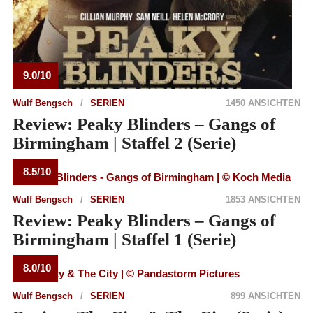
9.0/10
Wulf Bengsch
SERIEN
1450 ANSICHTEN
Review: Peaky Blinders – Gangs of
Birmingham | Staffel 2 (Serie)
8.5/10
Wulf Bengsch
SERIEN
1853 ANSICHTEN
Review: Peaky Blinders – Gangs of
Birmingham | Staffel 1 (Serie)
8.0/10
Wulf Bengsch
SERIEN
899 ANSICHTEN