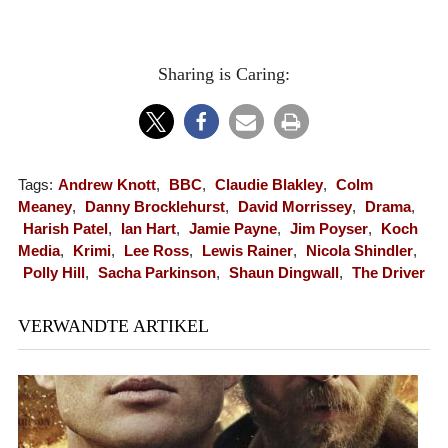
Sharing is Caring:
Tags:
Andrew Knott
,
BBC
,
Claudie Blakley
,
Colm
Meaney
,
Danny Brocklehurst
,
David Morrissey
,
Drama
,
Harish Patel
,
Ian Hart
,
Jamie Payne
,
Jim Poyser
,
Koch
Media
,
Krimi
,
Lee Ross
,
Lewis Rainer
,
Nicola Shindler
,
Polly Hill
,
Sacha Parkinson
,
Shaun Dingwall
,
The Driver
VERWANDTE ARTIKEL