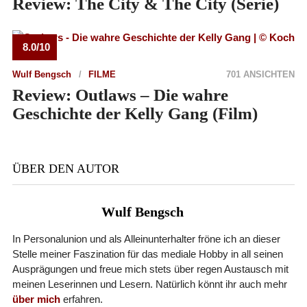
Review: The City & The City (Serie)
8.0/10
Wulf Bengsch
FILME
701 ANSICHTEN
Review: Outlaws – Die wahre
Geschichte der Kelly Gang (Film)
ÜBER DEN AUTOR
Wulf Bengsch
In Personalunion und als Alleinunterhalter fröne ich an dieser
Stelle meiner Faszination für das mediale Hobby in all seinen
Ausprägungen und freue mich stets über regen Austausch mit
meinen Leserinnen und Lesern. Natürlich könnt ihr auch mehr
über mich
erfahren.