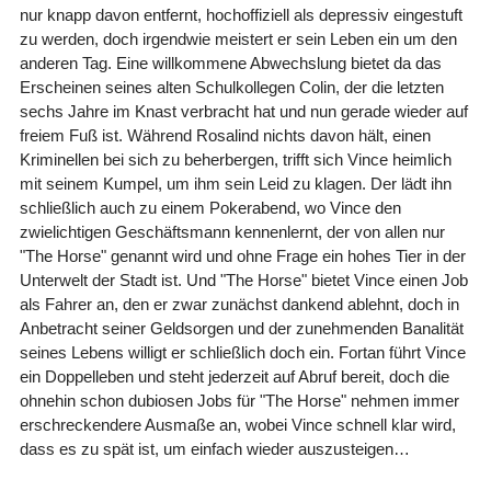
nur knapp davon entfernt, hochoffiziell als depressiv eingestuft
zu werden, doch irgendwie meistert er sein Leben ein um den
anderen Tag. Eine willkommene Abwechslung bietet da das
Erscheinen seines alten Schulkollegen Colin, der die letzten
sechs Jahre im Knast verbracht hat und nun gerade wieder auf
freiem Fuß ist. Während Rosalind nichts davon hält, einen
Kriminellen bei sich zu beherbergen, trifft sich Vince heimlich
mit seinem Kumpel, um ihm sein Leid zu klagen. Der lädt ihn
schließlich auch zu einem Pokerabend, wo Vince den
zwielichtigen Geschäftsmann kennenlernt, der von allen nur
"The Horse" genannt wird und ohne Frage ein hohes Tier in der
Unterwelt der Stadt ist. Und "The Horse" bietet Vince einen Job
als Fahrer an, den er zwar zunächst dankend ablehnt, doch in
Anbetracht seiner Geldsorgen und der zunehmenden Banalität
seines Lebens willigt er schließlich doch ein. Fortan führt Vince
ein Doppelleben und steht jederzeit auf Abruf bereit, doch die
ohnehin schon dubiosen Jobs für "The Horse" nehmen immer
erschreckendere Ausmaße an, wobei Vince schnell klar wird,
dass es zu spät ist, um einfach wieder auszusteigen…