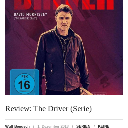
Review: The Driver (Serie)
Wulf Bengsch
1. Dezember 2018
SERIEN
KEINE