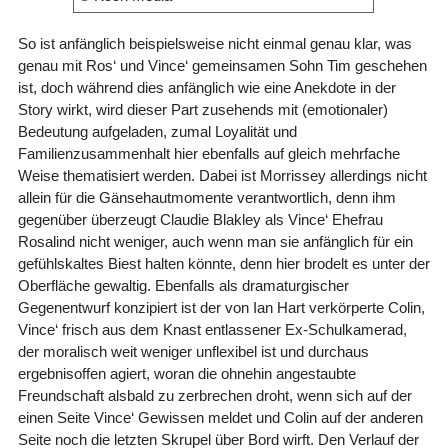
So ist anfänglich beispielsweise nicht einmal genau klar, was
genau mit Ros‘ und Vince‘ gemeinsamen Sohn Tim geschehen
ist, doch während dies anfänglich wie eine Anekdote in der
Story wirkt, wird dieser Part zusehends mit (emotionaler)
Bedeutung aufgeladen, zumal Loyalität und
Familienzusammenhalt hier ebenfalls auf gleich mehrfache
Weise thematisiert werden. Dabei ist Morrissey allerdings nicht
allein für die Gänsehautmomente verantwortlich, denn ihm
gegenüber überzeugt Claudie Blakley als Vince‘ Ehefrau
Rosalind nicht weniger, auch wenn man sie anfänglich für ein
gefühlskaltes Biest halten könnte, denn hier brodelt es unter der
Oberfläche gewaltig. Ebenfalls als dramaturgischer
Gegenentwurf konzipiert ist der von Ian Hart verkörperte Colin,
Vince‘ frisch aus dem Knast entlassener Ex-Schulkamerad,
der moralisch weit weniger unflexibel ist und durchaus
ergebnisoffen agiert, woran die ohnehin angestaubte
Freundschaft alsbald zu zerbrechen droht, wenn sich auf der
einen Seite Vince‘ Gewissen meldet und Colin auf der anderen
Seite noch die letzten Skrupel über Bord wirft. Den Verlauf der