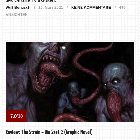
des Okkulten vorstoßen.
Wulf Bengsch
10. März 2021
KEINE KOMMENTARE
499
ANSICHTEN
7.0/10
Review: The Strain – Die Saat 2 (Graphic Novel)