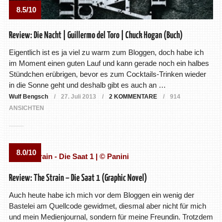
8.5/10
Review: Die Nacht | Guillermo del Toro | Chuck Hogan (Buch)
Eigentlich ist es ja viel zu warm zum Bloggen, doch habe ich
im Moment einen guten Lauf und kann gerade noch ein halbes
Stündchen erübrigen, bevor es zum Cocktails-Trinken wieder
in die Sonne geht und deshalb gibt es auch an …
Wulf Bengsch
27. Juli 2013
2 KOMMENTARE
914
ANSICHTEN
8.0/10
Review: The Strain – Die Saat 1 (Graphic Novel)
Auch heute habe ich mich vor dem Bloggen ein wenig der
Bastelei am Quellcode gewidmet, diesmal aber nicht für mich
und mein Medienjournal, sondern für meine Freundin. Trotzdem