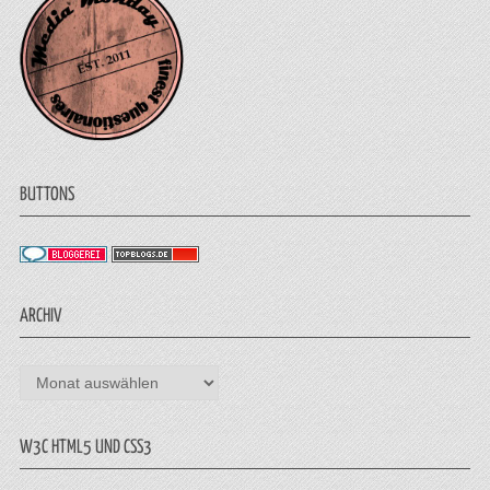
BUTTONS
ARCHIV
Archiv
W3C HTML5 UND CSS3