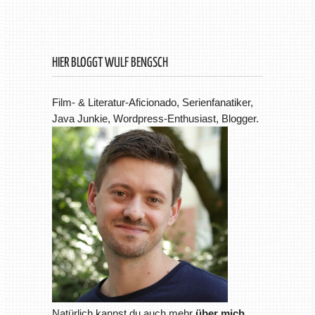
HIER BLOGGT WULF BENGSCH
Film- & Literatur-Aficionado, Serienfanatiker,
Java Junkie, Wordpress-Enthusiast, Blogger.
Natürlich kannst du auch mehr
über mich