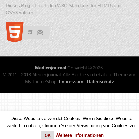
Dieses Blog ist nach den W3C-Standards für HTML5 und
CSS3 validiert.
Medienjournal
Copyright © 2026.
© 2011 - 2018 Medienjournal. Alle Rechte vorbehalten. Theme von
MyThemeShop.
Impressum
|
Datenschutz
Diese Website verwendet Cookies, Wenn Sie diese Website
weiterhin nutzen, stimmen Sie der Verwendung von Cookies zu.
Weitere Informationen
OK