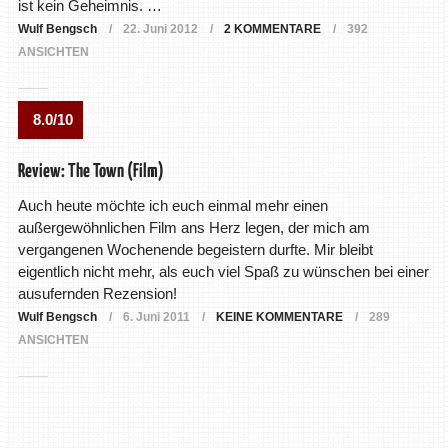
ist kein Geheimnis. …
Wulf Bengsch
22. Juni 2012
2 KOMMENTARE
392
ANSICHTEN
8.0/10
Review: The Town (Film)
Auch heute möchte ich euch einmal mehr einen
außergewöhnlichen Film ans Herz legen, der mich am
vergangenen Wochenende begeistern durfte. Mir bleibt
eigentlich nicht mehr, als euch viel Spaß zu wünschen bei einer
ausufernden Rezension!
Wulf Bengsch
6. Juni 2011
KEINE KOMMENTARE
289
ANSICHTEN