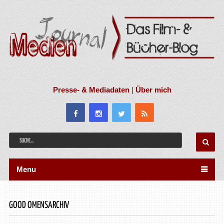
Presse- & Mediadaten
|
Über mich
Menu
GOOD OMENSARCHIV