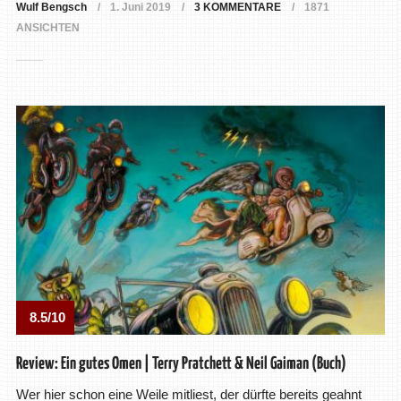
Wulf Bengsch
1. Juni 2019
3 KOMMENTARE
1871
ANSICHTEN
8.5/10
Review: Ein gutes Omen | Terry Pratchett & Neil Gaiman (Buch)
Wer hier schon eine Weile mitliest, der dürfte bereits geahnt