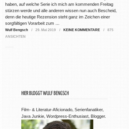
haben, auf welche Serie ich mich am kommenden Freitag
stürzen werde und alle anderen wissen nun auch Bescheid,
denn die heutige Rezension steht ganz im Zeichen einer
sorgfältigen Vorarbeit zum …
Wulf Bengsch
29. Mai 2019
KEINE KOMMENTARE
875
ANSICHTEN
HIER BLOGGT WULF BENGSCH
Film- & Literatur-Aficionado, Serienfanatiker,
Java Junkie, Wordpress-Enthusiast, Blogger.