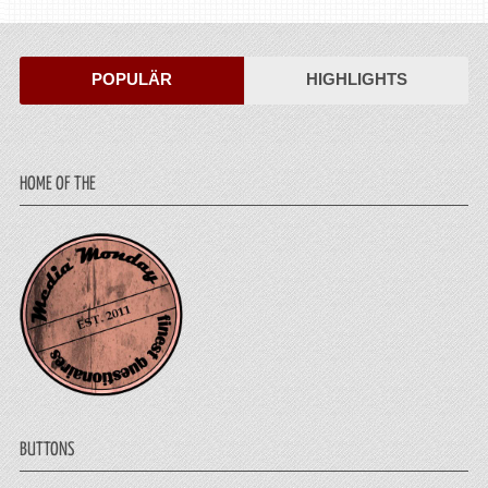
POPULÄR
HIGHLIGHTS
HOME OF THE
BUTTONS