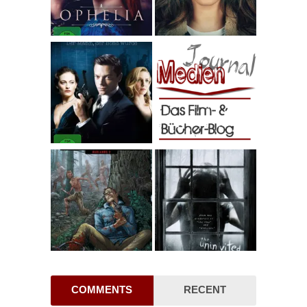
COMMENTS
RECENT