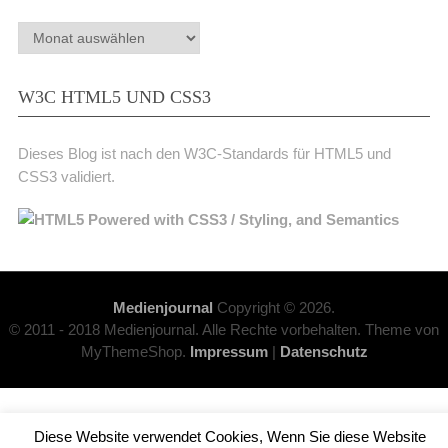
Archiv
W3C HTML5 UND CSS3
Dieses Blog ist nach den W3C-Standards für HTML5 und
CSS3 validiert.
Medienjournal
Copyright © 2026.
© 2011 - 2018 Medienjournal. Alle Rechte vorbehalten. Theme von
MyThemeShop.
Impressum
|
Datenschutz
Diese Website verwendet Cookies, Wenn Sie diese Website