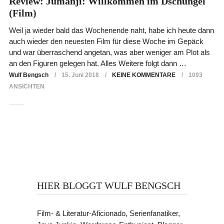
Review: Jumanji: Willkommen im Dschungel
(Film)
Weil ja wieder bald das Wochenende naht, habe ich heute dann
auch wieder den neuesten Film für diese Woche im Gepäck
und war überraschend angetan, was aber weniger am Plot als
an den Figuren gelegen hat. Alles Weitere folgt dann …
Wulf Bengsch
15. Juni 2018
KEINE KOMMENTARE
1093
ANSICHTEN
HIER BLOGGT WULF BENGSCH
Film- & Literatur-Aficionado, Serienfanatiker,