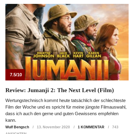
7.5/10
Review: Jumanji 2: The Next Level (Film)
Wertungstechnisch kommt heute tatsächlich der schlechteste
Film der Woche und es spricht für meine jüngste Filmauswahl,
dass ich auch den gerne und guten Gewissens empfehlen
kann.
Wulf Bengsch
13. November 2020
1 KOMMENTAR
743