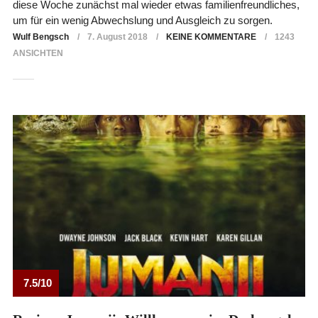
diese Woche zunächst mal wieder etwas familienfreundliches,
um für ein wenig Abwechslung und Ausgleich zu sorgen.
Wulf Bengsch
7. August 2018
KEINE KOMMENTARE
1243
ANSICHTEN
7.5/10