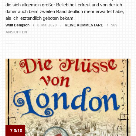
die sich allgemein großer Beliebtheit erfreut und von der ich
daher auch beim zweiten Band deutlich mehr erwartet habe,
als ich letztendlich geboten bekam.
Wulf Bengsch
6. Mai 2020
KEINE KOMMENTARE
569
ANSICHTEN
7.0/10