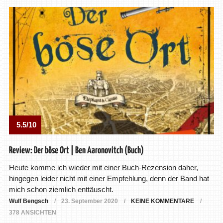
5.5/10
Review: Der böse Ort | Ben Aaronovitch (Buch)
Heute komme ich wieder mit einer Buch-Rezension daher,
hingegen leider nicht mit einer Empfehlung, denn der Band hat
mich schon ziemlich enttäuscht.
Wulf Bengsch
23. September 2020
KEINE KOMMENTARE
378 ANSICHTEN