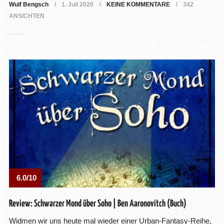
Wulf Bengsch
1. Juli 2020
KEINE KOMMENTARE
342
ANSICHTEN
6.0/10
Review: Schwarzer Mond über Soho | Ben Aaronovitch (Buch)
Widmen wir uns heute mal wieder einer Urban-Fantasy-Reihe,