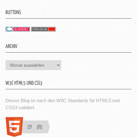
BUTTONS
ARCHIV
Archiv
W3C HTML5 UND CSS3
Dieses Blog ist nach den W3C-Standards für HTML5 und
CSS3 validiert.