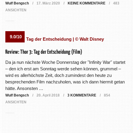
Wulf Bengsch
17. März 2020
KEINE KOMMENTARE
483
ANSICHTEN
9.0/10
Review: Thor 3: Tag der Entscheidung (Film)
Da ja nun nächste Woche Donnerstag der "Infinity War" startet
– den ich erst am Sonntag werde sehen können, grummel –
wird es allerhöchste Zeit, doch zumindest den heute zu
besprechenden Film nachzuholen, was ich dann hiermit getan
hätte. Ansonsten …
Wulf Bengsch
20. April 2018
3 KOMMENTARE
854
ANSICHTEN