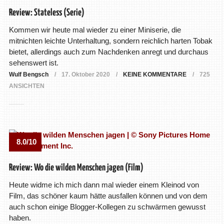
Review: Stateless (Serie)
Kommen wir heute mal wieder zu einer Miniserie, die
mitnichten leichte Unterhaltung, sondern reichlich harten Tobak
bietet, allerdings auch zum Nachdenken anregt und durchaus
sehenswert ist.
Wulf Bengsch
17. Oktober 2020
KEINE KOMMENTARE
725
ANSICHTEN
8.0/10
Review: Wo die wilden Menschen jagen (Film)
Heute widme ich mich dann mal wieder einem Kleinod von
Film, das schöner kaum hätte ausfallen können und von dem
auch schon einige Blogger-Kollegen zu schwärmen gewusst
haben.