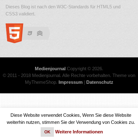
Dieses Blog ist nach den W3C-Standards für HTML5 und
CSS3 validiert.
Medienjournal
Copyright © 2026.
© 2011 - 2018 Medienjournal. Alle Rechte vorbehalten. Theme von
MyThemeShop.
Impressum
|
Datenschutz
Diese Website verwendet Cookies, Wenn Sie diese Website
weiterhin nutzen, stimmen Sie der Verwendung von Cookies zu.
Weitere Informationen
OK