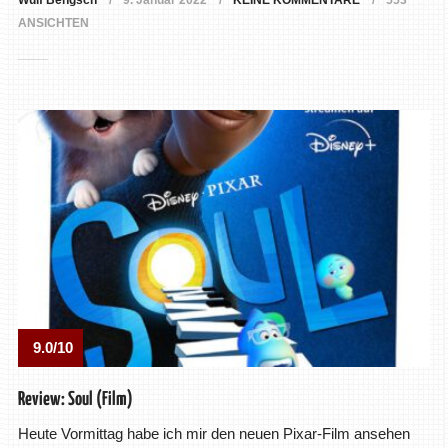
Wulf Bengsch
9. Januar 2022
KEINE KOMMENTARE
553
ANSICHTEN
9.0/10
Review: Soul (Film)
Heute Vormittag habe ich mir den neuen Pixar-Film ansehen