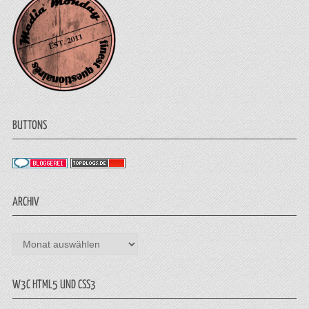
BUTTONS
ARCHIV
Archiv
W3C HTML5 UND CSS3