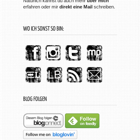
Natürlich kannst du auch mehr
über mich
erfahren oder mir
direkt eine Mail
schreiben.
WO ICH SONST SO BIN:
BLOG FOLGEN