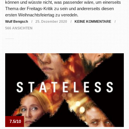
können und wüsste nicht, was passender wäre, um einerseits
Thema der Freitags-Kritik zu sein und andererseits diesen
ersten Weihnachtsfeiertag zu veredeln.
Wulf Bengsch
25. Dezember 2020
KEINE KOMMENTARE
566 ANSICHTEN
7.5/10