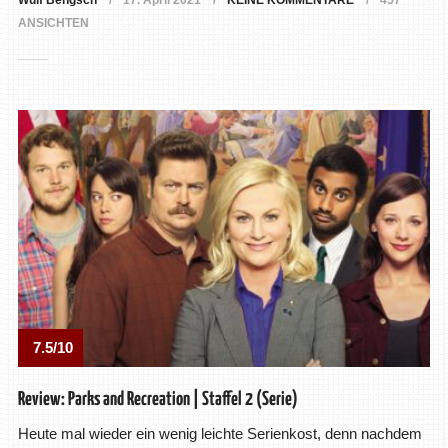
Wulf Bengsch
17. April 2021
KEINE KOMMENTARE
457
ANSICHTEN
7.5/10
Review: Parks and Recreation | Staffel 2 (Serie)
Heute mal wieder ein wenig leichte Serienkost, denn nachdem