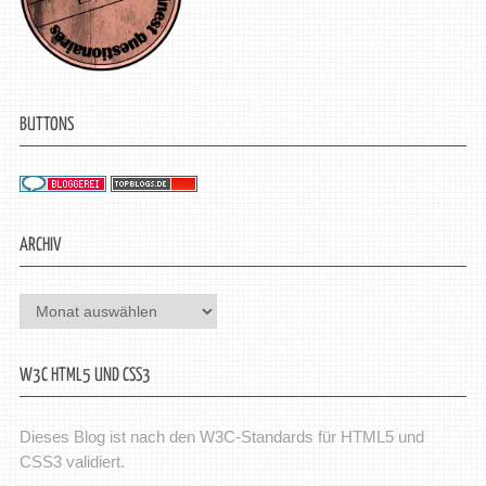
BUTTONS
ARCHIV
Archiv
W3C HTML5 UND CSS3
Dieses Blog ist nach den W3C-Standards für HTML5 und
CSS3 validiert.