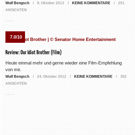
Wulf Bengsch
9. Oktober 2013
KEINE KOMMENTARE
251
ANSICHTEN
7.0/10
Review: Our Idiot Brother (Film)
Heute einmal mehr und gerne wieder eine Film-Empfehlung
von mir.
Wulf Bengsch
24. Oktober 2012
KEINE KOMMENTARE
302
ANSICHTEN