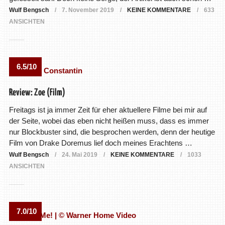
Wulf Bengsch
7. November 2019
KEINE KOMMENTARE
633
ANSICHTEN
6.5/10
Review: Zoe (Film)
Freitags ist ja immer Zeit für eher aktuellere Filme bei mir auf
der Seite, wobei das eben nicht heißen muss, dass es immer
nur Blockbuster sind, die besprochen werden, denn der heutige
Film von Drake Doremus lief doch meines Erachtens …
Wulf Bengsch
24. Mai 2019
KEINE KOMMENTARE
1033
ANSICHTEN
7.0/10