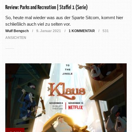
Review: Parks and Recreation | Staffel 1 (Serie)
So, heute mal wieder was aus der Sparte Sitcom, kommt hier
schließlich auch viel zu selten vor.
Wulf Bengsch
9. Januar 2021
1 KOMMENTAR
531
ANSICHTEN