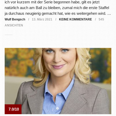
ich vor kurzem mit der Serie begonnen habe, gilt es jetzt
natürlich auch am Ball zu bleiben, zumal mich die erste Staffel
ja durchaus neugierig gemacht hat, wie es weitergehen wird. …
Wulf Bengsch
13. März 2021
KEINE KOMMENTARE
545
ANSICHTEN
7.0/10