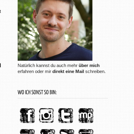
t
n
Natürlich kannst du auch mehr
über mich
erfahren oder mir
direkt eine Mail
schreiben.
WO ICH SONST SO BIN: