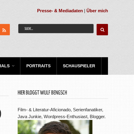
Presse- & Mediadaten
|
Über mich
IALS
PORTRAITS
SCHAUSPIELER
HIER BLOGGT WULF BENGSCH
Film- & Literatur-Aficionado, Serienfanatiker,
)
Java Junkie, Wordpress-Enthusiast, Blogger.