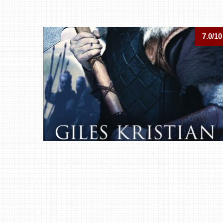
7.0/10