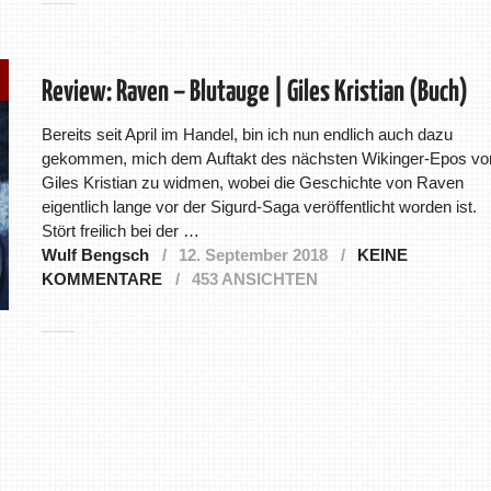
Review: Raven – Blutauge | Giles Kristian (Buch)
Bereits seit April im Handel, bin ich nun endlich auch dazu
gekommen, mich dem Auftakt des nächsten Wikinger-Epos vo
Giles Kristian zu widmen, wobei die Geschichte von Raven
eigentlich lange vor der Sigurd-Saga veröffentlicht worden ist.
Stört freilich bei der …
Wulf Bengsch
12. September 2018
KEINE
KOMMENTARE
453 ANSICHTEN