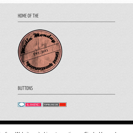
HOME OF THE
BUTTONS
© 2011 - 2018 Medienjournal. Alle Rechte vorbehalt