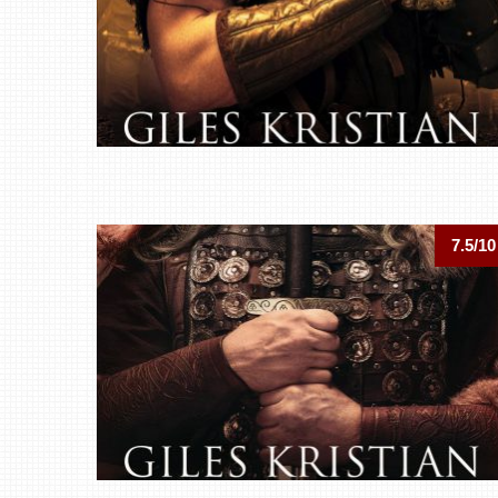
7.5/10