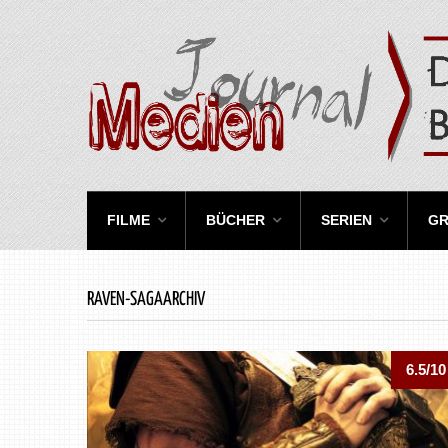
FILME
BÜCHER
SERIEN
GR
RAVEN-SAGAARCHIV
6.5/10