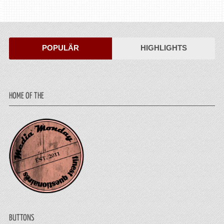
POPULÄR
HIGHLIGHTS
HOME OF THE
BUTTONS