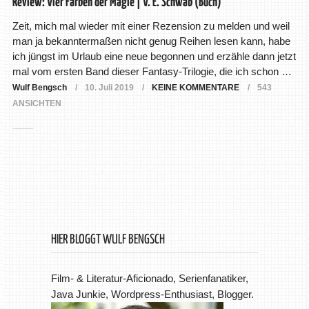
Review: Vier Farben der Magie | V. E. Schwab (Buch)
Zeit, mich mal wieder mit einer Rezension zu melden und weil
man ja bekanntermaßen nicht genug Reihen lesen kann, habe
ich jüngst im Urlaub eine neue begonnen und erzähle dann jetzt
mal vom ersten Band dieser Fantasy-Trilogie, die ich schon …
Wulf Bengsch
10. Juli 2019
KEINE KOMMENTARE
543
ANSICHTEN
HIER BLOGGT WULF BENGSCH
Film- & Literatur-Aficionado, Serienfanatiker,
Java Junkie, Wordpress-Enthusiast, Blogger.