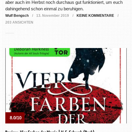
aber auch im Herbst noch durchaus gut funktioniert, um euch
dahingehend schon einmal zu beruhigen.
Wulf Bengsch
13. November 2019
KEINE KOMMENTARE
203 ANSICHTEN
8.0/10