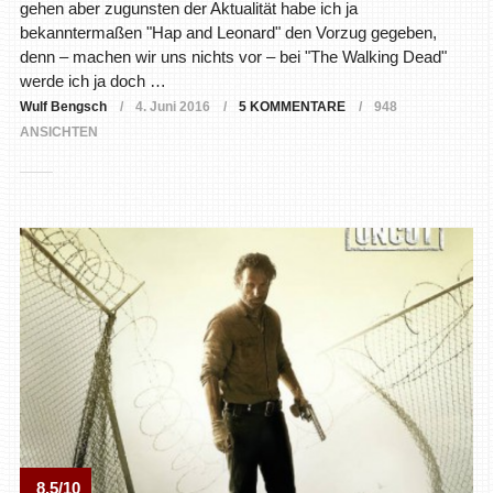
gehen aber zugunsten der Aktualität habe ich ja
bekanntermaßen "Hap and Leonard" den Vorzug gegeben,
denn – machen wir uns nichts vor – bei "The Walking Dead"
werde ich ja doch …
Wulf Bengsch
4. Juni 2016
5 KOMMENTARE
948
ANSICHTEN
8.5/10