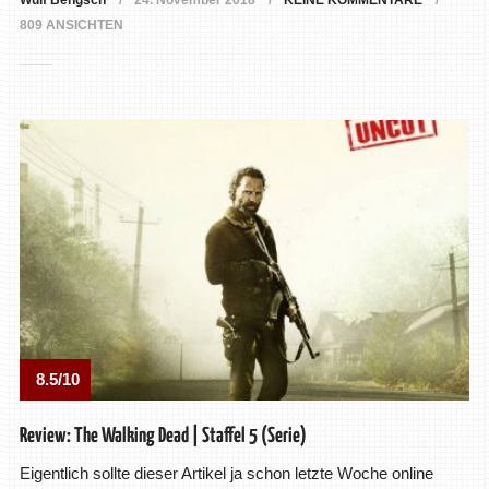
Wulf Bengsch
24. November 2018
KEINE KOMMENTARE
809 ANSICHTEN
8.5/10
Review: The Walking Dead | Staffel 5 (Serie)
Eigentlich sollte dieser Artikel ja schon letzte Woche online