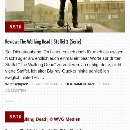
8.5/10
Review: The Walking Dead | Staffel 3 (Serie)
So, Dienstagabend. Da bietet es sich doch für mich als ewigen
Nachzügler an, endlich auch einmal ein paar Worte zur dritten
Staffel "The Walking Dead" zu verlieren. Ja richtig, dritte, nicht
vierte Staffel, ich alter Blu-ray-Gucker hinke schließlich
ewiglich hinterher. …
Wulf Bengsch
24. Juni 2014
18 KOMMENTARE
489
ANSICHTEN
8.5/10