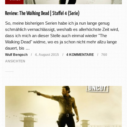
Review: The Walking Dead | Staffel 4 (Serie)
So, meine bisherigen Serien habe ich ja nun lange genug
schmählich vernachlässigt, weshalb es allerhöchste Zeit wird,
dass ich mich an dieser Stelle auch einmal wieder "The
Walking Dead" widme, wo es ja schon nicht mehr allzu lange
dauert, bis …
Wulf Bengsch
4. August 2015
4 KOMMENTARE
760
ANSICHTEN