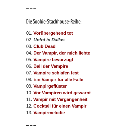
– – –
Die Sookie-Stackhouse-Reihe:
01.
Vorübergehend tot
02.
Untot in Dallas
03.
Club Dead
04.
Der Vampir, der mich liebte
05.
Vampire bevorzugt
06.
Ball der Vampire
07.
Vampire schlafen fest
08.
Ein Vampir für alle Fälle
09.
Vampirgeflüster
10.
Vor Vampiren wird gewarnt
11.
Vampir mit Vergangenheit
12.
Cocktail für einen Vampir
13.
Vampirmelodie
– – –