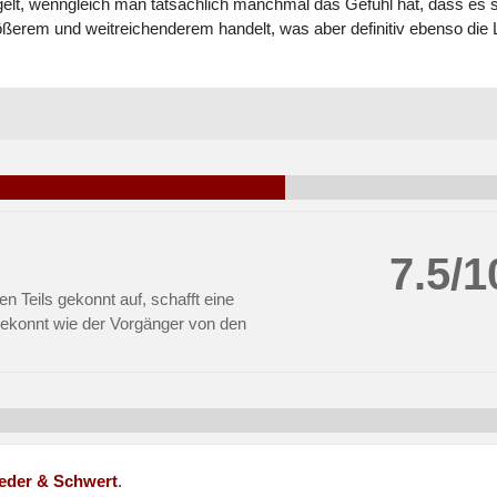
lt, wenngleich man tatsächlich manchmal das Gefühl hat, dass es 
ßerem und weitreichenderem handelt, was aber definitiv ebenso die 
7.5/1
n Teils gekonnt auf, schafft eine
gekonnt wie der Vorgänger von den
eder & Schwert
.