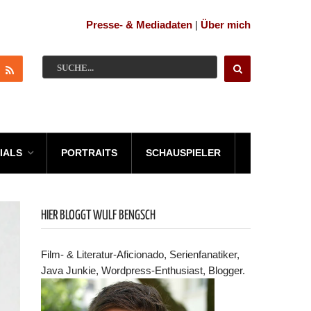
Presse- & Mediadaten
|
Über mich
IALS
PORTRAITS
SCHAUSPIELER
HIER BLOGGT WULF BENGSCH
Film- & Literatur-Aficionado, Serienfanatiker,
Java Junkie, Wordpress-Enthusiast, Blogger.