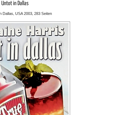
Untot in Dallas
in Dallas, USA 2003, 283 Seiten