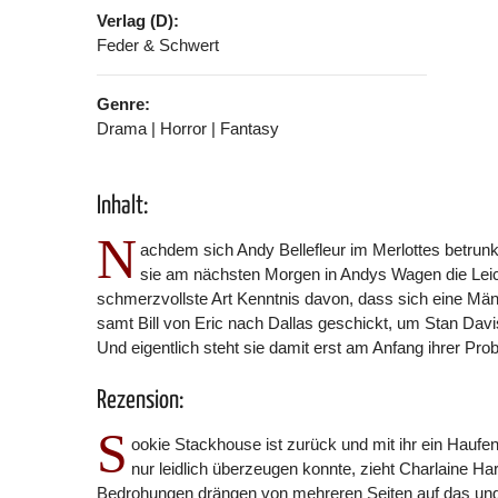
Verlag (D):
Feder & Schwert
Genre:
Drama | Horror | Fantasy
Inhalt:
N
achdem sich Andy Bellefleur im Merlottes betrunk
sie am nächsten Morgen in Andys Wagen die Leich
schmerzvollste Art Kenntnis davon, dass sich eine Mä
samt Bill von Eric nach Dallas geschickt, um Stan Davi
Und eigentlich steht sie damit erst am Anfang ihrer Pro
Rezension:
S
ookie Stackhouse ist zurück und mit ihr ein Haufe
nur leidlich überzeugen konnte, zieht Charlaine Har
Bedrohungen drängen von mehreren Seiten auf das ungl