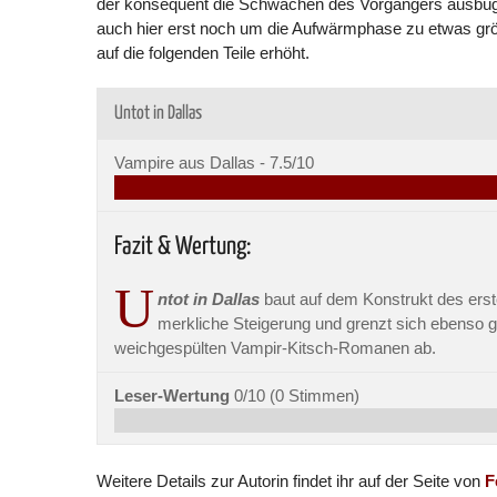
der konsequent die Schwächen des Vorgängers ausbüge
auch hier erst noch um die Aufwärmphase zu etwas grö
auf die folgenden Teile erhöht.
Untot in Dallas
Vampire aus Dallas -
7.5/10
Fazit & Wertung:
U
ntot in Dallas
baut auf dem Konstrukt des erste
merkliche Steigerung und grenzt sich ebenso 
weichgespülten Vampir-Kitsch-Romanen ab.
Leser-Wertung
0/10
(
0
Stimmen)
Weitere Details zur Autorin findet ihr auf der Seite von
F