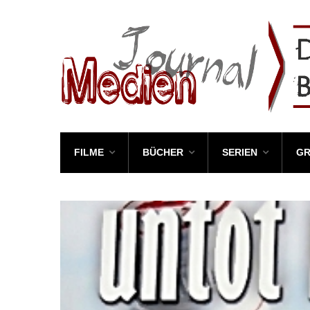
FILME
BÜCHER
SERIEN
GR