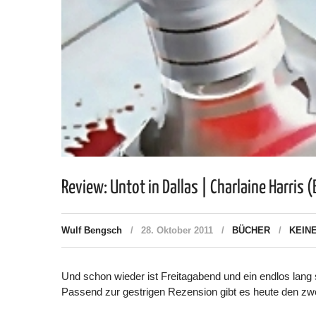
Review: Untot in Dallas | Charlaine Harris 
Wulf Bengsch
28. Oktober 2011
BÜCHER
KEIN
Und schon wieder ist Freitagabend und ein endlos lang
Passend zur gestrigen Rezension gibt es heute den zwe