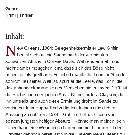
Genre:
Krimi | Thriller
Inhalt:
N
ew Orleans, 1964: Gelegenheitsermittler Lew Griffin
begibt sich auf die Suche nach der vermissten
schwarzen Aktivistin Corene Davis. Während er mehr und
mehr damit umzugehen lernt, dass sich das Böse nicht
unbedingt als greifbares Feindbild manifestiert und im Grunde
schlicht Teil seiner Welt ist, spürt er die Leere, das Loch, die
das abhandenkommen eines Menschen hinterlassen. 1970 ist
die Suche nach der jungen Ausreißerin Cordelia Clayson, die
ihn umtreibt und auch diese Ermittlung droht im Sande zu
verlaufen, kein Happy-End zu finden, keinen glücklichen
Ausgang zu nehmen. 1984 – Griffin erholt sich noch von
seinem jüngsten heftigen Absturz – könnte man meinen, sein
Leben habe eine Wendung erfahren und noch immer ist der
Ermittler dennoch bereit, sich in die Untiefen New Orleans zu