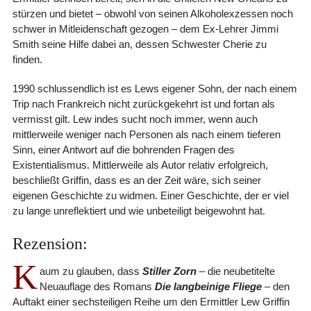
stürzen und bietet – obwohl von seinen Alkoholexzessen noch
schwer in Mitleidenschaft gezogen – dem Ex-Lehrer Jimmi
Smith seine Hilfe dabei an, dessen Schwester Cherie zu
finden.
1990 schlussendlich ist es Lews eigener Sohn, der nach einem
Trip nach Frankreich nicht zurückgekehrt ist und fortan als
vermisst gilt. Lew indes sucht noch immer, wenn auch
mittlerweile weniger nach Personen als nach einem tieferen
Sinn, einer Antwort auf die bohrenden Fragen des
Existentialismus. Mittlerweile als Autor relativ erfolgreich,
beschließt Griffin, dass es an der Zeit wäre, sich seiner
eigenen Geschichte zu widmen. Einer Geschichte, der er viel
zu lange unreflektiert und wie unbeteiligt beigewohnt hat.
Rezension:
K
aum zu glauben, dass
Stiller Zorn
– die neubetitelte
Neuauflage des Romans
Die langbeinige Fliege
– den
Auftakt einer sechsteiligen Reihe um den Ermittler Lew Griffin