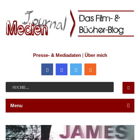
Presse- & Mediadaten
|
Über mich
Menu