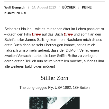
Wulf Bengsch
14. August 2013
BÜCHER
KEINE
KOMMENTARE
Seinerzeit bin ich – wie es mir schön öfter im Leben passiert ist
– durch den Film
Drive
auf das Buch
Drive
und somit an den
Schriftsteller James Sallis gekommen. Nachdem mich dieses
erste Buch dann so sehr überzeugen konnte, hat es mich
natürlich umso mehr gefreut, dass der DuMont Verlag einen
zweiten Versuch startet, die Lew-Griffin-Reihe zu verlegen,
deren ersten Teil ich nun heute vorstellen möchte, auf dass ihm
alle weiteren bald folgen mögen!
Stiller Zorn
The Long-Legged Fly, USA 1992, 189 Seiten