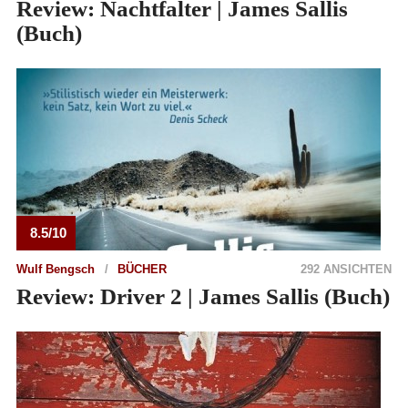
Review: Nachtfalter | James Sallis
(Buch)
8.5/10
Wulf Bengsch
BÜCHER
292 ANSICHTEN
Review: Driver 2 | James Sallis (Buch)