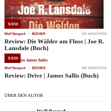
9.0/10
Wulf Bengsch
BÜCHER
555 ANSICHTEN
Review: Die Wälder am Fluss | Joe R.
Lansdale (Buch)
8.5/10
Wulf Bengsch
BÜCHER
805 ANSICHTEN
Review: Drive | James Sallis (Buch)
ÜBER DEN AUTOR
Wulf Bengsch