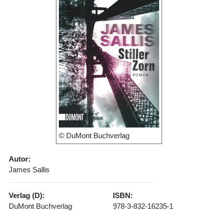
© DuMont Buchverlag
Autor:
James Sallis
Verlag (D):
ISBN:
DuMont Buchverlag
978-3-832-16235-1