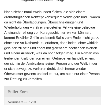
Nach nicht einmal zweihundert Seiten, die sich einem
dramaturgischen Konzept konsequent verweigern und – wären
da nicht die Überlappungen, Überschneidungen und
Wiederholungen – in ihrer viergeteilten Art wie eine beliebige
Aneinanderreihung von Kurzgeschichten wirken könnten,
kommt Erzähler Griffin und somit Sallis zum Ende, nicht ganz,
ohne eine Art Katharsis zu erfahren, doch indes, ohne wirklich
geläutert zu sein und endet mit gleichsam poetischen Worten
und einem Ausblick, was da noch folgen mag. Ein Roman von
treibender Kraft, der von einem Getriebenen handelt, einem,
der sich in der Ambivalenz seiner Person und der Welt, in der
er sich bewegt, zu verlieren droht, doch immer wieder
Oberwasser gewinnt und sei es nur, um auch nur einer Person
zur Rettung zu verhelfen.
Stiller Zorn
Vermisste -
8.5/10