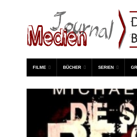
FILME
BÜCHER
SERIEN
GR