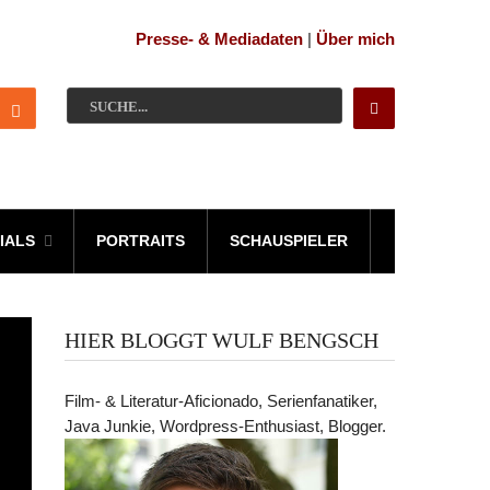
Presse- & Mediadaten
|
Über mich
IALS
PORTRAITS
SCHAUSPIELER
HIER BLOGGT WULF BENGSCH
Film- & Literatur-Aficionado, Serienfanatiker,
Java Junkie, Wordpress-Enthusiast, Blogger.