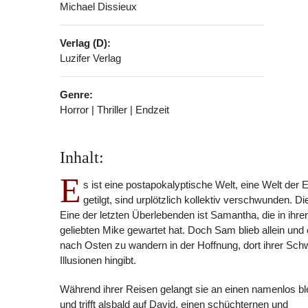
Michael Dissieux
Verlag (D):
Luzifer Verlag
Genre:
Horror | Thriller | Endzeit
Inhalt:
E
s ist eine postapokalyptische Welt, eine Welt de
getilgt, sind urplötzlich kollektiv verschwunden. 
Eine der letzten Überlebenden ist Samantha, die in ihr
geliebten Mike gewartet hat. Doch Sam blieb allein un
nach Osten zu wandern in der Hoffnung, dort ihrer Schw
Illusionen hingibt.
Während ihrer Reisen gelangt sie an einen namenlos bl
und trifft alsbald auf David, einen schüchternen und