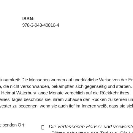
ISBN:
978-3-943-40816-4
r Einsamkeit: Die Menschen wurden auf unerklärliche Weise von der E
Die, die nicht verschwanden, bekämpften sich gegenseitig und starben.
er Heimat Waterbury lange Monate vergeblich auf die Rückkehr ihres
d eines Tages beschloss sie, ihrem Zuhause den Rücken zu kehren u
ester zu begegnen, wenn sie auch tief im Inneren weiß, dass sie sic
eibenden Ort
Die verlassenen Häuser und verwaist