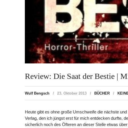
Review: Die Saat der Bestie | M
Wulf Bengsch
23. Oktober 2013
BÜCHER
KEIN
Heute gibt es ohne große Umschweife die nächste und f
Verlag, den ich jüngst erst für mich entdecken durfte,
sicherlich noch des Öfteren an dieser Stelle etwas über