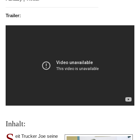
Trailer:
Inhalt:
S
eit Trucker Joe seine