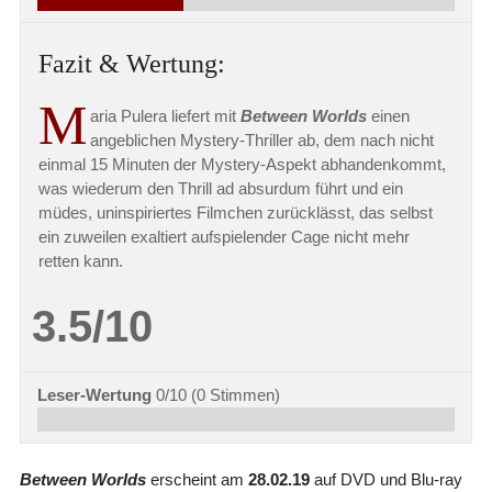
Fazit & Wertung:
M
aria Pulera liefert mit
Between Worlds
einen
angeblichen Mystery-Thriller ab, dem nach nicht
einmal 15 Minuten der Mystery-Aspekt abhandenkommt,
was wiederum den Thrill ad absurdum führt und ein
müdes, uninspiriertes Filmchen zurücklässt, das selbst
ein zuweilen exaltiert aufspielender Cage nicht mehr
retten kann.
3.5/10
Leser-Wertung
0/10
(
0
Stimmen)
Between Worlds
erscheint am
28.02.19
auf DVD und Blu-ray