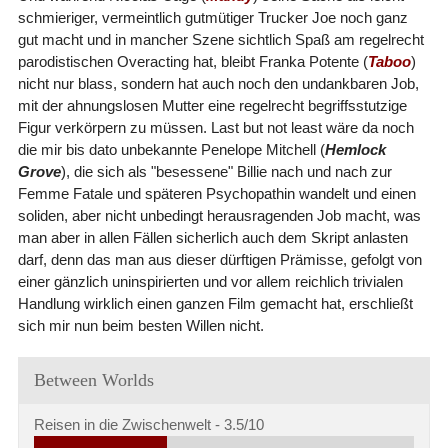
schmieriger, vermeintlich gutmütiger Trucker Joe noch ganz
gut macht und in mancher Szene sichtlich Spaß am regelrecht
parodistischen Overacting hat, bleibt Franka Potente (
Taboo
)
nicht nur blass, sondern hat auch noch den undankbaren Job,
mit der ahnungslosen Mutter eine regelrecht begriffsstutzige
Figur verkörpern zu müssen. Last but not least wäre da noch
die mir bis dato unbekannte Penelope Mitchell (
Hemlock
Grove
), die sich als "besessene" Billie nach und nach zur
Femme Fatale und späteren Psychopathin wandelt und einen
soliden, aber nicht unbedingt herausragenden Job macht, was
man aber in allen Fällen sicherlich auch dem Skript anlasten
darf, denn das man aus dieser dürftigen Prämisse, gefolgt von
einer gänzlich uninspirierten und vor allem reichlich trivialen
Handlung wirklich einen ganzen Film gemacht hat, erschließt
sich mir nun beim besten Willen nicht.
Between Worlds
Reisen in die Zwischenwelt -
3.5/10