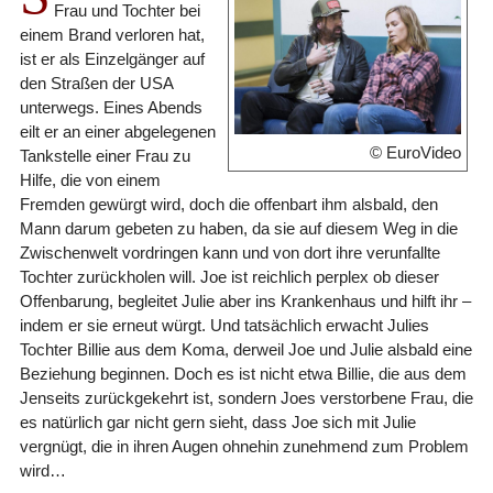
Frau und Tochter bei
einem Brand verloren hat,
ist er als Einzelgänger auf
den Straßen der USA
unterwegs. Eines Abends
eilt er an einer abgelegenen
© EuroVideo
Tankstelle einer Frau zu
Hilfe, die von einem
Fremden gewürgt wird, doch die offenbart ihm alsbald, den
Mann darum gebeten zu haben, da sie auf diesem Weg in die
Zwischenwelt vordringen kann und von dort ihre verunfallte
Tochter zurückholen will. Joe ist reichlich perplex ob dieser
Offenbarung, begleitet Julie aber ins Krankenhaus und hilft ihr –
indem er sie erneut würgt. Und tatsächlich erwacht Julies
Tochter Billie aus dem Koma, derweil Joe und Julie alsbald eine
Beziehung beginnen. Doch es ist nicht etwa Billie, die aus dem
Jenseits zurückgekehrt ist, sondern Joes verstorbene Frau, die
es natürlich gar nicht gern sieht, dass Joe sich mit Julie
vergnügt, die in ihren Augen ohnehin zunehmend zum Problem
wird…