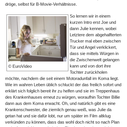
dröge, selbst für B-Movie-Verhältnisse.
So lernen wir in einem
kurzen Intro erst Joe und
dann Julie kennen, wobei
Letztere dem abgehalfterten
Trucker mal eben zwischen
Tür und Angel verklickert,
dass sie mittels Würgen in
die Zwischenwelt gelangen
kann und von dort ihre
© EuroVideo
Tochter zurückholen
möchte, nachdem die seit einem Motoradunfall im Koma liegt.
Wie im wahren Leben üblich schluckt der das freilich sofort und
erklärt sich folglich bereit ihr zu helfen und sie im Treppenhaus
des Krankenhauses erneut zu würgen, woraufhin Tochter Billie
dann aus dem Koma erwacht. Oh, und natürlich gibt es eine
Krankenschwester, die ziemlich genau weiß, was Julie da
getan hat und sie dafür lobt, nur um später im Film altklug
verkünden zu können, dass das wohl doch nicht so nach Plan