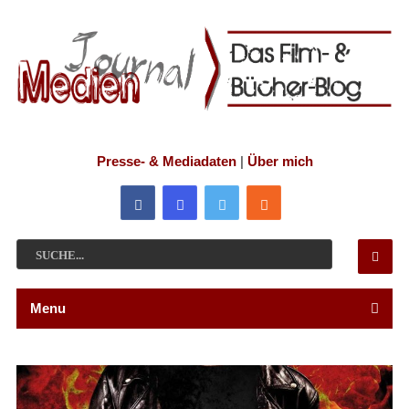
Presse- & Mediadaten
|
Über mich
Menu