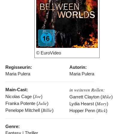
© EuroVideo
Regisseurin:
Autorin:
Maria Pulera
Maria Pulera
in weiteren Rollen:
Main-Cast:
Joe
Mike
Nicolas Cage (
)
Garrett Clayton (
)
Julie
Mary
Franka Potente (
)
Lydia Hearst (
)
Billie
Rick
Penelope Mitchell (
)
Hopper Penn (
)
Genre:
Fantasy | Thriller