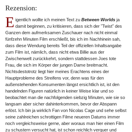
Rezension:
E
igentlich wollte ich meinen Text zu
Between Worlds
ja
damit beginnen, zu kritisieren, dass sich der "Twist" des
Ganzen dem aufmerksamen Zuschauer nach nicht einmal
fünfzehn Minuten Film erschließt, bis ich im Nachhinein sah,
dass diese Wendung bereits Teil der offiziellen Inhaltsangabe
zum Film ist, nämlich, dass nicht etwa Billie aus der
Zwischenwelt zurückkehrt, sondern stattdessen Joes tote
Frau, die sich im Körper der jungen Dame breitmacht.
Nichtsdestotrotz liegt hier meines Erachtens eines der
Hauptprobleme des Streifens vor, denn was für den
außenstehenden Konsumenten längst ersichtlich ist, ist den
handelnden Figuren natürlich in keiner Weise klar und so
beobachtet man die nachfolgenden siebzig Minuten, wie sie so
langsam aber sicher dahinterkommen, bevor der Abspann
erlöst. Ich bin ja wirklich Fan von Nicolas Cage und sehe selbst
seine zahlreichen schrottigen Filme neueren Datums immer
noch vergleichsweise gerne, aber woraus man hier einen Film
zu schustern versucht hat, ist schon reichlich verquer und