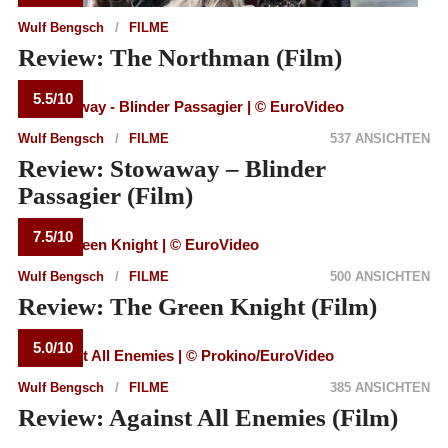
Wulf Bengsch
FILME
Review: The Northman (Film)
5.5/10
Wulf Bengsch
FILME
537 ANSICHTEN
Review: Stowaway – Blinder
Passagier (Film)
7.5/10
Wulf Bengsch
FILME
500 ANSICHTEN
Review: The Green Knight (Film)
5.0/10
Wulf Bengsch
FILME
385 ANSICHTEN
Review: Against All Enemies (Film)