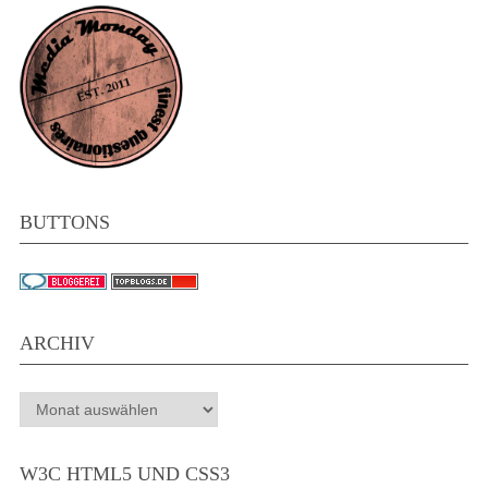
BUTTONS
ARCHIV
Archiv
W3C HTML5 UND CSS3