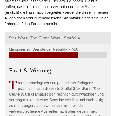
pflichtschuldig inszenierte Füller gewirkt haben. Bleibt zu
hoffen, dass ich in den noch verbleibenden drei Staffeln
(endlich) die Faszination begreifen werde, die diese in meinen
Augen doch sehr durchwachsene
Star-Wars
-Serie seit vielen
Jahren auf das Fandom ausübt.
Star Wars: The Clone Wars | Staffel 4
Missionen im Dienste der Republik -
7/10
Fazit & Wertung:
T
rotz chronologisch neu gefundener Stringenz
präsentiert sich die vierte Staffel
Star Wars: The
Clone Wars
dramaturgisch reichlich durchwachsen und
vermag mit kaum einer Storyline wirklich und nachhaltig
zu überzeugen, auch wenn es immer wieder
vielversprechende Ausreißer nach oben geben mag.