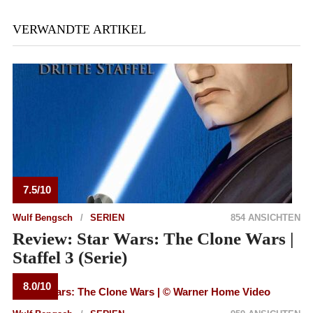
VERWANDTE ARTIKEL
7.5/10
Wulf Bengsch
SERIEN
854 ANSICHTEN
Review: Star Wars: The Clone Wars |
Staffel 3 (Serie)
8.0/10