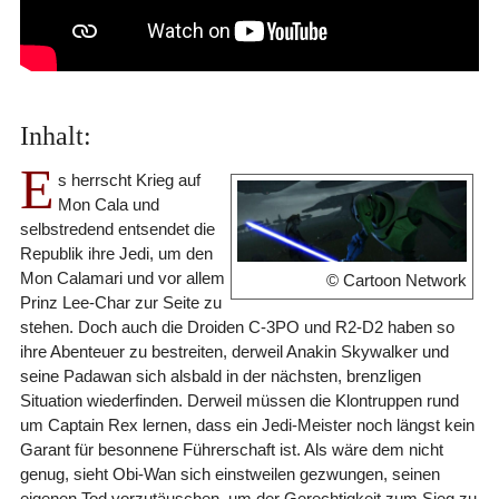
Inhalt:
E
s herrscht Krieg auf
Mon Cala und
selbstredend entsendet die
Republik ihre Jedi, um den
Mon Calamari und vor allem
© Cartoon Network
Prinz Lee-Char zur Seite zu
stehen. Doch auch die Droiden C-3PO und R2-D2 haben so
ihre Abenteuer zu bestreiten, derweil Anakin Skywalker und
seine Padawan sich alsbald in der nächsten, brenzligen
Situation wiederfinden. Derweil müssen die Klontruppen rund
um Captain Rex lernen, dass ein Jedi-Meister noch längst kein
Garant für besonnene Führerschaft ist. Als wäre dem nicht
genug, sieht Obi-Wan sich einstweilen gezwungen, seinen
eigenen Tod vorzutäuschen, um der Gerechtigkeit zum Sieg zu