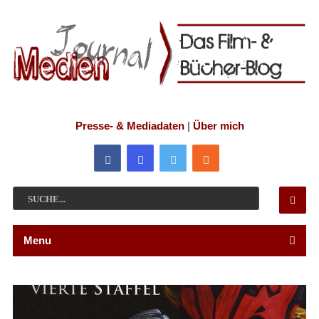
Presse- & Mediadaten
|
Über mich
Menu