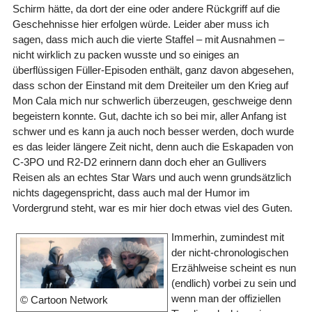
Schirm hätte, da dort der eine oder andere Rückgriff auf die
Geschehnisse hier erfolgen würde. Leider aber muss ich
sagen, dass mich auch die vierte Staffel – mit Ausnahmen –
nicht wirklich zu packen wusste und so einiges an
überflüssigen Füller-Episoden enthält, ganz davon abgesehen,
dass schon der Einstand mit dem Dreiteiler um den Krieg auf
Mon Cala mich nur schwerlich überzeugen, geschweige denn
begeistern konnte. Gut, dachte ich so bei mir, aller Anfang ist
schwer und es kann ja auch noch besser werden, doch wurde
es das leider längere Zeit nicht, denn auch die Eskapaden von
C-3PO und R2-D2 erinnern dann doch eher an Gullivers
Reisen als an echtes Star Wars und auch wenn grundsätzlich
nichts dagegenspricht, dass auch mal der Humor im
Vordergrund steht, war es mir hier doch etwas viel des Guten.
Immerhin, zumindest mit
der nicht-chronologischen
Erzählweise scheint es nun
(endlich) vorbei zu sein und
wenn man der offiziellen
© Cartoon Network