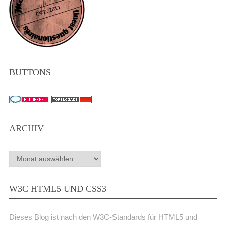
BUTTONS
ARCHIV
Archiv
W3C HTML5 UND CSS3
Dieses Blog ist nach den W3C-Standards für HTML5 und