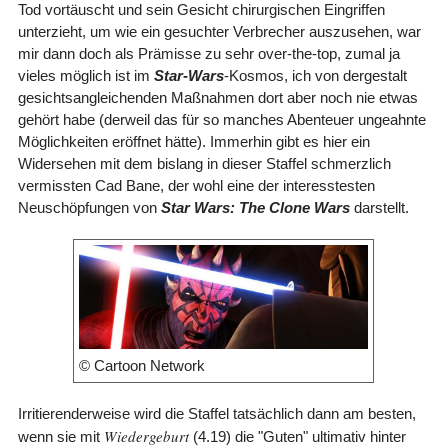
Tod vortäuscht und sein Gesicht chirurgischen Eingriffen
unterzieht, um wie ein gesuchter Verbrecher auszusehen, war
mir dann doch als Prämisse zu sehr over-the-top, zumal ja
vieles möglich ist im
Star-Wars
-Kosmos, ich von dergestalt
gesichtsangleichenden Maßnahmen dort aber noch nie etwas
gehört habe (derweil das für so manches Abenteuer ungeahnte
Möglichkeiten eröffnet hätte). Immerhin gibt es hier ein
Widersehen mit dem bislang in dieser Staffel schmerzlich
vermissten Cad Bane, der wohl eine der interesstesten
Neuschöpfungen von
Star Wars: The Clone Wars
darstellt.
© Cartoon Network
Irritierenderweise wird die Staffel tatsächlich dann am besten,
Wiedergeburt
wenn sie mit
(4.19) die "Guten" ultimativ hinter