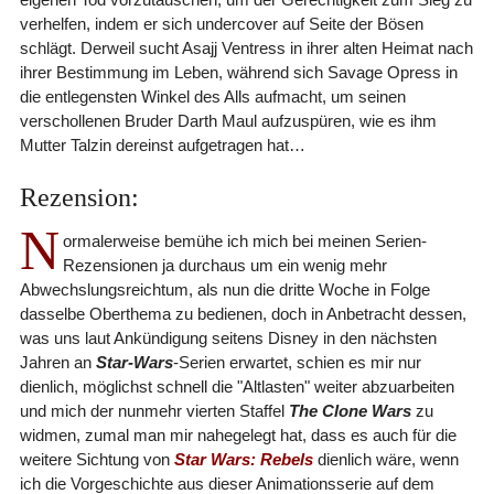
verhelfen, indem er sich undercover auf Seite der Bösen
schlägt. Derweil sucht Asajj Ventress in ihrer alten Heimat nach
ihrer Bestimmung im Leben, während sich Savage Opress in
die entlegensten Winkel des Alls aufmacht, um seinen
verschollenen Bruder Darth Maul aufzuspüren, wie es ihm
Mutter Talzin dereinst aufgetragen hat…
Rezension:
N
ormalerweise bemühe ich mich bei meinen Serien-
Rezensionen ja durchaus um ein wenig mehr
Abwechslungsreichtum, als nun die dritte Woche in Folge
dasselbe Oberthema zu bedienen, doch in Anbetracht dessen,
was uns laut Ankündigung seitens Disney in den nächsten
Jahren an
Star-Wars
-Serien erwartet, schien es mir nur
dienlich, möglichst schnell die "Altlasten" weiter abzuarbeiten
und mich der nunmehr vierten Staffel
The Clone Wars
zu
widmen, zumal man mir nahegelegt hat, dass es auch für die
weitere Sichtung von
Star Wars: Rebels
dienlich wäre, wenn
ich die Vorgeschichte aus dieser Animationsserie auf dem