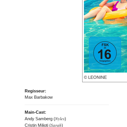
© LEONINE
Regisseur:
Max Barbakow
Main-Cast:
Nyles
Andy Samberg (
)
Sarah
Cristin Milioti (
)