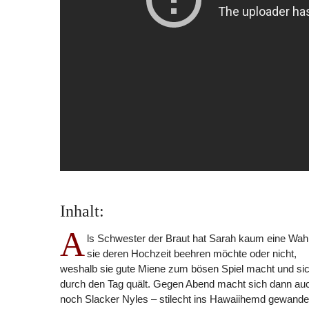
Inhalt:
A
ls Schwester der Braut hat Sarah kaum eine Wahl
sie deren Hochzeit beehren möchte oder nicht,
weshalb sie gute Miene zum bösen Spiel macht und si
durch den Tag quält. Gegen Abend macht sich dann au
noch Slacker Nyles – stilecht ins Hawaiihemd gewande