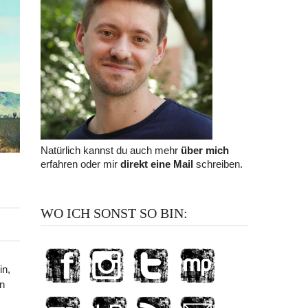
Natürlich kannst du auch mehr
über mich
erfahren oder mir
direkt eine Mail
schreiben.
WO ICH SONST SO BIN:
in,
en