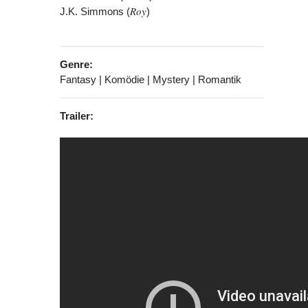
Roy
J.K. Simmons (
)
Genre:
Fantasy | Komödie | Mystery | Romantik
Trailer: