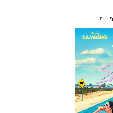
Palm Sp