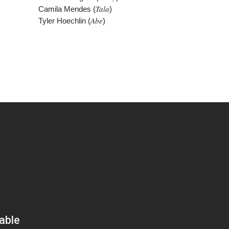
Tala
Camila Mendes (
)
Abe
Tyler Hoechlin (
)