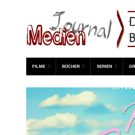
FILME
BÜCHER
SERIEN
GR