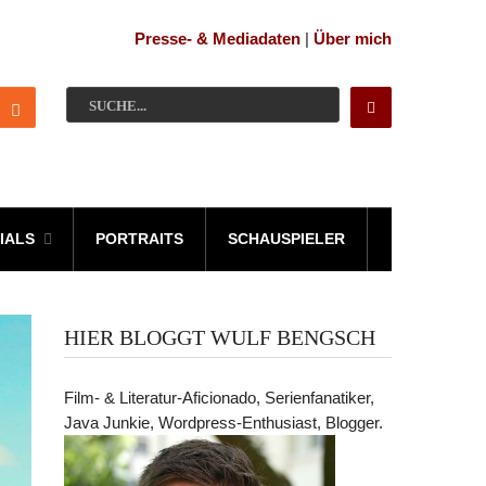
Presse- & Mediadaten
|
Über mich
IALS
PORTRAITS
SCHAUSPIELER
HIER BLOGGT WULF BENGSCH
Film- & Literatur-Aficionado, Serienfanatiker,
Java Junkie, Wordpress-Enthusiast, Blogger.