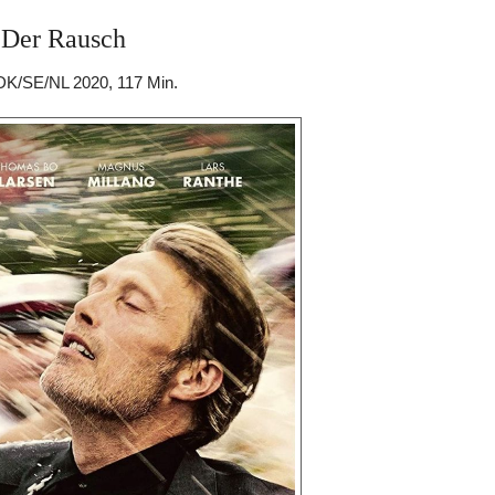
Der Rausch
DK/SE/NL 2020, 117 Min.