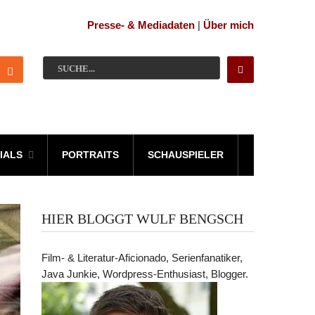
Presse- & Mediadaten
|
Über mich
IALS
PORTRAITS
SCHAUSPIELER
HIER BLOGGT WULF BENGSCH
Film- & Literatur-Aficionado, Serienfanatiker,
Java Junkie, Wordpress-Enthusiast, Blogger.