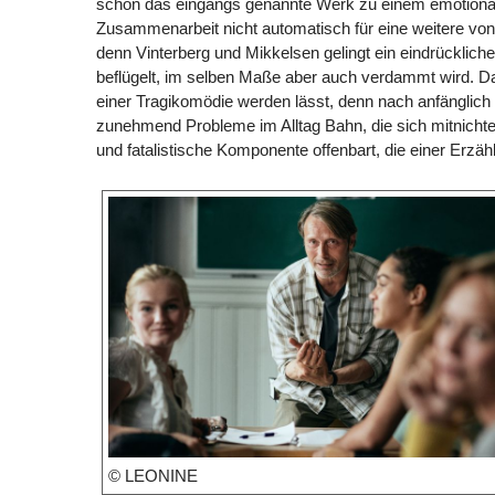
schon das eingangs genannte Werk zu einem emotional e
Zusammenarbeit nicht automatisch für eine weitere von 
denn Vinterberg und Mikkelsen gelingt ein eindrücklich
beflügelt, im selben Maße aber auch verdammt wird. Da
einer Tragikomödie werden lässt, denn nach anfänglic
zunehmend Probleme im Alltag Bahn, die sich mitnicht
und fatalistische Komponente offenbart, die einer Erzä
© LEONINE