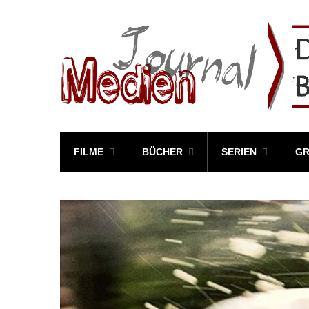
FILME
BÜCHER
SERIEN
GR