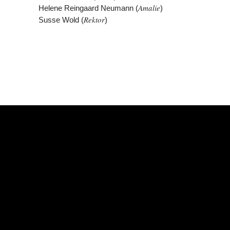
Amalie
Helene Reingaard Neumann (
)
Rektor
Susse Wold (
)