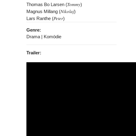
Tommy
Thomas Bo Larsen (
)
Nikolaj
Magnus Millang (
)
Peter
Lars Ranthe (
)
Genre:
Drama | Komödie
Trailer: