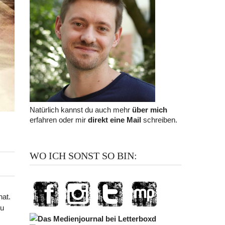
Natürlich kannst du auch mehr
über mich
erfahren oder mir
direkt eine Mail
schreiben.
WO ICH SONST SO BIN:
hat.
zu