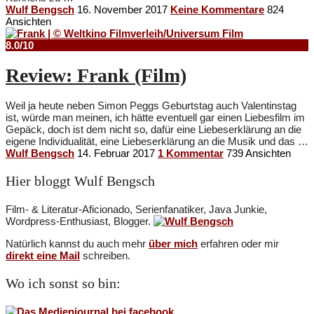
Wulf Bengsch
16. November 2017
Keine Kommentare
824
Ansichten
8.0/10
Review: Frank (Film)
Weil ja heute neben Simon Peggs Geburtstag auch Valentinstag
ist, würde man meinen, ich hätte eventuell gar einen Liebesfilm im
Gepäck, doch ist dem nicht so, dafür eine Liebeserklärung an die
eigene Individualität, eine Liebeserklärung an die Musik und das …
Wulf Bengsch
14. Februar 2017
1 Kommentar
739 Ansichten
Hier bloggt Wulf Bengsch
Film- & Literatur-Aficionado, Serienfanatiker, Java Junkie,
Wordpress-Enthusiast, Blogger.
Natürlich kannst du auch mehr
über mich
erfahren oder mir
direkt eine Mail
schreiben.
Wo ich sonst so bin: