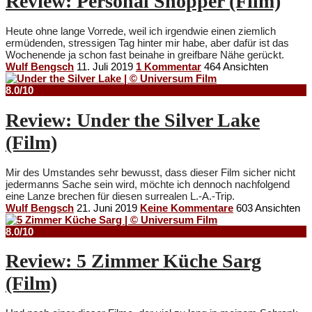
Review: Personal Shopper (Film)
Heute ohne lange Vorrede, weil ich irgendwie einen ziemlich
ermüdenden, stressigen Tag hinter mir habe, aber dafür ist das
Wochenende ja schon fast beinahe in greifbare Nähe gerückt.
Wulf Bengsch
11. Juli 2019
1 Kommentar
464 Ansichten
8.0/10
Review: Under the Silver Lake
(Film)
Mir des Umstandes sehr bewusst, dass dieser Film sicher nicht
jedermanns Sache sein wird, möchte ich dennoch nachfolgend
eine Lanze brechen für diesen surrealen L.-A.-Trip.
Wulf Bengsch
21. Juni 2019
Keine Kommentare
603 Ansichten
8.0/10
Review: 5 Zimmer Küche Sarg
(Film)