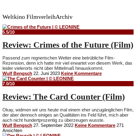
Weltkino FilmverleihArchiv
5.5/10
Review: Crimes of the Future (Film)
Passend zum regnerischen Wetter eine betrübliche Film-
Rezension, denn ich hatte mir viel erwartet von diesem Werk, das
leider vielerorts nicht über Mittelmaß hinauskommt.
Wulf Bengsch
22. Juni 2023
Keine Kommentare
7.0/10
Review: The Card Counter (Film)
Okay, widmen wir uns heute mal einem eher unzugänglichen Film,
der aber dennoch einiges an Qualitäten ins Feld führt, mich aber
auch nicht hundertprozentig zu überzeugen wusste.
Wulf Bengsch
27. September 2022
Keine Kommentare
271
Ansichten