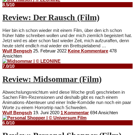
8.5/10
Review: Der Rausch (Film)
Hier bin ich schon wieder mit einem Film, über den ich schon
früher hätte schreiben wollen und der mich ziemlich begeistert hat.
Jetzt wird es aber schon fast wieder Zeit, mich aufzuraffen, denn
heute steht endlich mal wieder ein Brettspielabend …
Wulf Bengsch
25. Februar 2022
Keine Kommentare
478
Ansichten
7.0/10
Review: Midsommar (Film)
Abwechslungsreichtum wird diese Woche groß geschrieben in
Sachen Film-Rezensionen und deshalb gibt es nach einem
Animations-Abenteuer und einer Indie-Komödie nun noch ein paar
Worte zu einem Horrortrip nach Schweden.
Wulf Bengsch
19. Juni 2020
1 Kommentar
694 Ansichten
6.0/10