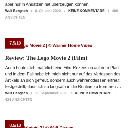
aber nur in Ansätzen hat überzeugen können.
Wulf Bengsch
8. Oktober 2020
KEINE KOMMENTARE
489
ANSICHTEN
7.5/10
Review: The Lego Movie 2 (Film)
Auch heute steht natürlich eine Film-Rezension auf dem Plan
und in dem Fall habe ich mich nicht nur auf das Verfassen des
Artikels an sich gefreut, sondern auch währenddessen erfreut
festgestellt, dass ich so langsam in die Routine zu kommen …
Wulf Bengsch
11. September 2020
KEINE KOMMENTARE
434 ANSICHTEN
8.5/10