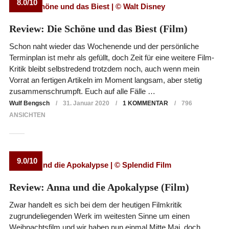
8.0/10
Review: Die Schöne und das Biest (Film)
Schon naht wieder das Wochenende und der persönliche
Terminplan ist mehr als gefüllt, doch Zeit für eine weitere Film-
Kritik bleibt selbstredend trotzdem noch, auch wenn mein
Vorrat an fertigen Artikeln im Moment langsam, aber stetig
zusammenschrumpft. Euch auf alle Fälle …
Wulf Bengsch
31. Januar 2020
1 KOMMENTAR
796
ANSICHTEN
9.0/10
Review: Anna und die Apokalypse (Film)
Zwar handelt es sich bei dem der heutigen Filmkritik
zugrundeliegenden Werk im weitesten Sinne um einen
Weihnachtsfilm und wir haben nun einmal Mitte Mai, doch