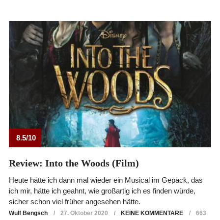
8.5/10
Review: Into the Woods (Film)
Heute hätte ich dann mal wieder ein Musical im Gepäck, das
ich mir, hätte ich geahnt, wie großartig ich es finden würde,
sicher schon viel früher angesehen hätte.
Wulf Bengsch
27. Oktober 2020
KEINE KOMMENTARE
663