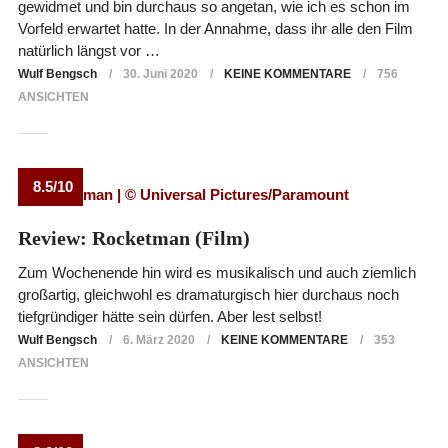
gewidmet und bin durchaus so angetan, wie ich es schon im
Vorfeld erwartet hatte. In der Annahme, dass ihr alle den Film
natürlich längst vor …
Wulf Bengsch
30. Juni 2020
KEINE KOMMENTARE
756
ANSICHTEN
8.5/10
Review: Rocketman (Film)
Zum Wochenende hin wird es musikalisch und auch ziemlich
großartig, gleichwohl es dramaturgisch hier durchaus noch
tiefgründiger hätte sein dürfen. Aber lest selbst!
Wulf Bengsch
6. März 2020
KEINE KOMMENTARE
353
ANSICHTEN