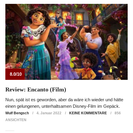
8.0/10
Review: Encanto (Film)
Nun, spät ist es geworden, aber da wäre ich wieder und hätte
einen gelungenen, unterhaltsamen Disney-Film im Gepäck.
Wulf Bengsch
4. Januar 2022
KEINE KOMMENTARE
856
ANSICHTEN