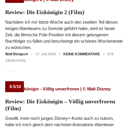
Review: Die Eiskönigin 2 (Film)
Nachdem ich mir letzte Woche auch den zweiten Teil dieses
eisigen Abenteuers zu Gemüte geführt habe, wird es heute
Zeit, die filmische Pole-Position mit diesem gelungenen
Nachfolger zu füllen und beschwingt ein schönes Wochenende
zu wünschen.
Wulf Bengsch
17. Juli 2020
KEINE KOMMENTARE
679
ANSICHTEN
8.5/10
Review: Die Eiskönigin – Völlig unverfroren
(Film)
Gewillt, mein noch junges Disney+-Konto auch zu nutzen,
habe ich mich gleich dem nächsten Animations-Abenteuer