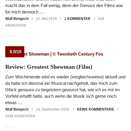
macht das in dem Fall wenig, denn der Genuss des Films war
für mich dennoch …
Wulf Bengsch
21. Mai 2019
1 KOMMENTAR
418
ANSICHTEN
8.0/10
Review: Greatest Showman (Film)
Zum Wochenende wird es wieder (vergleichsweise) aktuell und
da habe ich diesmal ein Musical nachgeholt, das mich zum
Glück genauso zu begeistern gewusst hat, wie ich es mir im
Vorfeld erhofft hatte, auch wenn die Musik sich gerne noch
etwas …
Wulf Bengsch
14. September 2018
KEINE KOMMENTARE
1648 ANSICHTEN