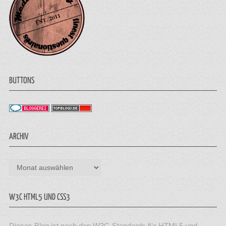
BUTTONS
ARCHIV
Archiv
W3C HTML5 UND CSS3
Dieses Blog ist nach den W3C-Standards für HTML5 und