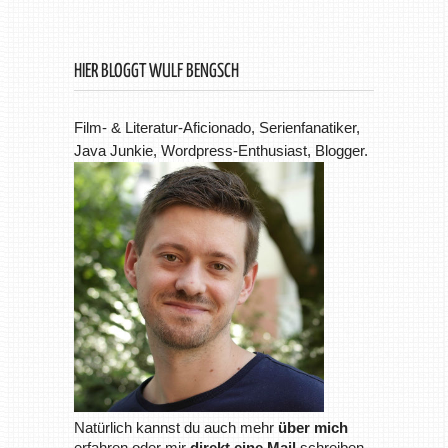
HIER BLOGGT WULF BENGSCH
Film- & Literatur-Aficionado, Serienfanatiker,
Java Junkie, Wordpress-Enthusiast, Blogger.
Natürlich kannst du auch mehr
über mich
erfahren oder mir
direkt eine Mail
schreiben.