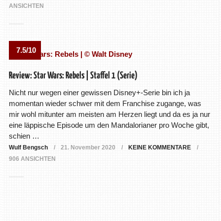
ANSICHTEN
7.5/10
Review: Star Wars: Rebels | Staffel 1 (Serie)
Nicht nur wegen einer gewissen Disney+-Serie bin ich ja
momentan wieder schwer mit dem Franchise zugange, was
mir wohl mitunter am meisten am Herzen liegt und da es ja nur
eine läppische Episode um den Mandalorianer pro Woche gibt,
schien …
Wulf Bengsch
21. November 2020
KEINE KOMMENTARE
906 ANSICHTEN