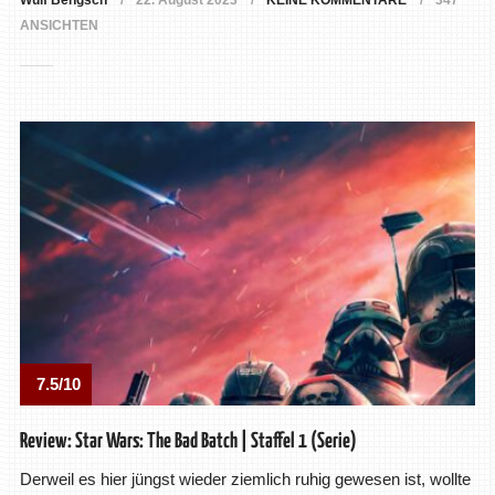
Wulf Bengsch
22. August 2023
KEINE KOMMENTARE
347
ANSICHTEN
7.5/10
Review: Star Wars: The Bad Batch | Staffel 1 (Serie)
Derweil es hier jüngst wieder ziemlich ruhig gewesen ist, wollte