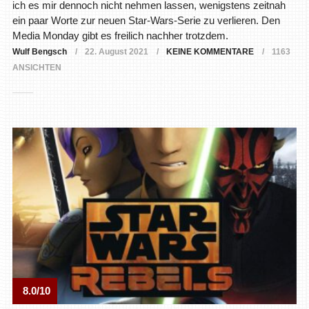
ich es mir dennoch nicht nehmen lassen, wenigstens zeitnah
ein paar Worte zur neuen Star-Wars-Serie zu verlieren. Den
Media Monday gibt es freilich nachher trotzdem.
Wulf Bengsch
22. August 2021
KEINE KOMMENTARE
1163
ANSICHTEN
8.0/10