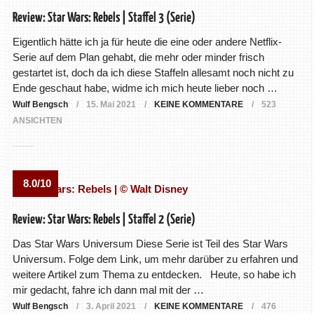
Review: Star Wars: Rebels | Staffel 3 (Serie)
Eigentlich hätte ich ja für heute die eine oder andere Netflix-
Serie auf dem Plan gehabt, die mehr oder minder frisch
gestartet ist, doch da ich diese Staffeln allesamt noch nicht zu
Ende geschaut habe, widme ich mich heute lieber noch …
Wulf Bengsch
15. Mai 2021
KEINE KOMMENTARE
523
ANSICHTEN
8.0/10
Review: Star Wars: Rebels | Staffel 2 (Serie)
Das Star Wars Universum Diese Serie ist Teil des Star Wars
Universum. Folge dem Link, um mehr darüber zu erfahren und
weitere Artikel zum Thema zu entdecken. Heute, so habe ich
mir gedacht, fahre ich dann mal mit der …
Wulf Bengsch
3. April 2021
KEINE KOMMENTARE
476