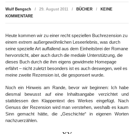
Wulf Bengsch
29. August 2011
BÜCHER
KEINE
KOMMENTARE
Heute kommen wir zu einer recht speziellen Buchrezension zu
einem extrem außergewöhnlichen Leseerlebnis, was durch
seine spezielle Art auffallend aus dem Einheitsbrei der Romane
hervorsticht, aber auch durch die mediale Unterstützung, die
dieses Buch durch die ihm eigens gewidmete Homepage
erfährt – nicht zuletzt besonders ist es auch deswegen, weil es
meine zweite Rezension ist, die gesponsert wurde.
Noch ein Hinweis am Rande, bevor wir beginnen: Ich habe
diesmal bewusst auf eine Inhaltsangabe verzichtet und
stattdessen den Klappentext des Werkes eingefügt. Nach
Genuss der Rezension wird man verstehen, weshalb es kaum
Sinn gemacht hätte, die „Geschichte“ in eigenen Worten
nachzuerzählen.