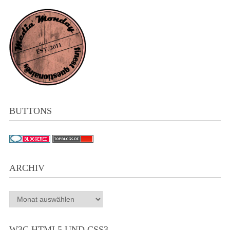
BUTTONS
ARCHIV
Archiv
W3C HTML5 UND CSS3