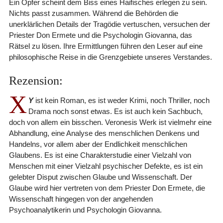
Ein Opfer scheint dem Biss eines Haifisches erlegen zu sein.
Nichts passt zusammen. Während die Behörden die
unerklärlichen Details der Tragödie vertuschen, versuchen der
Priester Don Ermete und die Psychologin Giovanna, das
Rätsel zu lösen. Ihre Ermittlungen führen den Leser auf eine
philosophische Reise in die Grenzgebiete unseres Verstandes.
Rezension:
X
Y
ist kein Roman, es ist weder Krimi, noch Thriller, noch
Drama noch sonst etwas. Es ist auch kein Sachbuch,
doch von allem ein bisschen. Veronesis Werk ist vielmehr eine
Abhandlung, eine Analyse des menschlichen Denkens und
Handelns, vor allem aber der Endlichkeit menschlichen
Glaubens. Es ist eine Charakterstudie einer Vielzahl von
Menschen mit einer Vielzahl psychischer Defekte, es ist ein
gelebter Disput zwischen Glaube und Wissenschaft. Der
Glaube wird hier vertreten von dem Priester Don Ermete, die
Wissenschaft hingegen von der angehenden
Psychoanalytikerin und Psychologin Giovanna.