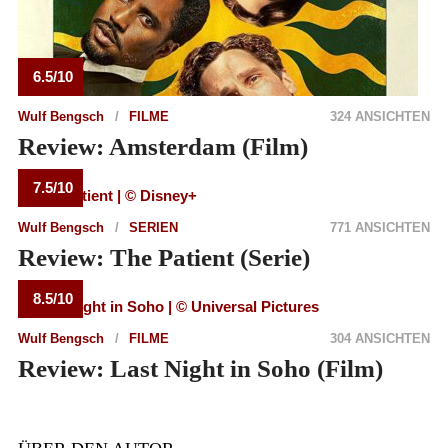
6.5/10
Wulf Bengsch
FILME
324 ANSICHTEN
Review: Amsterdam (Film)
7.5/10
Wulf Bengsch
SERIEN
771 ANSICHTEN
Review: The Patient (Serie)
8.5/10
Wulf Bengsch
FILME
304 ANSICHTEN
Review: Last Night in Soho (Film)