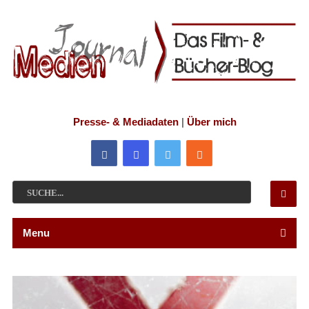
Presse- & Mediadaten
|
Über mich
Menu