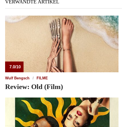
VERWANDTE ARTIKEL
7.0/10
Wulf Bengsch
FILME
Review: Old (Film)