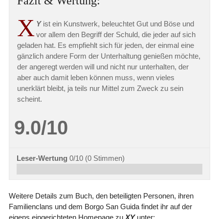
Fazit & Wertung:
X
Y
ist ein Kunstwerk, beleuchtet Gut und Böse und
vor allem den Begriff der Schuld, die jeder auf sich
geladen hat. Es empfiehlt sich für jeden, der einmal eine
gänzlich andere Form der Unterhaltung genießen möchte,
der angeregt werden will und nicht nur unterhalten, der
aber auch damit leben können muss, wenn vieles
unerklärt bleibt, ja teils nur Mittel zum Zweck zu sein
scheint.
9.0/10
Leser-Wertung
0/10
(
0
Stimmen)
Weitere Details zum Buch, den beteiligten Personen, ihren
Familienclans und dem Borgo San Guida findet ihr auf der
eigens eingerichteten Homepage zu
XY
unter: