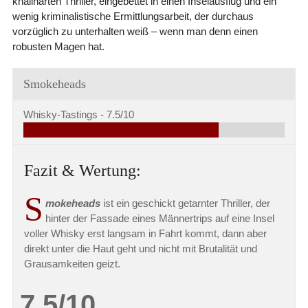
knallharten Thriller, eingebettet in einen Inselausflug und ein
wenig kriminalistische Ermittlungsarbeit, der durchaus
vorzüglich zu unterhalten weiß – wenn man denn einen
robusten Magen hat.
Smokeheads
Whisky-Tastings -
7.5/10
Fazit & Wertung:
S
mokeheads
ist ein geschickt getarnter Thriller, der
hinter der Fassade eines Männertrips auf eine Insel
voller Whisky erst langsam in Fahrt kommt, dann aber
direkt unter die Haut geht und nicht mit Brutalität und
Grausamkeiten geizt.
7.5/10