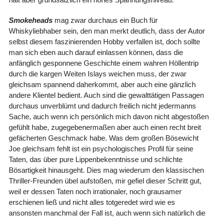
Smokeheads
mag zwar durchaus ein Buch für
Whiskyliebhaber sein, den man merkt deutlich, dass der Autor
selbst diesem faszinierenden Hobby verfallen ist, doch sollte
man sich eben auch darauf einlassen können, dass die
anfänglich gesponnene Geschichte einem wahren Höllentrip
durch die kargen Weiten Islays weichen muss, der zwar
gleichsam spannend daherkommt, aber auch eine gänzlich
andere Klientel bedient. Auch sind die gewalttätigen Passagen
durchaus unverblümt und dadurch freilich nicht jedermanns
Sache, auch wenn ich persönlich mich davon nicht abgestoßen
gefühlt habe, zugegebenermaßen aber auch einen recht breit
gefächerten Geschmack habe. Was dem großen Bösewicht
Joe gleichsam fehlt ist ein psychologisches Profil für seine
Taten, das über pure Lippenbekenntnisse und schlichte
Bösartigkeit hinausgeht. Dies mag wiederum den klassischen
Thriller-Freunden übel aufstoßen, mir gefiel dieser Schritt gut,
weil er dessen Taten noch irrationaler, noch grausamer
erschienen ließ und nicht alles totgeredet wird wie es
ansonsten manchmal der Fall ist, auch wenn sich natürlich die