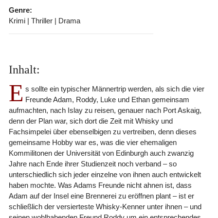
Genre:
Krimi | Thriller | Drama
Inhalt:
E
s sollte ein typischer Männertrip werden, als sich die vier
Freunde Adam, Roddy, Luke und Ethan gemeinsam
aufmachten, nach Islay zu reisen, genauer nach Port Askaig,
denn der Plan war, sich dort die Zeit mit Whisky und
Fachsimpelei über ebenselbigen zu vertreiben, denn dieses
gemeinsame Hobby war es, was die vier ehemaligen
Kommilitonen der Universität von Edinburgh auch zwanzig
Jahre nach Ende ihrer Studienzeit noch verband – so
unterschiedlich sich jeder einzelne von ihnen auch entwickelt
haben mochte. Was Adams Freunde nicht ahnen ist, dass
Adam auf der Insel eine Brennerei zu eröffnen plant – ist er
schließlich der versierteste Whisky-Kenner unter ihnen – und
seinen wohlhabenden Freund Roddy um ein entsprechendes