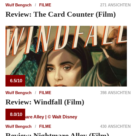
Wulf Bengsch
FILME
271 ANSICHTEN
Review: The Card Counter (Film)
6.5/10
Wulf Bengsch
FILME
398 ANSICHTEN
Review: Windfall (Film)
8.0/10
Wulf Bengsch
FILME
430 ANSICHTEN
Review: Nightmare Alley (Film)