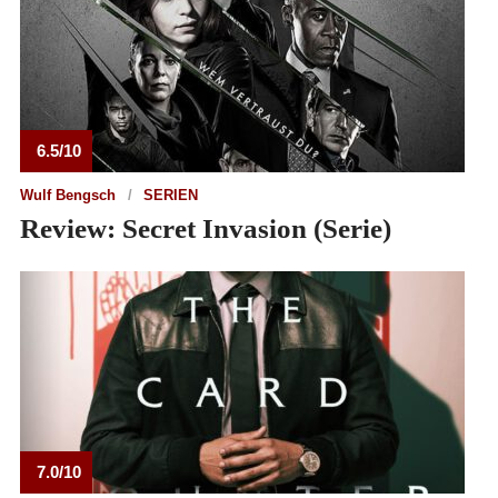
6.5/10
Wulf Bengsch
SERIEN
Review: Secret Invasion (Serie)
7.0/10