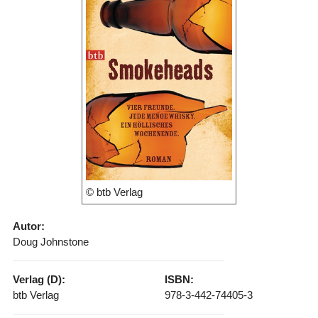
© btb Verlag
Autor:
Doug Johnstone
Verlag (D):
ISBN:
btb Verlag
978-3-442-74405-3