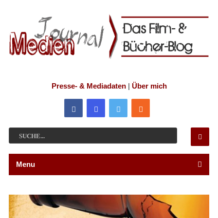
Presse- & Mediadaten
|
Über mich
Menu