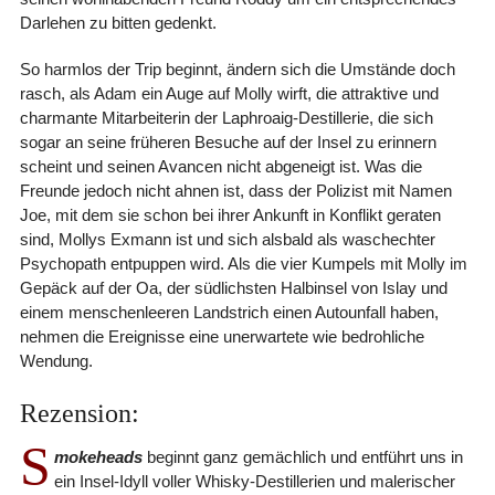
Darlehen zu bitten gedenkt.
So harmlos der Trip beginnt, ändern sich die Umstände doch
rasch, als Adam ein Auge auf Molly wirft, die attraktive und
charmante Mitarbeiterin der Laphroaig-Destillerie, die sich
sogar an seine früheren Besuche auf der Insel zu erinnern
scheint und seinen Avancen nicht abgeneigt ist. Was die
Freunde jedoch nicht ahnen ist, dass der Polizist mit Namen
Joe, mit dem sie schon bei ihrer Ankunft in Konflikt geraten
sind, Mollys Exmann ist und sich alsbald als waschechter
Psychopath entpuppen wird. Als die vier Kumpels mit Molly im
Gepäck auf der Oa, der südlichsten Halbinsel von Islay und
einem menschenleeren Landstrich einen Autounfall haben,
nehmen die Ereignisse eine unerwartete wie bedrohliche
Wendung.
Rezension:
S
mokeheads
beginnt ganz gemächlich und entführt uns in
ein Insel-Idyll voller Whisky-Destillerien und malerischer