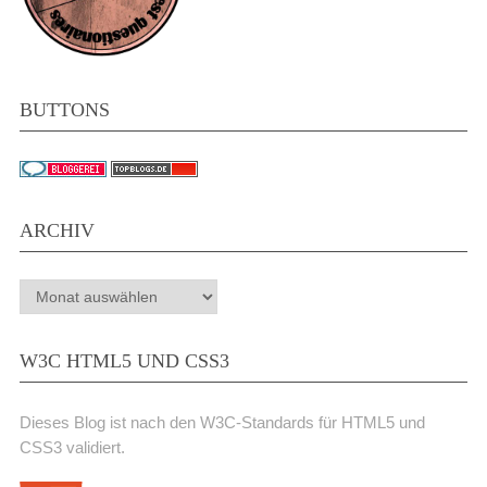
BUTTONS
ARCHIV
Archiv
W3C HTML5 UND CSS3
Dieses Blog ist nach den W3C-Standards für HTML5 und
CSS3 validiert.