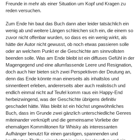
Freunde in mehr als einer Situation um Kopf und Kragen zu
reden versuchen.
Zum Ende hin baut das Buch dann aber leider tatsächlich ein
wenig ab und weitere Längen schleichen sich ein, die einem so
zuvor nicht offenbar wurden, so dass es ein wenig wirkt, als
hätte der Autor nicht gewusst, ob noch etwas passieren solle
oder an welchem Punkt er die Geschichte am sinnvollsten
beenden solle. Was am Ende bleibt ist ein diffuses Gefühl in der
Magengegend und eine allumfassende Leere und Resignation,
doch auch hier bieten sich zwei Perspektiven der Deutung an,
denn das Ende könnte man einerseits als inhaltslos und
sinnentleert erleben, andererseits aber auch realistisch und
endlich einmal nicht auf Teufel komm raus ein Happy-End
herbeizwingend, was der Geschichte übrigens definitiv
geschadet hätte. Was bleibt ist ein höchst ungewöhnliches
Buch, dass im Grunde zwei gänzlich unterschiedliche Genres
miteinander verknüpft und die gemeinsame Vorliebe der
ehemaligen Kommilitonen für Whisky als interessanten
Aufhänger benutzt für einen garstigen, spannenden und