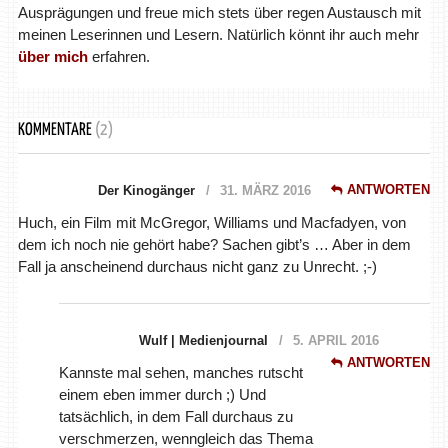
Ausprägungen und freue mich stets über regen Austausch mit
meinen Leserinnen und Lesern. Natürlich könnt ihr auch mehr
über mich
erfahren.
KOMMENTARE
(2)
ANTWORTEN
Der Kinogänger
31. MÄRZ 2016
Huch, ein Film mit McGregor, Williams und Macfadyen, von
dem ich noch nie gehört habe? Sachen gibt’s … Aber in dem
Fall ja anscheinend durchaus nicht ganz zu Unrecht. ;-)
Wulf | Medienjournal
5. APRIL 2016
ANTWORTEN
Kannste mal sehen, manches rutscht
einem eben immer durch ;) Und
tatsächlich, in dem Fall durchaus zu
verschmerzen, wenngleich das Thema