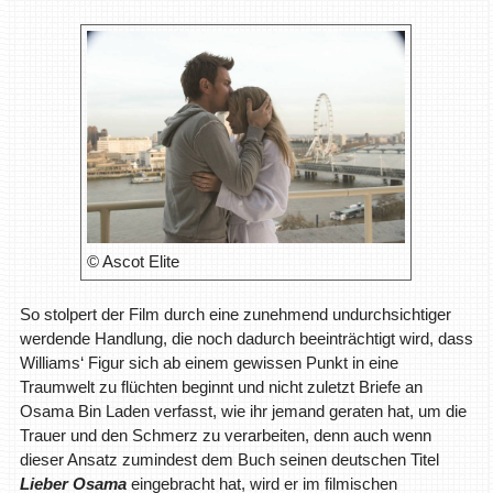
© Ascot Elite
So stolpert der Film durch eine zunehmend undurchsichtiger
werdende Handlung, die noch dadurch beeinträchtigt wird, dass
Williams‘ Figur sich ab einem gewissen Punkt in eine
Traumwelt zu flüchten beginnt und nicht zuletzt Briefe an
Osama Bin Laden verfasst, wie ihr jemand geraten hat, um die
Trauer und den Schmerz zu verarbeiten, denn auch wenn
dieser Ansatz zumindest dem Buch seinen deutschen Titel
Lieber Osama
eingebracht hat, wird er im filmischen