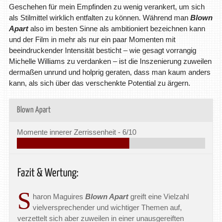
Geschehen für mein Empfinden zu wenig verankert, um sich
als Stilmittel wirklich entfalten zu können. Während man
Blown
Apart
also im besten Sinne als ambitioniert bezeichnen kann
und der Film in mehr als nur ein paar Momenten mit
beeindruckender Intensität besticht – wie gesagt vorrangig
Michelle Williams zu verdanken – ist die Inszenierung zuweilen
dermaßen unrund und holprig geraten, dass man kaum anders
kann, als sich über das verschenkte Potential zu ärgern.
Blown Apart
Momente innerer Zerrissenheit -
6/10
Fazit & Wertung:
S
haron Maguires
Blown Apart
greift eine Vielzahl
vielversprechender und wichtiger Themen auf,
verzettelt sich aber zuweilen in einer unausgereiften