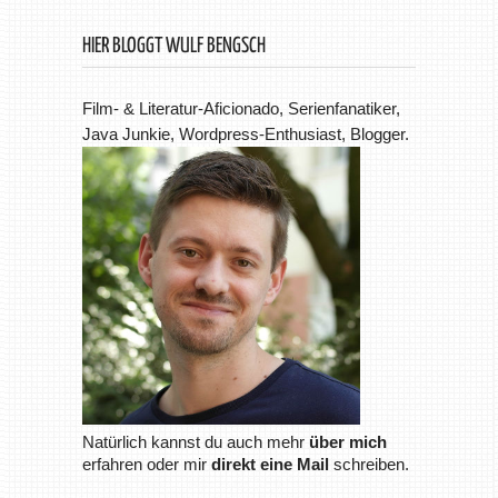
HIER BLOGGT WULF BENGSCH
Film- & Literatur-Aficionado, Serienfanatiker,
Java Junkie, Wordpress-Enthusiast, Blogger.
Natürlich kannst du auch mehr
über mich
erfahren oder mir
direkt eine Mail
schreiben.