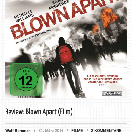
Review: Blown Apart (Film)
Wulf Bengsch
31. März 2016
FILME
2 KOMMENTARE