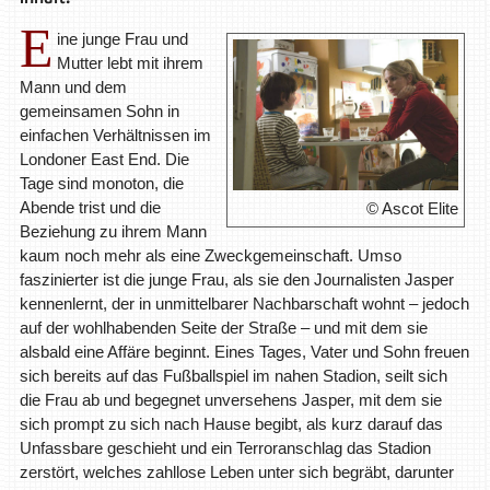
E
ine junge Frau und
Mutter lebt mit ihrem
Mann und dem
gemeinsamen Sohn in
einfachen Verhältnissen im
Londoner East End. Die
Tage sind monoton, die
Abende trist und die
© Ascot Elite
Beziehung zu ihrem Mann
kaum noch mehr als eine Zweckgemeinschaft. Umso
faszinierter ist die junge Frau, als sie den Journalisten Jasper
kennenlernt, der in unmittelbarer Nachbarschaft wohnt – jedoch
auf der wohlhabenden Seite der Straße – und mit dem sie
alsbald eine Affäre beginnt. Eines Tages, Vater und Sohn freuen
sich bereits auf das Fußballspiel im nahen Stadion, seilt sich
die Frau ab und begegnet unversehens Jasper, mit dem sie
sich prompt zu sich nach Hause begibt, als kurz darauf das
Unfassbare geschieht und ein Terroranschlag das Stadion
zerstört, welches zahllose Leben unter sich begräbt, darunter