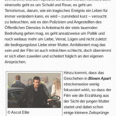
einerseits geht es um Schuld und Reue, es geht um
Terrorismus, darum, wie ein tragisches Ereignis ein Leben für
immer verändern kann, es wird – zumindest kurz – versucht
zu beleuchten, wie es den Polizisten und Angestellten des
Öffentlichen Dienstes in Anbetracht der stets lauernden
Bedrohung gehen mag, es geht ansatzweise um Politik und
noch weitaus mehr um Liebe, Verrat, Lügen und nicht zuletzt
die bedingungslose Liebe einer Mutter. Ambitioniert mag das
sein und der Film ist auch mitnichten schlecht, doch übernimmt
er sich eben zuweilen und scheitert folglich an den eigenen
Ansprüchen.
Hinzu kommt, dass das
Geschehen in
Blown Apart
streckenweise wenig
fokussiert wirkt, so dass der
Film wie die Erzählung aus
der Sicht der jungen Mutter
startet und dabei schon
© Ascot Elite
einige kleinere Zeitsprünge