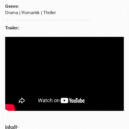
Genre:
Drama | Romantik | Thriller
Trailer:
Inhalt: