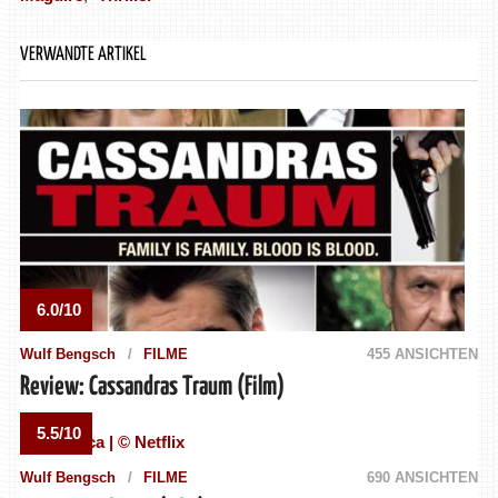
VERWANDTE ARTIKEL
6.0/10
Wulf Bengsch
FILME
455 ANSICHTEN
Review: Cassandras Traum (Film)
5.5/10
Wulf Bengsch
FILME
690 ANSICHTEN