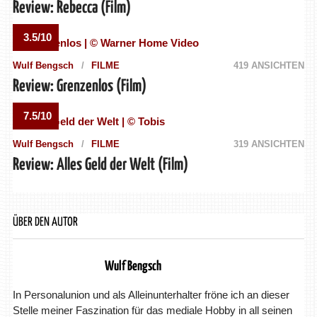
Review: Rebecca (Film)
3.5/10
Wulf Bengsch
FILME
419 ANSICHTEN
Review: Grenzenlos (Film)
7.5/10
Wulf Bengsch
FILME
319 ANSICHTEN
Review: Alles Geld der Welt (Film)
ÜBER DEN AUTOR
Wulf Bengsch
In Personalunion und als Alleinunterhalter fröne ich an dieser
Stelle meiner Faszination für das mediale Hobby in all seinen