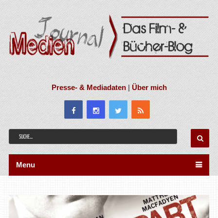
Presse- & Mediadaten
|
Über mich
Menu