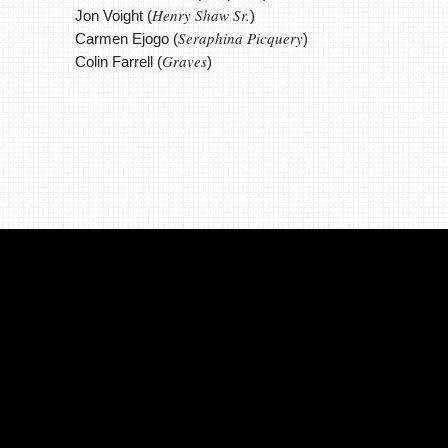
Henry Shaw Sr.
Jon Voight (
)
Seraphina Picquery
Carmen Ejogo (
)
Graves
Colin Farrell (
)