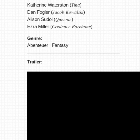
Tina
Katherine Waterston (
)
Jacob Kowalski
Dan Fogler (
)
Queenie
Alison Sudol (
)
Credence Barebone
Ezra Miller (
)
Genre:
Abenteuer | Fantasy
Trailer: