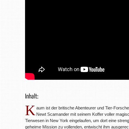
Inhalt:
K
aum ist der britische Abenteurer und Tier-Forsche
Newt Scamander mit seinem Koffer voller magis
Tierwesen in New York eingelaufen, um dort eine stren
geheime Mission zu vollenden, entwischt ihm ausgerec