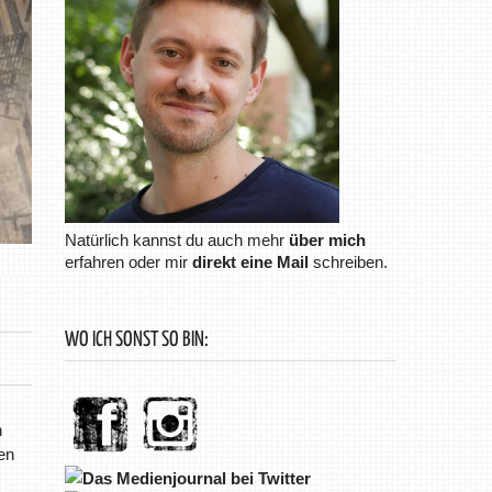
Natürlich kannst du auch mehr
über mich
erfahren oder mir
direkt eine Mail
schreiben.
WO ICH SONST SO BIN:
h
en