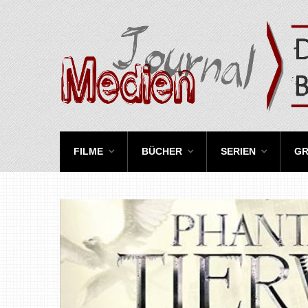
FILME
BÜCHER
SERIEN
GR