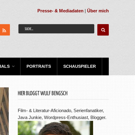
Presse- & Mediadaten
|
Über mich
IALS
PORTRAITS
SCHAUSPIELER
HIER BLOGGT WULF BENGSCH
Film- & Literatur-Aficionado, Serienfanatiker,
Java Junkie, Wordpress-Enthusiast, Blogger.