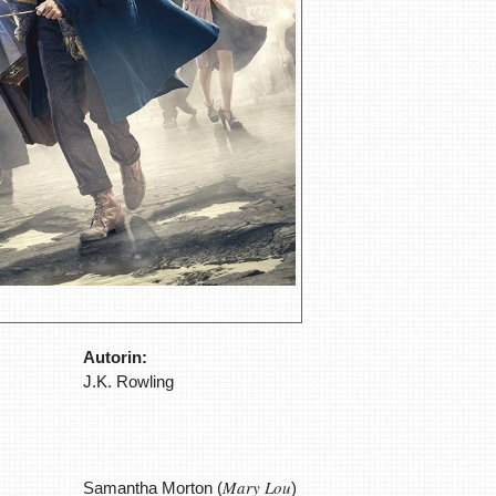
Autorin:
J.K. Rowling
Mary Lou
Samantha Morton (
)