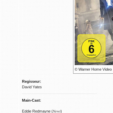
© Warner Home Video
Regisseur:
David Yates
Main-Cast:
Newt
Eddie Redmayne (
)