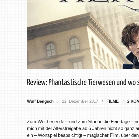
Review: Phantastische Tierwesen und wo si
Wulf Bengsch
22. Dezember 2017
FILME
2 KO
Zum Wochenende – und zum Start in die Feiertage – no
mich mit der Altersfreigabe ab 6 Jahren nicht so ganz 
ein – Wortspiel beabsichtigt – magischer Film, über d