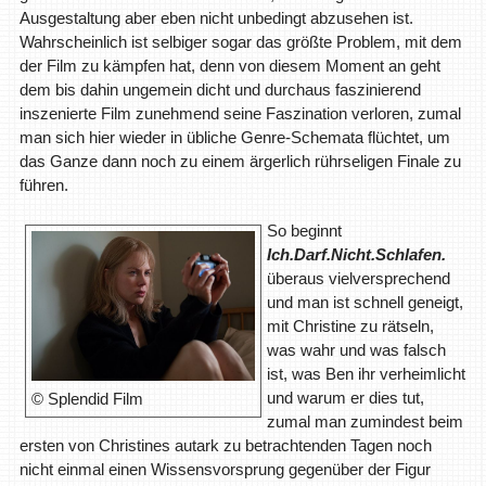
Ausgestaltung aber eben nicht unbedingt abzusehen ist.
Wahrscheinlich ist selbiger sogar das größte Problem, mit dem
der Film zu kämpfen hat, denn von diesem Moment an geht
dem bis dahin ungemein dicht und durchaus faszinierend
inszenierte Film zunehmend seine Faszination verloren, zumal
man sich hier wieder in übliche Genre-Schemata flüchtet, um
das Ganze dann noch zu einem ärgerlich rührseligen Finale zu
führen.
So beginnt
Ich.Darf.Nicht.Schlafen.
überaus vielversprechend
und man ist schnell geneigt,
mit Christine zu rätseln,
was wahr und was falsch
ist, was Ben ihr verheimlicht
und warum er dies tut,
© Splendid Film
zumal man zumindest beim
ersten von Christines autark zu betrachtenden Tagen noch
nicht einmal einen Wissensvorsprung gegenüber der Figur