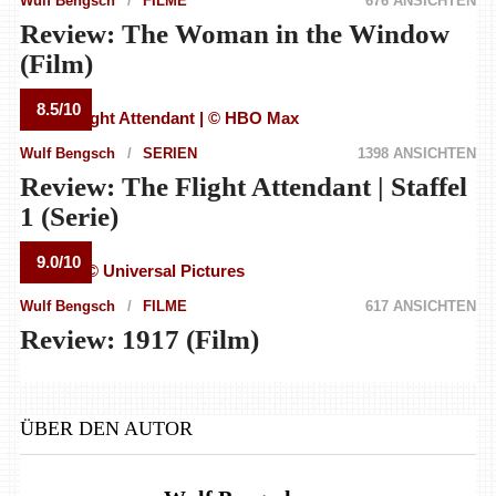
Wulf Bengsch
FILME
676 ANSICHTEN
Review: The Woman in the Window
(Film)
8.5/10
Wulf Bengsch
SERIEN
1398 ANSICHTEN
Review: The Flight Attendant | Staffel
1 (Serie)
9.0/10
Wulf Bengsch
FILME
617 ANSICHTEN
Review: 1917 (Film)
ÜBER DEN AUTOR