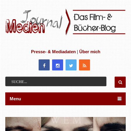
Presse- & Mediadaten
|
Über mich
Menu