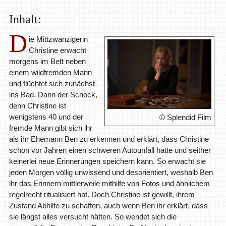
Inhalt:
D
ie Mittzwanzigerin
Christine erwacht
morgens im Bett neben
einem wildfremden Mann
und flüchtet sich zunächst
ins Bad. Dann der Schock,
denn Christine ist
wenigstens 40 und der
© Splendid Film
fremde Mann gibt sich ihr
als ihr Ehemann Ben zu erkennen und erklärt, dass Christine
schon vor Jahren einen schweren Autounfall hatte und seither
keinerlei neue Erinnerungen speichern kann. So erwacht sie
jeden Morgen völlig unwissend und desorientiert, weshalb Ben
ihr das Erinnern mittlerweile mithilfe von Fotos und ähnlichem
regelrecht ritualisiert hat. Doch Christine ist gewillt, ihrem
Zustand Abhilfe zu schaffen, auch wenn Ben ihr erklärt, dass
sie längst alles versucht hätten. So wendet sich die