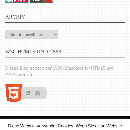
ARCHIV
Archiv
W3C HTML5 UND CSS3
Dieses Blog ist nach den W3C-Standards für HTML5 und
CSS3 validiert.
Diese Website verwendet Cookies, Wenn Sie diese Website
Medienjournal
Copyright © 2026.