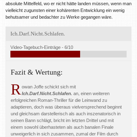
absolute Mittelfeld, wo er nicht hätte landen müssen, wenn man
vielleicht zugunsten einer kohärenten Entwicklung ein wenig
behutsamer und bedachter zu Werke gegangen wäre.
Ich.Darf.Nicht.Schlafen.
Video-Tagebuch-Einträge -
6/10
Fazit & Wertung:
R
owan Joffe schickt sich mit
Ich.Darf.Nicht.Schlafen.
an, einen weiteren
erfolgreichen Roman-Thriller für die Leinwand zu
adaptieren, doch was überaus vielversprechend beginnt
und gleichsam darstellerisch als auch inszenatorisch in
seinen Bann schlägt, bricht im letzten Drittel und mit
einem sowohl überhasteten als auch banalen Finale
unweigerlich in sich zusammen, zumal der Film durch