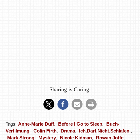
Sharing is Caring:
Tags:
Anne-Marie Duff
,
Before I Go to Sleep
,
Buch-
Verfilmung
,
Colin Firth
,
Drama
,
Ich.Darf.Nicht.Schlafen.
,
Mark Strong
,
Mystery
,
Nicole Kidman
,
Rowan Joffe
,