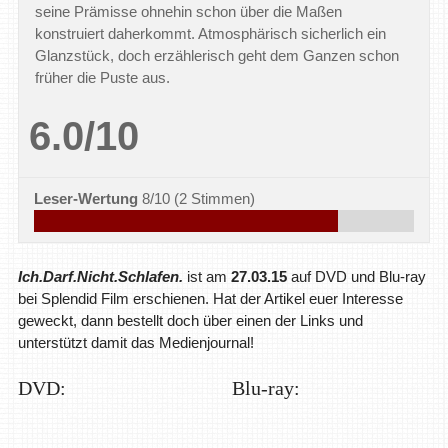
seine Prämisse ohnehin schon über die Maßen
konstruiert daherkommt. Atmosphärisch sicherlich ein
Glanzstück, doch erzählerisch geht dem Ganzen schon
früher die Puste aus.
6.0/10
Leser-Wertung
8/10
(
2
Stimmen)
Ich.Darf.Nicht.Schlafen.
ist am
27.03.15
auf DVD und Blu-ray
bei Splendid Film erschienen. Hat der Artikel euer Interesse
geweckt, dann bestellt doch über einen der Links und
unterstützt damit das Medienjournal!
DVD:
Blu-ray: