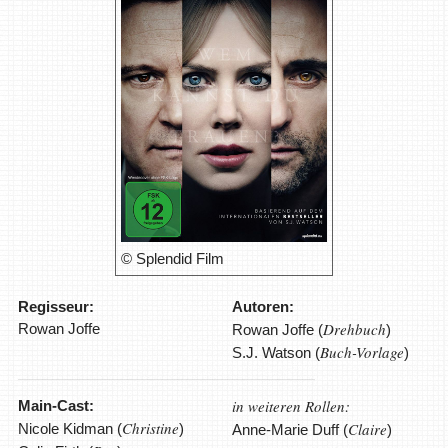
© Splendid Film
Regisseur:
Autoren:
Drehbuch
Rowan Joffe
Rowan Joffe (
)
Buch-Vorlage
S.J. Watson (
)
in weiteren Rollen:
Main-Cast:
Christine
Claire
Nicole Kidman (
)
Anne-Marie Duff (
)