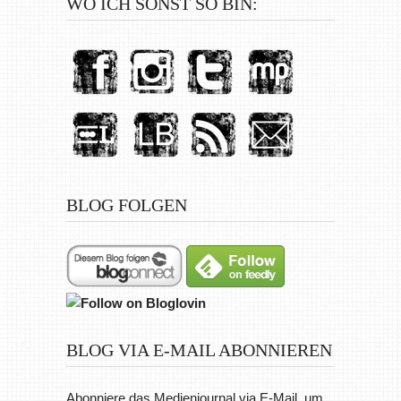
WO ICH SONST SO BIN:
BLOG FOLGEN
BLOG VIA E-MAIL ABONNIEREN
Abonniere das Medienjournal via E-Mail, um