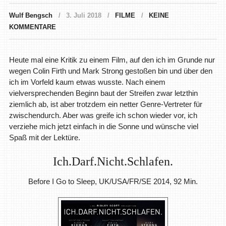
Wulf Bengsch
3. Juli 2018
FILME
KEINE
KOMMENTARE
Heute mal eine Kritik zu einem Film, auf den ich im Grunde nur
wegen Colin Firth und Mark Strong gestoßen bin und über den
ich im Vorfeld kaum etwas wusste. Nach einem
vielversprechenden Beginn baut der Streifen zwar letzthin
ziemlich ab, ist aber trotzdem ein netter Genre-Vertreter für
zwischendurch. Aber was greife ich schon wieder vor, ich
verziehe mich jetzt einfach in die Sonne und wünsche viel
Spaß mit der Lektüre.
Ich.Darf.Nicht.Schlafen.
Before I Go to Sleep, UK/USA/FR/SE 2014, 92 Min.