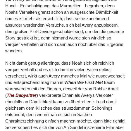
Hund – Entschuldigung, das Murmeltier – begraben, denn
Noahs Verhalten grenzt schon an ausgesuchte Dämlichkeit
und es ist mehr als ersichtlich, dass seine zunehmend
absurder werdenden Versuche, sich bei Avery anzubiedern,
dem großen Plot-Device geschuldet sind, um den die gesamte
Story gestrickt ist, denn niemand würde sich wirklich so
verquer verhalten und sich dann auch noch über das Ergebnis
wundern.
Nicht damit genug allerdings, dass Noah sich oft reichlich
verquer verhält und es sich damit in vielen Fällen selbst
verscherzt, wirkt auch Avery manches Mal wie ausgewechselt
und entsprechend mag man in
When We First Met
kaum
warmwerden mit den Figuren, derweil der von Robbie Amell
(
The Babysitter
) verkörperte Ethan als Averys Verlobter
ebenfalls an Dämlichkeit kaum zu übertreffen ist und damit
gleichsam dem Klischee des strunzdummen Schönlings
entspricht, denn wenn man es sich in Sachen
Charakterzeichnung einfach machen möchte, dann bitte richtig!
So verscherzt es sich der von Ari Sandel inszenierte Film aber