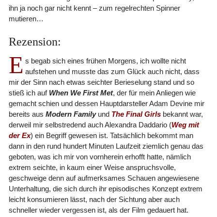
ihn ja noch gar nicht kennt – zum regelrechten Spinner
mutieren…
Rezension:
E
s begab sich eines frühen Morgens, ich wollte nicht
aufstehen und musste das zum Glück auch nicht, dass
mir der Sinn nach etwas seichter Berieselung stand und so
stieß ich auf
When We First Met
, der für mein Anliegen wie
gemacht schien und dessen Hauptdarsteller Adam Devine mir
bereits aus
Modern Family
und
The Final Girls
bekannt war,
derweil mir selbstredend auch Alexandra Daddario (
Weg mit
der Ex
) ein Begriff gewesen ist. Tatsächlich bekommt man
dann in den rund hundert Minuten Laufzeit ziemlich genau das
geboten, was ich mir von vornherein erhofft hatte, nämlich
extrem seichte, in kaum einer Weise anspruchsvolle,
geschweige denn auf aufmerksames Schauen angewiesene
Unterhaltung, die sich durch ihr episodisches Konzept extrem
leicht konsumieren lässt, nach der Sichtung aber auch
schneller wieder vergessen ist, als der Film gedauert hat.