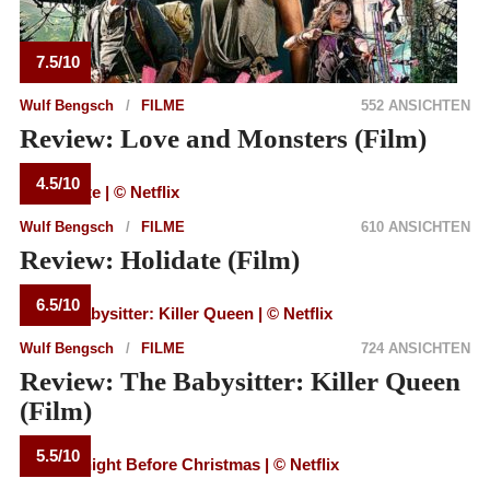
7.5/10
Wulf Bengsch
FILME
552 ANSICHTEN
Review: Love and Monsters (Film)
4.5/10
Wulf Bengsch
FILME
610 ANSICHTEN
Review: Holidate (Film)
6.5/10
Wulf Bengsch
FILME
724 ANSICHTEN
Review: The Babysitter: Killer Queen
(Film)
5.5/10