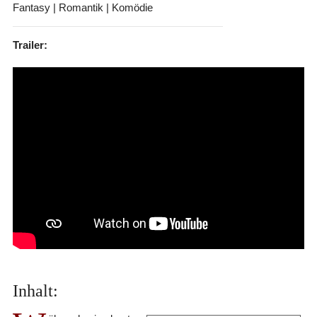
Fantasy | Romantik | Komödie
Trailer:
Inhalt: