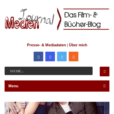
Presse- & Mediadaten
|
Über mich
Menu