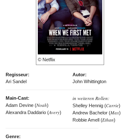
© Netflix
Regisseur:
Autor:
Ari Sandel
John Whittington
in weiteren Rollen:
Main-Cast:
Noah
Carrie
Adam Devine (
)
Shelley Hennig (
)
Avery
Max
Alexandra Daddario (
)
Andrew Bachelor (
)
Ethan
Robbie Amell (
)
Genre: