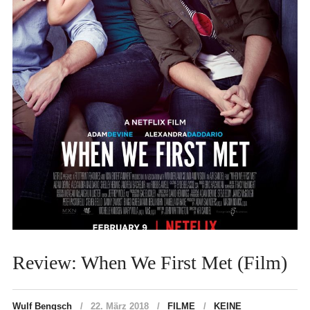
Review: When We First Met (Film)
Wulf Bengsch
22. März 2018
FILME
KEINE