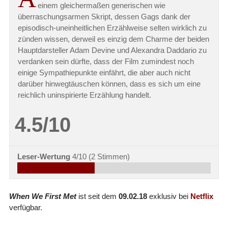
einem gleichermaßen generischen wie
überraschungsarmen Skript, dessen Gags dank der
episodisch-uneinheitlichen Erzählweise selten wirklich zu
zünden wissen, derweil es einzig dem Charme der beiden
Hauptdarsteller Adam Devine und Alexandra Daddario zu
verdanken sein dürfte, dass der Film zumindest noch
einige Sympathiepunkte einfährt, die aber auch nicht
darüber hinwegtäuschen können, dass es sich um eine
reichlich uninspirierte Erzählung handelt.
4.5/10
Leser-Wertung
4/10
(
2
Stimmen)
When We First Met
ist seit dem
09.02.18
exklusiv bei
Netflix
verfügbar.