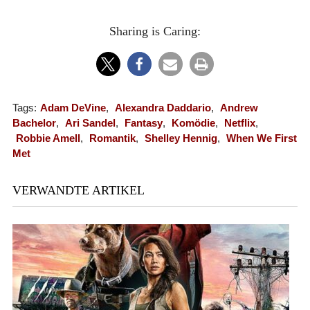
Sharing is Caring:
Tags:
Adam DeVine
,
Alexandra Daddario
,
Andrew
Bachelor
,
Ari Sandel
,
Fantasy
,
Komödie
,
Netflix
,
Robbie Amell
,
Romantik
,
Shelley Hennig
,
When We First
Met
VERWANDTE ARTIKEL