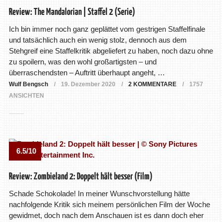
Review: The Mandalorian | Staffel 2 (Serie)
Ich bin immer noch ganz geplättet vom gestrigen Staffelfinale
und tatsächlich auch ein wenig stolz, dennoch aus dem
Stehgreif eine Staffelkritik abgeliefert zu haben, noch dazu ohne
zu spoilern, was den wohl großartigsten – und
überraschendsten – Auftritt überhaupt angeht, …
Wulf Bengsch
19. Dezember 2020
2 KOMMENTARE
1757
ANSICHTEN
6.5/10
Review: Zombieland 2: Doppelt hält besser (Film)
Schade Schokolade! In meiner Wunschvorstellung hätte
nachfolgende Kritik sich meinem persönlichen Film der Woche
gewidmet, doch nach dem Anschauen ist es dann doch eher