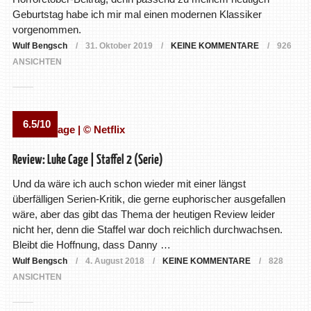
Geburtstag habe ich mir mal einen modernen Klassiker
vorgenommen.
Wulf Bengsch
31. Oktober 2019
KEINE KOMMENTARE
926
ANSICHTEN
6.5/10
Review: Luke Cage | Staffel 2 (Serie)
Und da wäre ich auch schon wieder mit einer längst
überfälligen Serien-Kritik, die gerne euphorischer ausgefallen
wäre, aber das gibt das Thema der heutigen Review leider
nicht her, denn die Staffel war doch reichlich durchwachsen.
Bleibt die Hoffnung, dass Danny …
Wulf Bengsch
4. August 2018
KEINE KOMMENTARE
828
ANSICHTEN