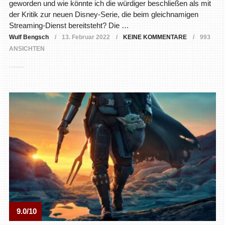
geworden und wie könnte ich die würdiger beschließen als mit
der Kritik zur neuen Disney-Serie, die beim gleichnamigen
Streaming-Dienst bereitsteht? Die …
Wulf Bengsch
13. Februar 2022
KEINE KOMMENTARE
993
ANSICHTEN
9.0/10