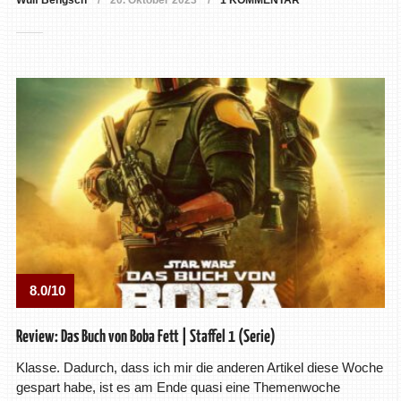
Wulf Bengsch
20. Oktober 2023
1 KOMMENTAR
8.0/10
Review: Das Buch von Boba Fett | Staffel 1 (Serie)
Klasse. Dadurch, dass ich mir die anderen Artikel diese Woche
gespart habe, ist es am Ende quasi eine Themenwoche