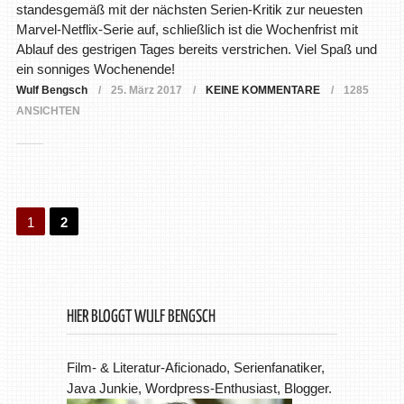
standesgemäß mit der nächsten Serien-Kritik zur neuesten
Marvel-Netflix-Serie auf, schließlich ist die Wochenfrist mit
Ablauf des gestrigen Tages bereits verstrichen. Viel Spaß und
ein sonniges Wochenende!
Wulf Bengsch
25. März 2017
KEINE KOMMENTARE
1285
ANSICHTEN
1
2
HIER BLOGGT WULF BENGSCH
Film- & Literatur-Aficionado, Serienfanatiker,
Java Junkie, Wordpress-Enthusiast, Blogger.