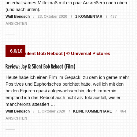
unterhaltsames Mittelmaß mit ein paar Ausreißern nach oben
(und nach unten).
Wulf Bengsch
23. Oktober 2020
1 KOMMENTAR
437
ANSICHTEN
6.0/10
Review: Jay & Silent Bob Reboot (Film)
Heute habe ich einen Film im Gepäck, zu dem ich gerne mehr
Positives und Euphorisches berichtet hätte, weil ich mit den
beiden Figuren quasi aufgewachsen bin, doch immerhin
empfand ich das Reboot auch nicht als Totalausfall, wie er
mancherorts attestiert …
Wulf Bengsch
1. Oktober 2020
KEINE KOMMENTARE
464
ANSICHTEN