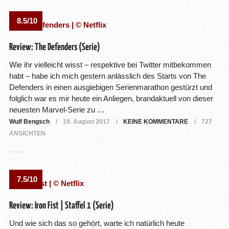
8.5/10
Review: The Defenders (Serie)
Wie ihr vielleicht wisst – respektive bei Twitter mitbekommen
habt – habe ich mich gestern anlässlich des Starts von The
Defenders in einen ausgiebigen Serienmarathon gestürzt und
folglich war es mir heute ein Anliegen, brandaktuell von dieser
neuesten Marvel-Serie zu …
Wulf Bengsch
19. August 2017
KEINE KOMMENTARE
727
ANSICHTEN
7.5/10
Review: Iron Fist | Staffel 1 (Serie)
Und wie sich das so gehört, warte ich natürlich heute