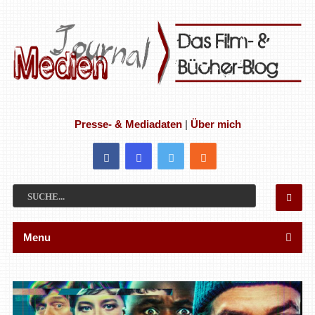
Presse- & Mediadaten
|
Über mich
Menu