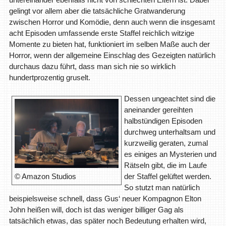
gelingt vor allem aber die tatsächliche Gratwanderung
zwischen Horror und Komödie, denn auch wenn die insgesamt
acht Episoden umfassende erste Staffel reichlich witzige
Momente zu bieten hat, funktioniert im selben Maße auch der
Horror, wenn der allgemeine Einschlag des Gezeigten natürlich
durchaus dazu führt, dass man sich nie so wirklich
hundertprozentig gruselt.
Dessen ungeachtet sind die
aneinander gereihten
halbstündigen Episoden
durchweg unterhaltsam und
kurzweilig geraten, zumal
es einiges an Mysterien und
Rätseln gibt, die im Laufe
der Staffel gelüftet werden.
© Amazon Studios
So stutzt man natürlich
beispielsweise schnell, dass Gus‘ neuer Kompagnon Elton
John heißen will, doch ist das weniger billiger Gag als
tatsächlich etwas, das später noch Bedeutung erhalten wird,