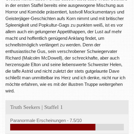
in der ersten Staffel bereits eine ausgewogene Mischung aus
Horror und Komödie präsentiert, lustvoll Mockumentarys und
Geisterjäger-Geschichten aufs Korn nimmt und mit britischer
Spleenigkeit und Popkultur-Gags zu punkten weiß, ist es vor
allem auch ein gelungener Appetithappen, der Lust auf mehr
macht und hoffentlich genügend Anklang findet, um
schnellstmöglich verlängert zu werden. Denn der
enthusiastische Gus, sein verschrobener Schwiegervater
Richard (Malcolm McDowell), der schreckhafte, aber auch
herzensgute Elton und seine liebenswerte Schwester Helen,
die taffe Astrid und nicht zuletzt der stets gutgelaunte Dave
schließt man unmittelbar ins Herz und ich denke, nicht nur ich
möchte erfahren, wie es mit der illustren Truppe weitergehen
wird.
Truth Seekers | Staffel 1
Paranormale Erscheinungen -
7.5/10