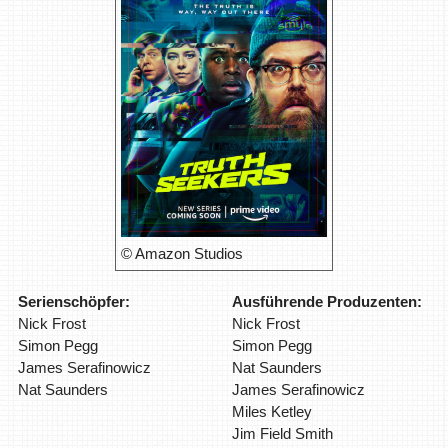
© Amazon Studios
Serienschöpfer:
Ausführende Produzenten:
Nick Frost
Nick Frost
Simon Pegg
Simon Pegg
James Serafinowicz
Nat Saunders
Nat Saunders
James Serafinowicz
Miles Ketley
Jim Field Smith