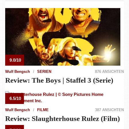
9.0/10
Wulf Bengsch
SERIEN
876 ANSICHTEN
Review: The Boys | Staffel 3 (Serie)
6.5/10
Wulf Bengsch
FILME
387 ANSICHTEN
Review: Slaughterhouse Rulez (Film)