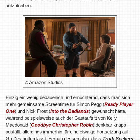
aufzutreiben.
© Amazon Studios
Einzig ein wenig bedauerlich und ernüchternd, dass man sich
mehr gemeinsame Screentime für Simon Pegg (
Ready Player
One
) und Nick Frost (
Into the Badlands
) gewünscht hätte,
während beispielsweise auch der Gastauftritt von Kelly
Macdonald (
Goodbye Christopher Robin
) denkbar knapp
ausfällt, allerdings immerhin für eine etwaige Fortsetzung auf
Großes hoffen lässt. Fernab dessen also, dass
Truth Seekers