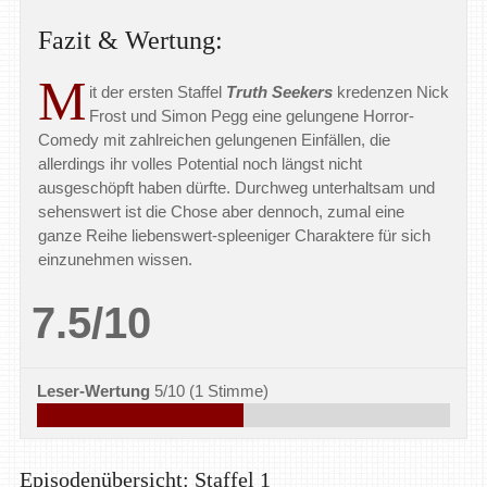
Fazit & Wertung:
M
it der ersten Staffel
Truth Seekers
kredenzen Nick
Frost und Simon Pegg eine gelungene Horror-
Comedy mit zahlreichen gelungenen Einfällen, die
allerdings ihr volles Potential noch längst nicht
ausgeschöpft haben dürfte. Durchweg unterhaltsam und
sehenswert ist die Chose aber dennoch, zumal eine
ganze Reihe liebenswert-spleeniger Charaktere für sich
einzunehmen wissen.
7.5/10
Leser-Wertung
5/10
(
1
Stimme)
Episodenübersicht: Staffel 1