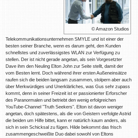
© Amazon Studios
Telekommunikationsunternehmen SMYLE und ist einer der
besten seiner Branche, wenn es darum geht, den Kunden
schnellstes und zuverlässigstes WLAN zur Verfügung zu
stellen. Der ist nicht gerade angetan, als sein Vorgesetzter
Dave ihm den Neuling Elton John zur Seite stellt, damit der
vom Besten lernt. Doch während ihrer ersten Außeneinsätze
raufen sich die beiden langsam zusammen, stolpern aber auch
über Merkwürdiges und Unerklärliches, was Gus sehr zupass
kommt, denn in seiner Freizeit ist er passionierter Erforscher
des Paranormalen und betriebt den wenig erfolgreichen
YouTube-Channel "Truth Seekers". Elton ist davon weniger
angetan, doch spätestens, als die von Geistern verfolgte Astrid
die beiden um Hilfe bittet, kann er natürlich kaum anders, als
sich in sein Schicksal zu fügen. Hilde bekommt das frisch
zusammengeschweißte Duo dabei sowohl von Eltons