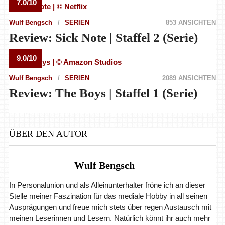
7.0/10
Wulf Bengsch
SERIEN
853 ANSICHTEN
Review: Sick Note | Staffel 2 (Serie)
9.0/10
Wulf Bengsch
SERIEN
2089 ANSICHTEN
Review: The Boys | Staffel 1 (Serie)
ÜBER DEN AUTOR
Wulf Bengsch
In Personalunion und als Alleinunterhalter fröne ich an dieser
Stelle meiner Faszination für das mediale Hobby in all seinen
Ausprägungen und freue mich stets über regen Austausch mit
meinen Leserinnen und Lesern. Natürlich könnt ihr auch mehr