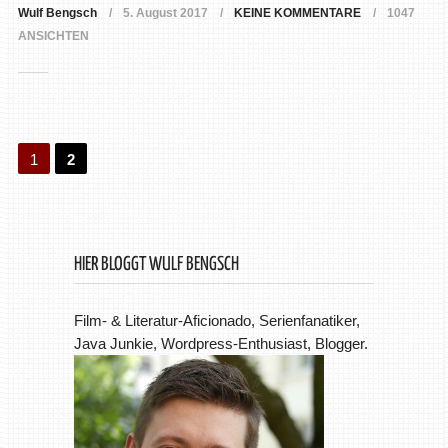
Wulf Bengsch
5. August 2017
KEINE KOMMENTARE
1047
ANSICHTEN
1
2
HIER BLOGGT WULF BENGSCH
Film- & Literatur-Aficionado, Serienfanatiker,
Java Junkie, Wordpress-Enthusiast, Blogger.