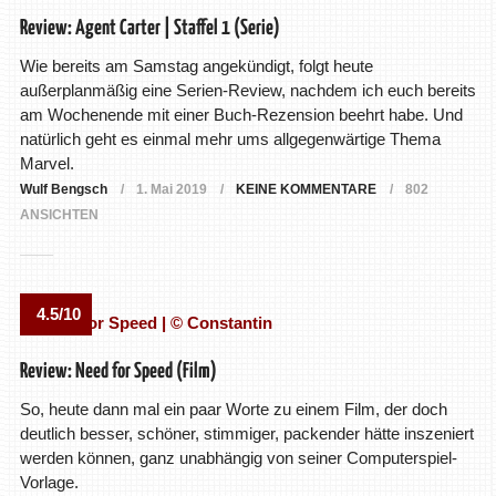
Review: Agent Carter | Staffel 1 (Serie)
Wie bereits am Samstag angekündigt, folgt heute
außerplanmäßig eine Serien-Review, nachdem ich euch bereits
am Wochenende mit einer Buch-Rezension beehrt habe. Und
natürlich geht es einmal mehr ums allgegenwärtige Thema
Marvel.
Wulf Bengsch
1. Mai 2019
KEINE KOMMENTARE
802
ANSICHTEN
4.5/10
Review: Need for Speed (Film)
So, heute dann mal ein paar Worte zu einem Film, der doch
deutlich besser, schöner, stimmiger, packender hätte inszeniert
werden können, ganz unabhängig von seiner Computerspiel-
Vorlage.