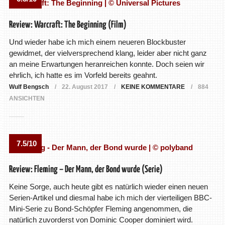
Review: Warcraft: The Beginning (Film)
Und wieder habe ich mich einem neueren Blockbuster
gewidmet, der vielversprechend klang, leider aber nicht ganz
an meine Erwartungen heranreichen konnte. Doch seien wir
ehrlich, ich hatte es im Vorfeld bereits geahnt.
Wulf Bengsch
22. August 2017
KEINE KOMMENTARE
884
ANSICHTEN
7.5/10
Review: Fleming – Der Mann, der Bond wurde (Serie)
Keine Sorge, auch heute gibt es natürlich wieder einen neuen
Serien-Artikel und diesmal habe ich mich der vierteiligen BBC-
Mini-Serie zu Bond-Schöpfer Fleming angenommen, die
natürlich zuvorderst von Dominic Cooper dominiert wird.