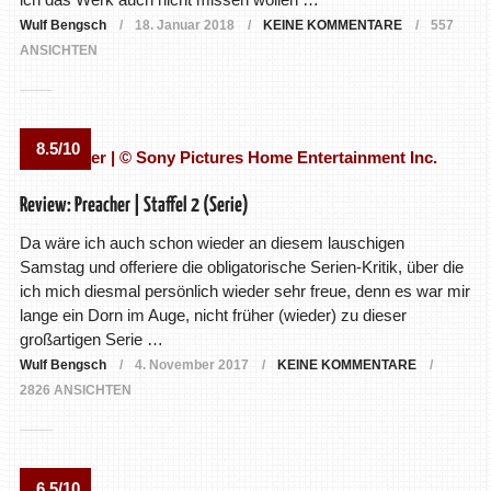
Wulf Bengsch
18. Januar 2018
KEINE KOMMENTARE
557
ANSICHTEN
8.5/10
Review: Preacher | Staffel 2 (Serie)
Da wäre ich auch schon wieder an diesem lauschigen
Samstag und offeriere die obligatorische Serien-Kritik, über die
ich mich diesmal persönlich wieder sehr freue, denn es war mir
lange ein Dorn im Auge, nicht früher (wieder) zu dieser
großartigen Serie …
Wulf Bengsch
4. November 2017
KEINE KOMMENTARE
2826 ANSICHTEN
6.5/10