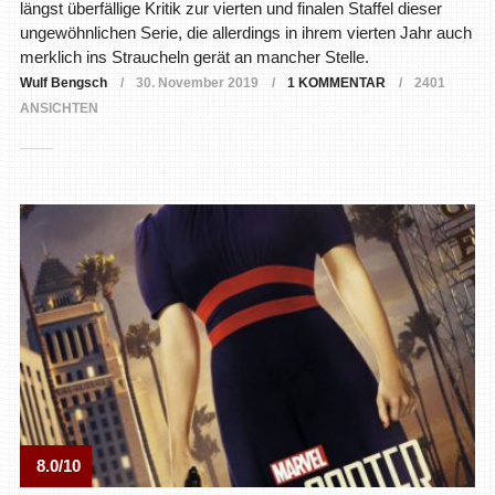
längst überfällige Kritik zur vierten und finalen Staffel dieser
ungewöhnlichen Serie, die allerdings in ihrem vierten Jahr auch
merklich ins Straucheln gerät an mancher Stelle.
Wulf Bengsch
30. November 2019
1 KOMMENTAR
2401
ANSICHTEN
8.0/10