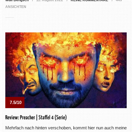
Wulf Bengsch
11. August 2022
KEINE KOMMENTARE
449
ANSICHTEN
7.5/10
Review: Preacher | Staffel 4 (Serie)
Mehrfach nach hinten verschoben, kommt hier nun auch meine