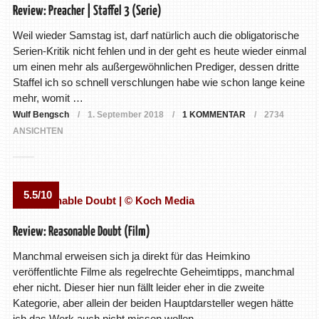
Review: Preacher | Staffel 3 (Serie)
Weil wieder Samstag ist, darf natürlich auch die obligatorische
Serien-Kritik nicht fehlen und in der geht es heute wieder einmal
um einen mehr als außergewöhnlichen Prediger, dessen dritte
Staffel ich so schnell verschlungen habe wie schon lange keine
mehr, womit …
Wulf Bengsch
1. September 2018
1 KOMMENTAR
2734
ANSICHTEN
5.5/10
Review: Reasonable Doubt (Film)
Manchmal erweisen sich ja direkt für das Heimkino
veröffentlichte Filme als regelrechte Geheimtipps, manchmal
eher nicht. Dieser hier nun fällt leider eher in die zweite
Kategorie, aber allein der beiden Hauptdarsteller wegen hätte
ich das Werk auch nicht missen wollen …