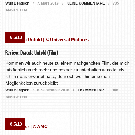
Wulf Bengsch
7. März 2019
KEINE KOMMENTARE
735
ANSICHTEN
6.5/10
Review: Dracula Untold (Film)
Kommen wir auch heute zu einem nachgeholten Film, der mich
tatsächlich auch mehr und besser zu unterhalten wusste, als
ich mir das erwartet hätte, dennoch weit hinter seinen
Möglichkeiten zurückbleibt.
Wulf Bengsch
6. September 2018
1 KOMMENTAR
986
ANSICHTEN
8.5/10