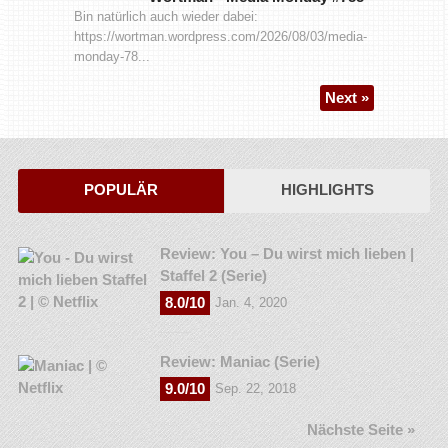
Bin natürlich auch wieder dabei:
https://wortman.wordpress.com/2026/08/03/media-
monday-78...
Next »
POPULÄR
HIGHLIGHTS
Review: You – Du wirst mich lieben |
Staffel 2 (Serie)
8.0/10
Jan. 4, 2020
Review: Maniac (Serie)
9.0/10
Sep. 22, 2018
Nächste Seite »