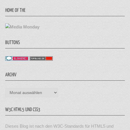
HOME OF THE
BUTTONS
ARCHIV
Archiv
W3C HTML5 UND CSS3
Dieses Blog ist nach den W3C-Standards für HTML5 und