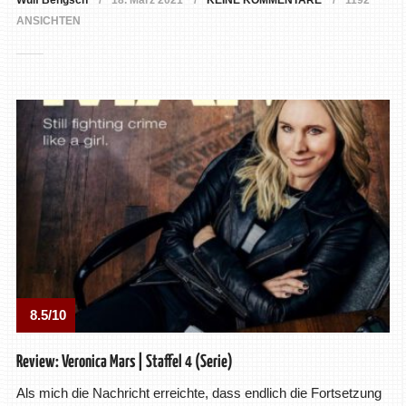
Wulf Bengsch
18. März 2021
KEINE KOMMENTARE
1192
ANSICHTEN
8.5/10
Review: Veronica Mars | Staffel 4 (Serie)
Als mich die Nachricht erreichte, dass endlich die Fortsetzung