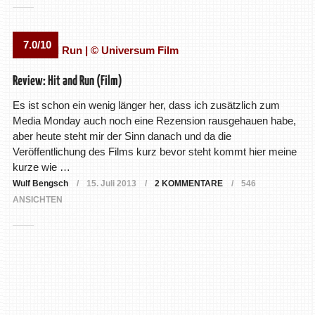
7.0/10
Review: Hit and Run (Film)
Es ist schon ein wenig länger her, dass ich zusätzlich zum
Media Monday auch noch eine Rezension rausgehauen habe,
aber heute steht mir der Sinn danach und da die
Veröffentlichung des Films kurz bevor steht kommt hier meine
kurze wie …
Wulf Bengsch
15. Juli 2013
2 KOMMENTARE
546
ANSICHTEN