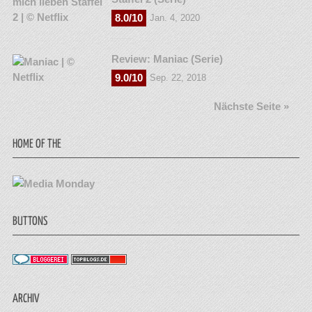
8.0/10
Jan. 4, 2020
Review: Maniac (Serie)
9.0/10
Sep. 22, 2018
Nächste Seite »
HOME OF THE
BUTTONS
ARCHIV