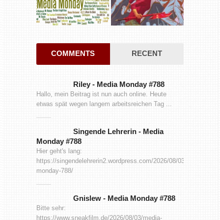
COMMENTS
RECENT
Riley
-
Media Monday #788
Hallo, mein Beitrag ist nun auch online. Heute
etwas spät wegen langem arbeitsreichen Tag ...
Singende Lehrerin
-
Media
Monday #788
Hier geht's lang:
https://singendelehrerin2.wordpress.com/2026/08/03/media-
monday-788/
Gnislew
-
Media Monday #788
Bitte sehr:
https://www.sneakfilm.de/2026/08/03/media-