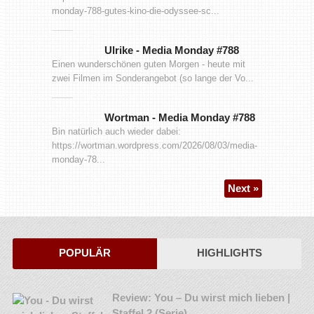
monday-788-gutes-kino-die-odyssee-sc...
Ulrike
-
Media Monday #788
Einen wunderschönen guten Morgen - heute mit
zwei Filmen im Sonderangebot (so lange der Vo...
Wortman
-
Media Monday #788
Bin natürlich auch wieder dabei:
https://wortman.wordpress.com/2026/08/03/media-
monday-78...
Next »
POPULÄR
HIGHLIGHTS
Review: You – Du wirst mich lieben |
Staffel 2 (Serie)