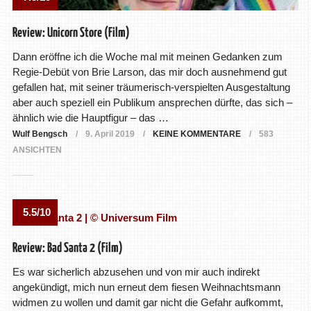
Review: Unicorn Store (Film)
Dann eröffne ich die Woche mal mit meinen Gedanken zum
Regie-Debüt von Brie Larson, das mir doch ausnehmend gut
gefallen hat, mit seiner träumerisch-verspielten Ausgestaltung
aber auch speziell ein Publikum ansprechen dürfte, das sich –
ähnlich wie die Hauptfigur – das …
Wulf Bengsch
9. April 2019
KEINE KOMMENTARE
583
ANSICHTEN
5.5/10
Review: Bad Santa 2 (Film)
Es war sicherlich abzusehen und von mir auch indirekt
angekündigt, mich nun erneut dem fiesen Weihnachtsmann
widmen zu wollen und damit gar nicht die Gefahr aufkommt,