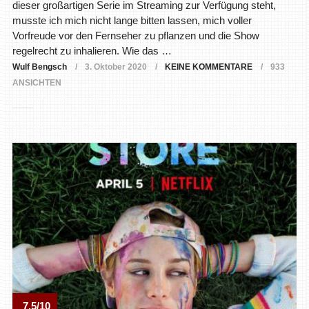
dieser großartigen Serie im Streaming zur Verfügung steht,
musste ich mich nicht lange bitten lassen, mich voller
Vorfreude vor den Fernseher zu pflanzen und die Show
regelrecht zu inhalieren. Wie das …
Wulf Bengsch
3. Oktober 2020
KEINE KOMMENTARE
933
ANSICHTEN
7.5/10