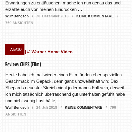
Erwartungen zu enttäuschen, mache ich nun genau das und
erzähle euch von meinen Eindrücken …
Wulf Bengsch
20. Dezember 2018
KEINE KOMMENTARE
759 ANSICHTEN
7.5/10
Review: CHIPS (Film)
Heute habe ich mal wieder einen Film für den eher speziellen
Geschmack im Gepäck, denn ganz unzweifelhaft wird Dax
Shepards neuester Streich nicht jedermanns Fall sein, derweil
ich mich tatsächlich überraschend gut unterhalten gefühlt habe
und nicht wenig Lust hätte, …
Wulf Bengsch
24. Juli 2018
KEINE KOMMENTARE
796
ANSICHTEN