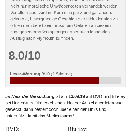
nicht nur moralische Unwägbarkeiten verhandelt werden.
Vor allem aber wird im Kern eine ganz und gar anders
gelagerte, hintergründige Geschichte erzählt, der sich zu
öffnen man bereit sein muss, um Gefallen an diesem
zugegebenermaßen sperrigen, aber auch lohnenden
Ausflug nach Plymouth zu finden.
8.0/10
Leser-Wertung
8/10
(
1
Stimme)
Im Netz der Versuchung
ist am
13.09.19
auf DVD und Blu-ray
bei Universum Film erschienen. Hat der Artikel euer Interesse
geweckt, dann bestellt doch über einen der Links und
unterstützt damit das Medienjournal!
DVD:
Blu-ray: