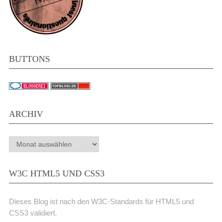
BUTTONS
ARCHIV
Archiv
W3C HTML5 UND CSS3
Dieses Blog ist nach den W3C-Standards für HTML5 und
CSS3 validiert.