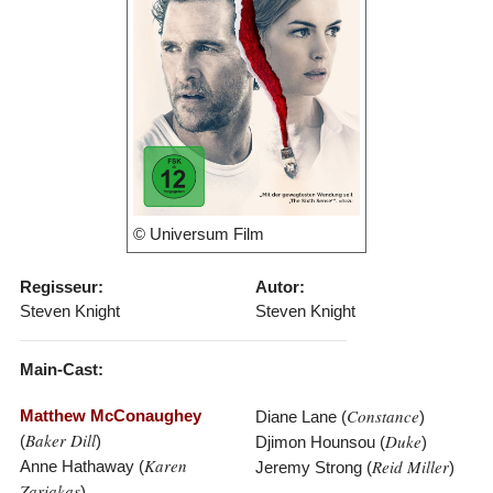
© Universum Film
Regisseur:
Autor:
Steven Knight
Steven Knight
Main-Cast:
Constance
Matthew McConaughey
Diane Lane (
)
Baker Dill
Duke
(
)
Djimon Hounsou (
)
Karen
Reid Miller
Anne Hathaway (
Jeremy Strong (
)
Zariakas
)