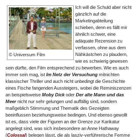
Ich will die Schuld aber nicht
gänzlich auf die
Marketingabteilung
schieben, denn es fällt mir
ähnlich schwer, eine
adäquate Rezension zu
verfassen, ohne aus dem
Nähkästchen zu plaudern,
© Universum Film
wie es schwierig gewesen
sein dürfte, den Film entsprechend zu bewerben. Wie es auch
immer sein mag, ist
Im Netz der Versuchung
mitnichten
klassischer Thriller und auch nicht unbedingt die Geschichte
eines Fische fangenden Aussteigers, wobei die Reminiszenzen
an beispielsweise
Moby Dick
oder
Der alte Mann und das
Meer
nicht nur sehr gelungen und auffällig sind, sondern
maßgeblich Stimmung und Thematik des Gezeigten
beeinflussen beziehungsweise bedingen. Und ebenso gewollt
ist es, dass viele der Figuren an der Grenze zur Karikatur
angelegt sind, was sich insbesondere an Anne Hathaway
(
Colossal
) belegen lässt, die als lasziv-verführerische Femme