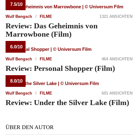
7.5/10
Wulf Bengsch
FILME
1321 ANSICHTEN
Review: Das Geheimnis von
Marrowbone (Film)
6.0/10
Wulf Bengsch
FILME
464 ANSICHTEN
Review: Personal Shopper (Film)
8.0/10
Wulf Bengsch
FILME
601 ANSICHTEN
Review: Under the Silver Lake (Film)
ÜBER DEN AUTOR