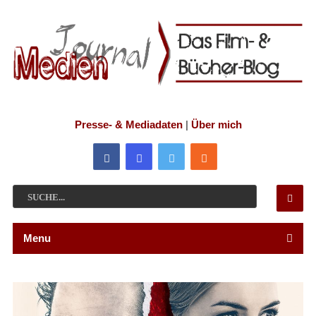
Presse- & Mediadaten
|
Über mich
Menu