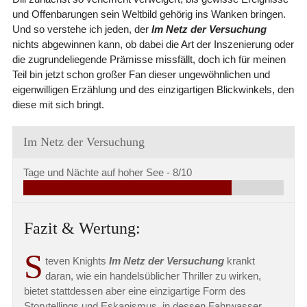
und Offenbarungen sein Weltbild gehörig ins Wanken bringen.
Und so verstehe ich jeden, der
Im Netz der Versuchung
nichts abgewinnen kann, ob dabei die Art der Inszenierung oder
die zugrundeliegende Prämisse missfällt, doch ich für meinen
Teil bin jetzt schon großer Fan dieser ungewöhnlichen und
eigenwilligen Erzählung und des einzigartigen Blickwinkels, den
diese mit sich bringt.
Im Netz der Versuchung
Tage und Nächte auf hoher See -
8/10
Fazit & Wertung:
S
teven Knights
Im Netz der Versuchung
krankt
daran, wie ein handelsüblicher Thriller zu wirken,
bietet stattdessen aber eine einzigartige Form des
Storytellings und Eskapismus, in dessen Fahrwasser