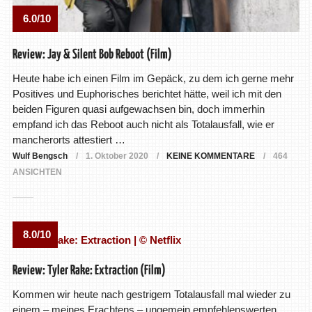
6.0/10
Review: Jay & Silent Bob Reboot (Film)
Heute habe ich einen Film im Gepäck, zu dem ich gerne mehr
Positives und Euphorisches berichtet hätte, weil ich mit den
beiden Figuren quasi aufgewachsen bin, doch immerhin
empfand ich das Reboot auch nicht als Totalausfall, wie er
mancherorts attestiert …
Wulf Bengsch
1. Oktober 2020
KEINE KOMMENTARE
464
ANSICHTEN
8.0/10
Review: Tyler Rake: Extraction (Film)
Kommen wir heute nach gestrigem Totalausfall mal wieder zu
einem – meines Erachtens – ungemein empfehlenswerten,