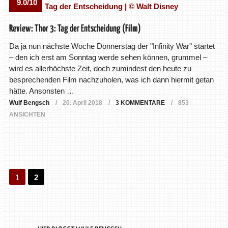
9.0/10
Review: Thor 3: Tag der Entscheidung (Film)
Da ja nun nächste Woche Donnerstag der "Infinity War" startet
– den ich erst am Sonntag werde sehen können, grummel –
wird es allerhöchste Zeit, doch zumindest den heute zu
besprechenden Film nachzuholen, was ich dann hiermit getan
hätte. Ansonsten …
Wulf Bengsch
20. April 2018
3 KOMMENTARE
853
ANSICHTEN
1
2