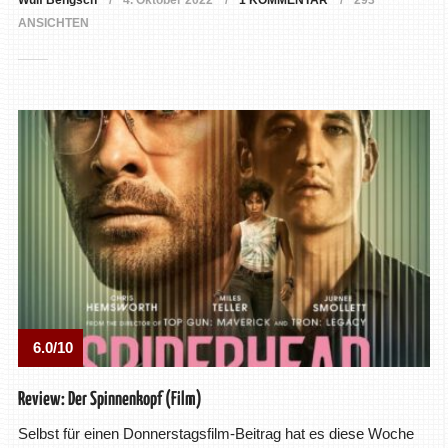
Wulf Bengsch
4. Oktober 2022
1 KOMMENTAR
293
ANSICHTEN
6.0/10
Review: Der Spinnenkopf (Film)
Selbst für einen Donnerstagsfilm-Beitrag hat es diese Woche