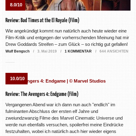
8.0/10
Review: Bad Times at the El Royale (Film)
Wie angekündigt kommt nun natürlich auch heute wieder eine
Film-Kritik und entgegen der vorherrschenden Meinung hat mir
Drew Goddards Streifen – zum Glück – so richtig gut gefallen!
Wulf Bengsch
3. Mai 2019
1 KOMMENTAR
644 ANSICHTEN
10.0/10
Review: The Avengers 4: Endgame (Film)
Vergangenen Abend war ich dann nun auch "endlich" im
fulminanten Abschluss der ersten elf Jahre und
zweiundzwanzig Filme des Marvel Cinematic Universe und
werde nun ebenfalls versuchen, spoilerfrei meine Eindrücke
festzuhalten, wobei ich natürlich auch hier wieder eigens