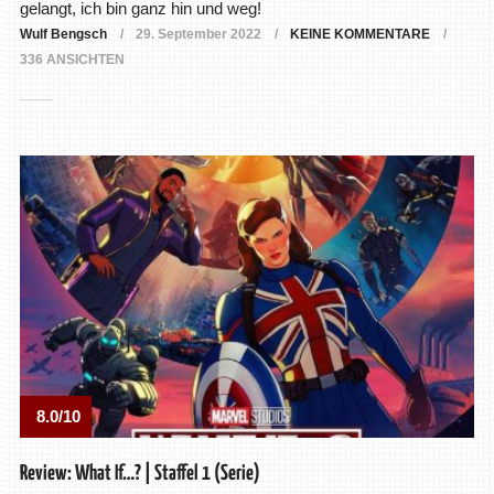
gelangt, ich bin ganz hin und weg!
Wulf Bengsch
29. September 2022
KEINE KOMMENTARE
336 ANSICHTEN
8.0/10
Review: What If…? | Staffel 1 (Serie)