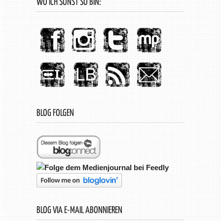
WO ICH SONST SO BIN:
BLOG FOLGEN
BLOG VIA E-MAIL ABONNIEREN