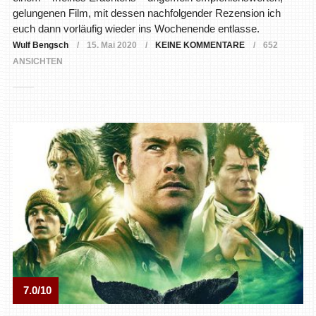
gelungenen Film, mit dessen nachfolgender Rezension ich
euch dann vorläufig wieder ins Wochenende entlasse.
Wulf Bengsch
15. Mai 2020
KEINE KOMMENTARE
652
ANSICHTEN
7.0/10